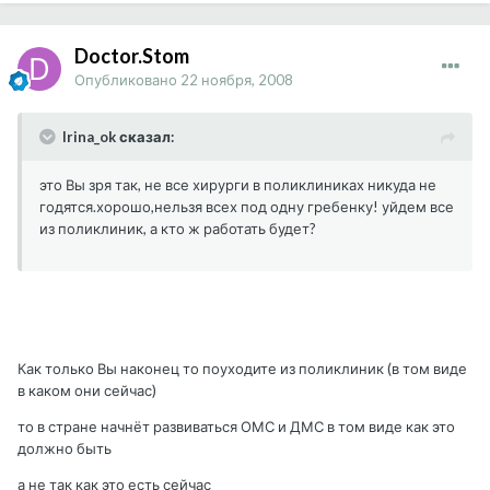
Doctor.Stom
Опубликовано
22 ноября, 2008
Irina_ok сказал:
это Вы зря так, не все хирурги в поликлиниках никуда не
годятся.хорошо,нельзя всех под одну гребенку! уйдем все
из поликлиник, а кто ж работать будет?
Как только Вы наконец то поуходите из поликлиник (в том виде
в каком они сейчас)
то в стране начнёт развиваться ОМС и ДМС в том виде как это
должно быть
а не так как это есть сейчас