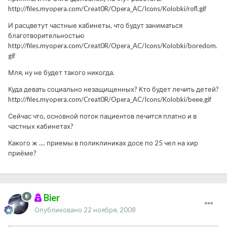
http://files.myopera.com/Creat0R/Opera_AC/Icons/Kolobki/rofl.gif
И расцветут частные кабинеты, что будут заниматься
благотворительностью
http://files.myopera.com/Creat0R/Opera_AC/Icons/Kolobki/boredom.
gif
Мля, ну не будет такого никогда.
Куда девать социально незащищенных? Кто будет лечить детей?
http://files.myopera.com/Creat0R/Opera_AC/Icons/Kolobki/beee.gif
Сейчас что, основной поток пациентов лечится платно и в
частных кабинетах?
Какого ж .... приемы в поликлиниках досе по 25 чел на хир
приёме?
Bier
Опубликовано
22 ноября, 2008