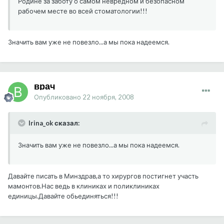
Родине за заботу о самом невредном и безопасном
рабочем месте во всей стоматологии!!!
Значить вам уже не повезло...а мы пока надеемся.
врач
Опубликовано
22 ноября, 2008
Irina_ok сказал:
Значить вам уже не повезло...а мы пока надеемся.
Давайте писать в Минздрав,а то хирургов постигнет участь
мамонтов.Нас ведь в клиниках и поликлиниках
единицы.Давайте обьединяться!!!