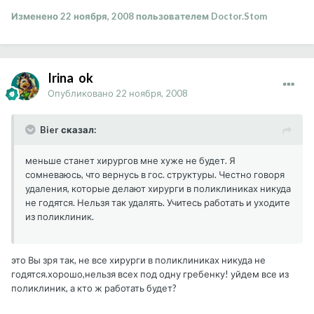
Изменено
22 ноября, 2008
пользователем Doctor.Stom
Irina_ok
Опубликовано
22 ноября, 2008
Bier сказал:
меньше станет хирургов мне хуже не будет. Я
сомневаюсь, что вернусь в гос. структуры. Честно говоря
удаления, которые делают хирурги в поликлиниках никуда
не годятся. Нельзя так удалять. Учитесь работать и уходите
из поликлиник.
это Вы зря так, не все хирурги в поликлиниках никуда не
годятся.хорошо,нельзя всех под одну гребенку! уйдем все из
поликлиник, а кто ж работать будет?