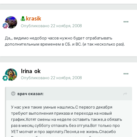
krasik
Опубликовано
22 ноября, 2008
Да,,, видимо недобор часов нужно будет отрабатывать
дополнительным временем в СБ. и ВС. (и так несколько раз).
Irina_ok
Опубликовано
22 ноября, 2008
врач сказал:
У нас уже такие умные нашлись.С первого декабря
требуют выполнения приказа и перехода на новый
график.Хотят смены на неделе оставить также,а обязать
раз в месяц субботу отпахать без отгула.Вот только про
УЕТ молчат и про зарплату.Песня,а не жизнь.Спасибо