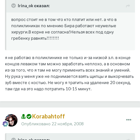
Irina_ok сказал:
вопрос стоит не в том что кто платит или нет. а что в
поликлиниках по мнению Бира работают неумелые
хирурги.В корне не согласна!Нельзя всех под одну
гребенку равнять!!!!!!!!
я не работаю в поликлинике не только и-за низкой з.п. в конце
концов леваком там можно заработать неплохо, а в основном
из-за того, что я там не могу применить всех знаний и умений.
Ну рука у меня уже не поднимается взять щипцы и выкорчевать
зуб вместе с костью. Не могу я тратить на удаление 20 секунд,
там где на это надо потратить 10-15 минут.
Korabahtoff
Опубликовано
22 ноября, 2008
Irina_ok сказал: