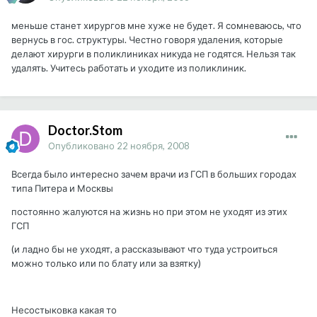
меньше станет хирургов мне хуже не будет. Я сомневаюсь, что
вернусь в гос. структуры. Честно говоря удаления, которые
делают хирурги в поликлиниках никуда не годятся. Нельзя так
удалять. Учитесь работать и уходите из поликлиник.
Doctor.Stom
Опубликовано
22 ноября, 2008
Всегда было интересно зачем врачи из ГСП в больших городах
типа Питера и Москвы
постоянно жалуются на жизнь но при этом не уходят из этих
ГСП
(и ладно бы не уходят, а рассказывают что туда устроиться
можно только или по блату или за взятку)
Несостыковка какая то