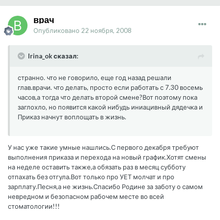
врач
Опубликовано
22 ноября, 2008
Irina_ok сказал:
странно. что не говорило, еще год назад решали
глав.врачи. что делать, просто если работать с 7.30 восемь
часов,а тогда что делать второй смене?Вот поэтому пока
заглохло, но появится какой нибудь иниацивный дядечка и
Приказ начнут воплощать в жизнь.
У нас уже такие умные нашлись.С первого декабря требуют
выполнения приказа и перехода на новый график.Хотят смены
на неделе оставить также,а обязать раз в месяц субботу
отпахать без отгула.Вот только про УЕТ молчат и про
зарплату.Песня,а не жизнь.Спасибо Родине за заботу о самом
невредном и безопасном рабочем месте во всей
стоматологии!!!