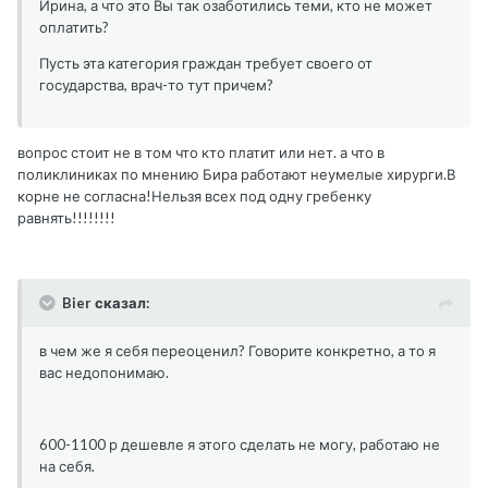
Ирина, а что это Вы так озаботились теми, кто не может
оплатить?
Пусть эта категория граждан требует своего от
государства, врач-то тут причем?
вопрос стоит не в том что кто платит или нет. а что в
поликлиниках по мнению Бира работают неумелые хирурги.В
корне не согласна!Нельзя всех под одну гребенку
равнять!!!!!!!!
Bier сказал:
в чем же я себя переоценил? Говорите конкретно, а то я
вас недопонимаю.
600-1100 р дешевле я этого сделать не могу, работаю не
на себя.