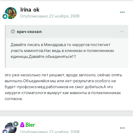
Irina_ok
Опубликовано
22 ноября, 2008
врач сказал:
Давайте писать в Минздрав,а то хирургов постигнет
участь мамонтов.Нас ведь в клиниках и поликлиниках
единицы.Давайте обьединяться!!!
это уже несколько лет решают, вроде заглохло, сейчас опять
выплыло.Объединяйся мы или нет-результата особого не
будет-профсоюз мед.работников не смог добиться.А что
хирурги-стоматологи вымрут как мамонты в поликлинниках
согласна.
Bier
Опубликовано
22 ноября, 2008