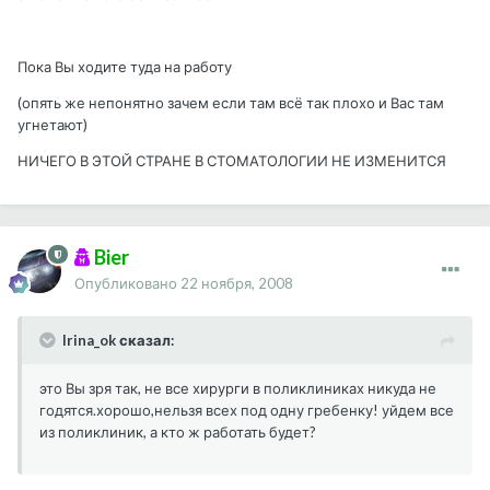
Пока Вы ходите туда на работу
(опять же непонятно зачем если там всё так плохо и Вас там
угнетают)
НИЧЕГО В ЭТОЙ СТРАНЕ В СТОМАТОЛОГИИ НЕ ИЗМЕНИТСЯ
Bier
Опубликовано
22 ноября, 2008
Irina_ok сказал:
это Вы зря так, не все хирурги в поликлиниках никуда не
годятся.хорошо,нельзя всех под одну гребенку! уйдем все
из поликлиник, а кто ж работать будет?