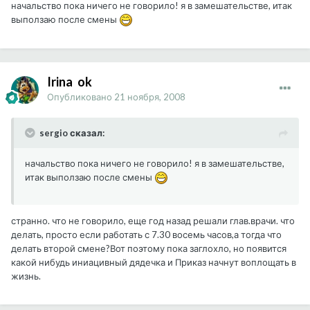
начальство пока ничего не говорило! я в замешательстве, итак
выползаю после смены
Irina_ok
Опубликовано
21 ноября, 2008
sergio сказал:
начальство пока ничего не говорило! я в замешательстве,
итак выползаю после смены
странно. что не говорило, еще год назад решали глав.врачи. что
делать, просто если работать с 7.30 восемь часов,а тогда что
делать второй смене?Вот поэтому пока заглохло, но появится
какой нибудь иниацивный дядечка и Приказ начнут воплощать в
жизнь.