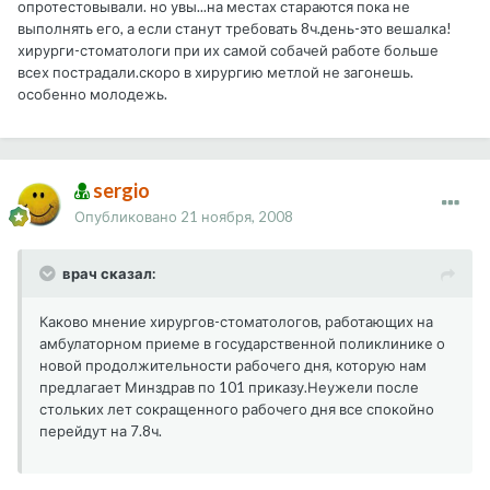
опротестовывали. но увы...на местах стараются пока не
выполнять его, а если станут требовать 8ч.день-это вешалка!
хирурги-стоматологи при их самой собачей работе больше
всех пострадали.скоро в хирургию метлой не загонешь.
особенно молодежь.
sergio
Опубликовано
21 ноября, 2008
врач сказал:
Каково мнение хирургов-стоматологов, работающих на
амбулаторном приеме в государственной поликлинике о
новой продолжительности рабочего дня, которую нам
предлагает Минздрав по 101 приказу.Неужели после
стольких лет сокращенного рабочего дня все спокойно
перейдут на 7.8ч.