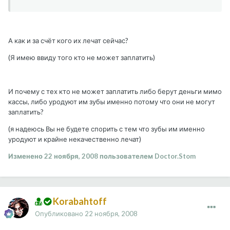
А как и за счёт кого их лечат сейчас?
(Я имею ввиду того кто не может заплатить)
И почему с тех кто не может заплатить либо берут деньги мимо
кассы, либо уродуют им зубы именно потому что они не могут
заплатить?
(я надеюсь Вы не будете спорить с тем что зубы им именно
уродуют и крайне некачественно лечат)
Изменено
22 ноября, 2008
пользователем Doctor.Stom
Korabahtoff
Опубликовано
22 ноября, 2008