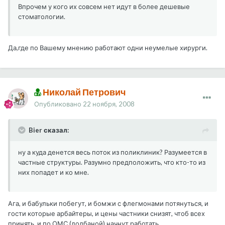
Впрочем у кого их совсем нет идут в более дешевые
стоматологии.
Да,где по Вашему мнению работают одни неумелые хирурги.
Николай Петрович
Опубликовано
22 ноября, 2008
Bier сказал:
ну а куда денется весь поток из поликлиник? Разумеется в
частные структуры. Разумно предположить, что кто-то из
них попадет и ко мне.
Ага, и бабульки побегут, и бомжи с флегмонами потянуться, и
гости которые арбайтеры, и цены частники снизят, чтоб всех
принять, и по ОМС (долбаной) начнут работать.