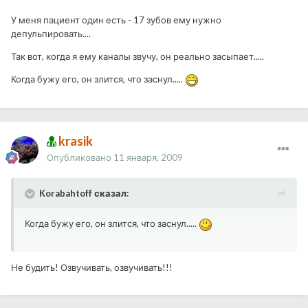
У меня пациент один есть - 17 зубов ему нужно
депульпировать....
Так вот, когда я ему каналы звучу, он реально засыпает.....
Когда бужу его, он злится, что заснул.....
krasik
Опубликовано
11 января, 2009
Korabahtoff сказал:
Когда бужу его, он злится, что заснул.....
Не будить! Озвучивать, озвучивать!!!