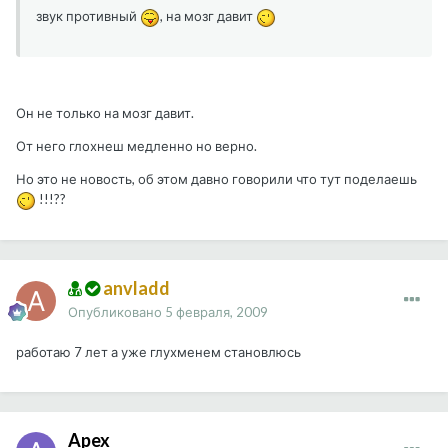
звук противный
, на мозг давит
Он не только на мозг давит.
От него глохнеш медленно но верно.
Но это не новость, об этом давно говорили что тут поделаешь
!!!??
anvladd
Опубликовано
5 февраля, 2009
работаю 7 лет а уже глухменем становлюсь
Apex