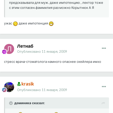
предсказывала для муж. даже импотенцию , лектор тоже
с этим согласен.фаммилия раз можно Корытнюк А Я
ужас
даже импотенция
Летнаб
Опубликовано
11 января, 2009
стресс врача-стоматолога намного опаснее скейлера имхо
krasik
Опубликовано
11 января, 2009
доминика сказал: