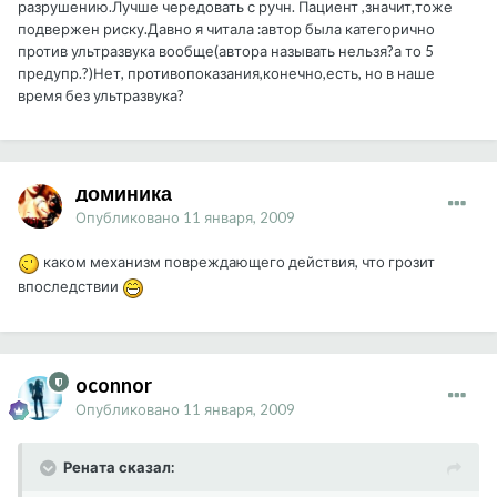
разрушению.Лучше чередовать с ручн. Пациент ,значит,тоже
подвержен риску.Давно я читала :автор была категорично
против ультразвука вообще(автора называть нельзя?а то 5
предупр.?)Нет, противопоказания,конечно,есть, но в наше
время без ультразвука?
доминика
Опубликовано
11 января, 2009
каком механизм повреждающего действия, что грозит
впоследствии
oconnor
Опубликовано
11 января, 2009
Рената сказал: