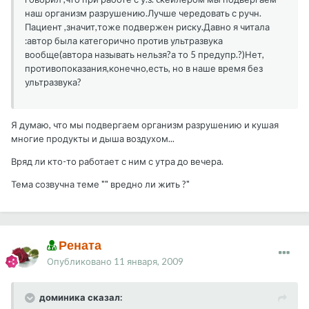
наш организм разрушению.Лучше чередовать с ручн.
Пациент ,значит,тоже подвержен риску.Давно я читала
:автор была категорично против ультразвука
вообще(автора называть нельзя?а то 5 предупр.?)Нет,
противопоказания,конечно,есть, но в наше время без
ультразвука?
Я думаю, что мы подвергаем организм разрушению и кушая
многие продукты и дыша воздухом...
Вряд ли кто-то работает с ним с утра до вечера.
Тема созвучна теме "" вредно ли жить ?"
Рената
Опубликовано
11 января, 2009
доминика сказал: