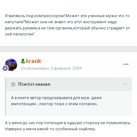
Я валяюсь под компрессором!Может эти ученные мужи что то
напутали?Может они не знают,что этот инструмент надо
держать руками,а не тем органом,который обычно страдает от
сей паталогии!
krasik
Опубликовано
3 февраля, 2009
7Dantist сказал:
А в книге автор предсказывала для муж. даже
импотенцию , лектор тоже с этим согласен.
А у меня до сих пор потенция в худшую сторону не поменялась.
Наверно у меня какой-то особенный скайлер.