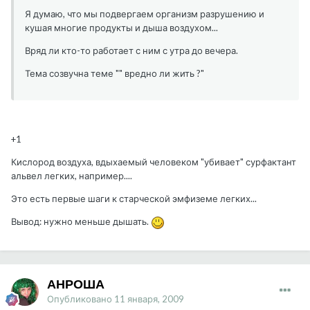
Я думаю, что мы подвергаем организм разрушению и
кушая многие продукты и дыша воздухом...
Вряд ли кто-то работает с ним с утра до вечера.
Тема созвучна теме "" вредно ли жить ?"
+1
Кислород воздуха, вдыхаемый человеком "убивает" сурфактант
альвел легких, например....
Это есть первые шаги к старческой эмфиземе легких...
Вывод: нужно меньше дышать.
АНРОША
Опубликовано
11 января, 2009