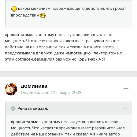
каком механизм повреждающего действия, что грозит
впоследствии
крошится эмаль,поэтому нельзя устанавливать на max
мощность.Что касается врача:оказывает разрушительное
действие на наш организм-так и сказал.А в книге автор
предсказывала для муж. даже импотенцию , лектор тоже с
этим согласен.фаммилия раз можно Корытнюк А Я
доминика
Опубликовано
11 января, 2009
Рената сказал:
крошится эмаль,поэтому нельзя устанавливать на max
мощность.Что касается врача:оказывает разрушительное
действие на наш организм-так и сказал.А в книге автор