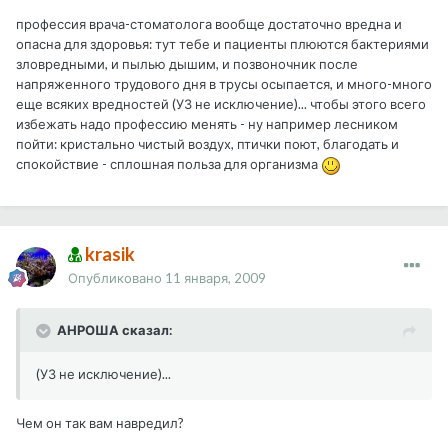
профессия врача-стоматолога вообще достаточно вредна и
опасна для здоровья: тут тебе и пациенты плюются бактериями
зловредными, и пылью дышим, и позвоночник после
напряженного трудового дня в трусы осыпается, и много-много
еще всяких вредностей (УЗ не исключение)... чтобы этого всего
избежать надо профессию менять - ну например лесником
пойти: кристально чистый воздух, птички поют, благодать и
спокойствие - сплошная польза для организма
krasik
Опубликовано
11 января, 2009
АНРОША сказал:
(УЗ не исключение)...
Чем он так вам навредил?