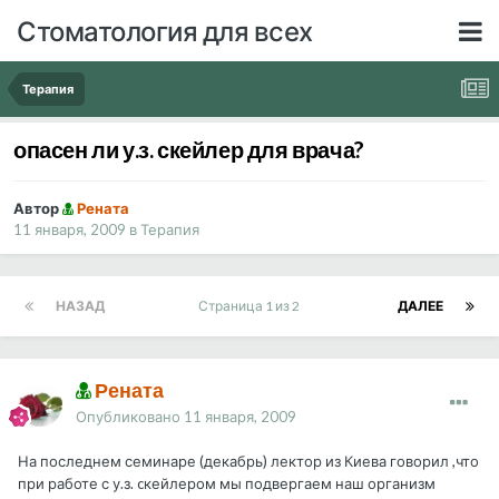
Стоматология для всех
Терапия
опасен ли у.з. скейлер для врача?
Автор
Рената
11 января, 2009
в
Терапия
НАЗАД
Страница 1 из 2
ДАЛЕЕ
Рената
Опубликовано
11 января, 2009
На последнем семинаре (декабрь) лектор из Киева говорил ,что
при работе с у.з. cкейлером мы подвергаем наш организм