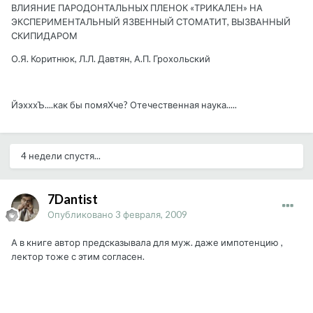
ВЛИЯНИЕ ПАРОДОНТАЛЬНЫХ ПЛЕНОК «ТРИКАЛЕН» НА
ЭКСПЕРИМЕНТАЛЬНЫЙ ЯЗВЕННЫЙ СТОМАТИТ, ВЫЗВАННЫЙ
СКИПИДАРОМ
О.Я. Коритнюк, Л.Л. Давтян, А.П. Грохольский
ЙэхххЪ....как бы помяХче? Отечественная наука.....
4 недели спустя...
7Dantist
Опубликовано
3 февраля, 2009
А в книге автор предсказывала для муж. даже импотенцию ,
лектор тоже с этим согласен.