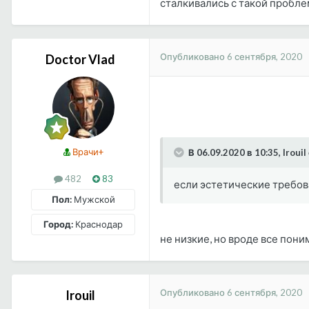
сталкивались с такой пробле
Опубликовано
6 сентября, 2020
Doctor Vlad
Врачи+
В 06.09.2020 в 10:35, Irouil
482
83
если эстетические требов
Пол:
Мужской
Город:
Краснодар
не низкие, но вроде все пони
Опубликовано
6 сентября, 2020
Irouil