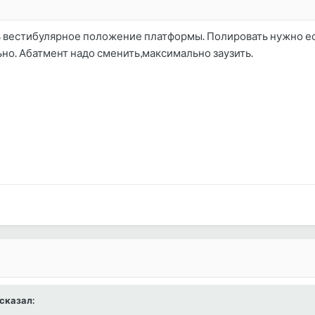
 вестибулярное положение платформы. Полировать нужно есл
о. Абатмент надо сменить,максимально заузить.
 сказал: