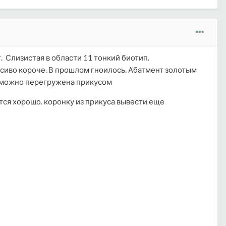
. Слизистая в области 11 тонкий биотип.
асиво короче. В прошлом гноилось. Абатмент золотым
возможно перегружена прикусом
тся хорошо. коронку из прикуса вывести еще