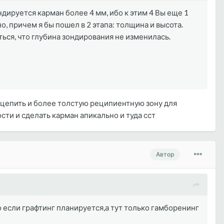
ндируется карман более 4 мм, ибо к этим 4 Вы еще 1
о, причем я бы пошел в 2 этапа: толщина и высота.
ься, что глубина зондирования не изменилась.
 зацепить и более толстую реципиентную зону для
сти и сделать карман апикально и туда сст
Автор
если графтинг планируется,а тут только гамборенинг