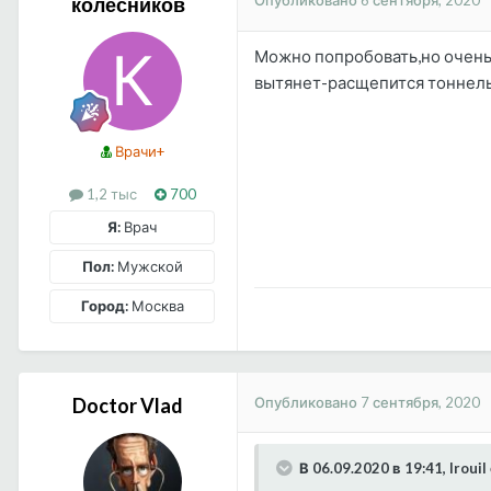
Опубликовано
6 сентября, 2020
колесников
Можно попробовать,но очень
вытянет-расщепится тоннельн
Врачи+
1,2 тыс
700
Я:
Врач
Пол:
Мужской
Город:
Москва
Опубликовано
7 сентября, 2020
Doctor Vlad
В 06.09.2020 в 19:41, Irouil