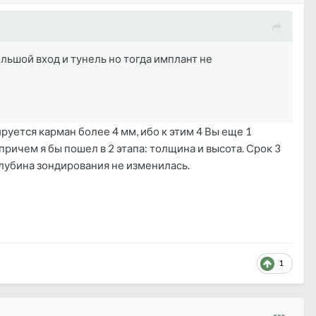
льшой вход и тунель но тогда имплант не
руется карман более 4 мм, ибо к этим 4 Вы еще 1
причем я бы пошел в 2 этапа: толщина и высота. Срок 3
глубина зондирования не изменилась.
1