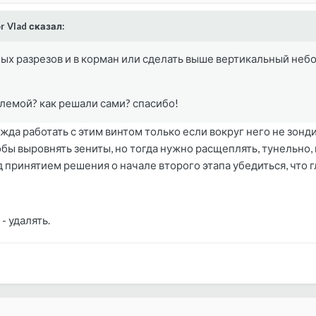
or Vlad сказал:
ых разрезов и в корман или сделать выше вертикальный небо
блемой? как решали сами? спасибо!
жда работать с этим винтом только если вокруг него не зонди
тобы выровнять зениты, но тогда нужно расщеплять, тунельно, 
 принятием решения о начале второго этапа убедиться, что 
- удалять.