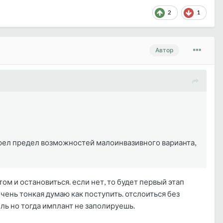
2
1
Автор
трел предел возможностей малоинвазивного варианта,
ом и остановиться. если нет, то будет первый этап
очень тонкая думаю как поступить. отслоиться без
ль но тогда имплант не заполируешь.