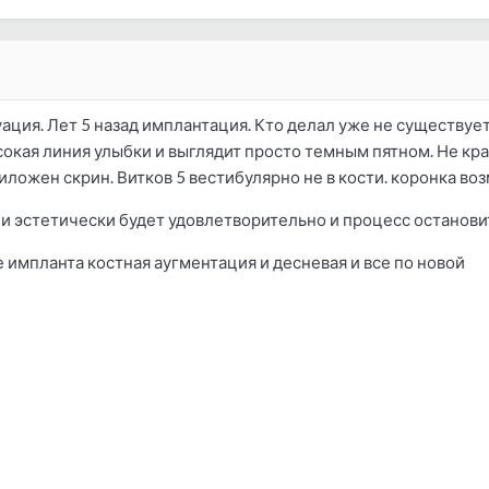
ация. Лет 5 назад имплантация. Кто делал уже не существует
окая линия улыбки и выглядит просто темным пятном. Не кр
риложен скрин. Витков 5 вестибулярно не в кости. коронка 
сли эстетически будет удовлетворительно и процесс останови
е импланта костная аугментация и десневая и все по новой