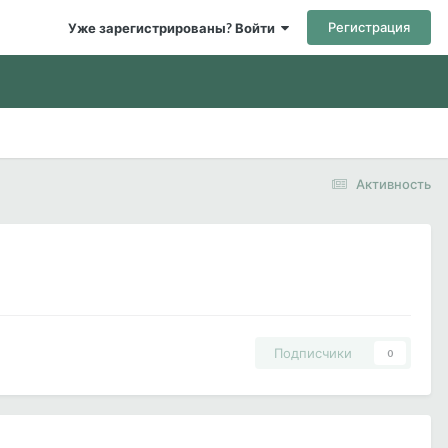
Регистрация
Уже зарегистрированы? Войти
Активность
Подписчики
0