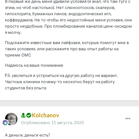
В первый же день меня удивили условия (я знал, что там туго с
этим, но чтоб настолько). Нет слюноотсосов, скалеров,
гипохлорита, бумажных пинов, эндодонтических игл,
коффердамов. Не то чтобы это недостойные меня условия, они
просто неудобные. Про пломбирование каналов цинк-оксидом
я молчу.
Подскажите известные вам лайфхаки, которые помогут мне в
таких условиях, или расскажите про ваш опыт работы на
приеме ОМС
Надеюсь на ваше понимание
P.S. уволиться и устроиться на другую работу не вариант.
Частные клиники почему-то неохотно берут на работу
студентов без опыта
Kolchanov
Опубликовано
11 августа, 2020
А деньги, деньги есть?