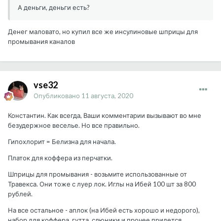
А деньги, деньги есть?
Денег маловато, но купил все же инсулиновые шприцы для
промывания каналов
vse32
Опубликовано
11 августа, 2020
Константин. Как всегда, Ваши комментарии вызывают во мне
безудержное веселье. Но все правильно.
Гипохлорит = Белизна для начала.
Платок для коффера из перчатки.
Шприцы для промывания - возьмите использованные от
Травекса. Они тоже с луер лок. Иглы на Ибей 100 шт за 800
рублей.
На все остальное - аплок (на Ибей есть хорошо и недорого),
набор для коффера, гутта, слюники и прочее придется