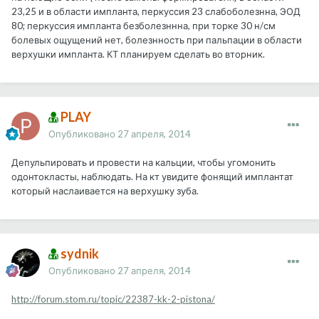
23,25 и в области импланта, перкуссия 23 слабоболезнна, ЭОД
80; перкуссия импланта безболезннна, при торке 30 н/см
болевых ощущений нет, болезнность при пальпации в области
верхушки импланта. КТ планируем сделать во вторник.
PLAY
Опубликовано
27 апреля, 2014
Депульпировать и провести на кальции, чтобы угомонить
одонтокласты, наблюдать. На кт увидите фонящий имплантат
который наслаивается на верхушку зуба.
sydnik
Опубликовано
27 апреля, 2014
http://forum.stom.ru/topic/22387-kk-2-pistona/