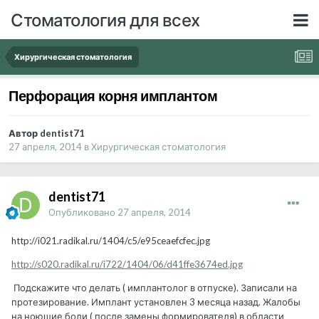
Стоматология для всех
Хирургическая стоматология
Перфорация корня имплантом
Автор dentist71
27 апреля, 2014
в
Хирургическая стоматология
dentist71
Опубликовано
27 апреля, 2014
http://i021.radikal.ru/1404/c5/e95ceaefcfec.jpg
http://s020.radikal.ru/i722/1404/06/d41ffe3674ed.jpg
Подскажите что делать ( имплантолог в отпуске). Записали на
протезирование. Имплант установлен 3 месяца назад. Жалобы
на ноющие боли ( после замены формирователя) в области