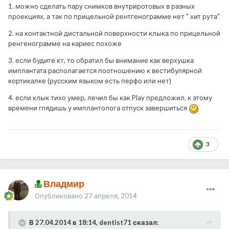
1. можно сделать пару снимков внутриротовых в разных
проекциях, а так по прицельной рентгенограмме нет " хит рута"
2. на контактной дистальной поверхности клыка по прицельной
ренгенограмме на кариес похоже
3. если будите кт, то обратил бы внимание как верхушка
имплантата располагается поотношению к вестибулярной
кортикалке (русским языком есть перфо или нет)
4. если клык тихо умер, лечил бы как Play предложил, к этому
времени глядишь у имплантолога отпуск завершиться
3
Владмир
Опубликовано
27 апреля, 2014
В 27.04.2014 в 18:14, dentist71 сказал: