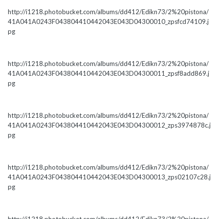
http://i1218.photobucket.com/albums/dd412/Edikn73/2%20pistona/
41A041A0243F043804410442043E043D04300010_zpsfcd74109.j
pg
http://i1218.photobucket.com/albums/dd412/Edikn73/2%20pistona/
41A041A0243F043804410442043E043D04300011_zpsf8add869.j
pg
http://i1218.photobucket.com/albums/dd412/Edikn73/2%20pistona/
41A041A0243F043804410442043E043D04300012_zps3974878c.j
pg
http://i1218.photobucket.com/albums/dd412/Edikn73/2%20pistona/
41A041A0243F043804410442043E043D04300013_zps02107c28.j
pg