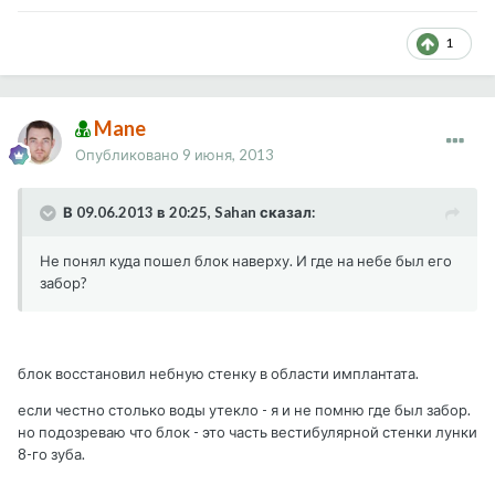
1
Mane
Опубликовано
9 июня, 2013
В 09.06.2013 в 20:25, Sahan сказал:
Не понял куда пошел блок наверху. И где на небе был его
забор?
блок восстановил небную стенку в области имплантата.
если честно столько воды утекло - я и не помню где был забор.
но подозреваю что блок - это часть вестибулярной стенки лунки
8-го зуба.