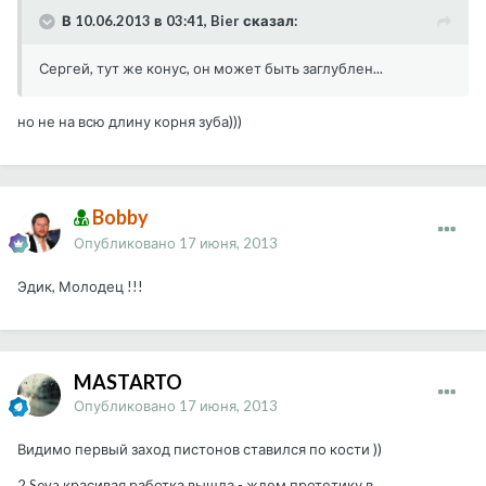
В 10.06.2013 в 03:41, Bier сказал:
Сергей, тут же конус, он может быть заглублен...
но не на всю длину корня зуба)))
Bobby
Опубликовано
17 июня, 2013
Эдик, Молодец !!!
MASTARTO
Опубликовано
17 июня, 2013
Видимо первый заход пистонов ставился по кости ))
2 Seva красивая работка вышла - ждем протетику в