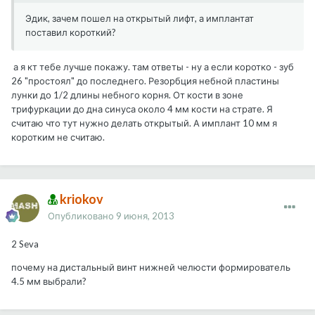
Эдик, зачем пошел на открытый лифт, а имплантат
поставил короткий?
а я кт тебе лучше покажу. там ответы - ну а если коротко - зуб
26 "простоял" до последнего. Резорбция небной пластины
лунки до 1/2 длины небного корня. От кости в зоне
трифуркации до дна синуса около 4 мм кости на страте. Я
считаю что тут нужно делать открытый. А имплант 10 мм я
коротким не считаю.
kriokov
Опубликовано
9 июня, 2013
2 Seva
почему на дистальный винт нижней челюсти формирователь
4.5 мм выбрали?