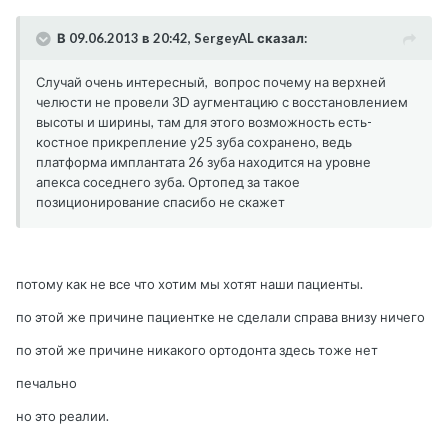
В 09.06.2013 в 20:42, SergeyAL сказал:
Случай очень интересный, вопрос почему на верхней
челюсти не провели 3D аугментацию с восстановлением
высоты и ширины, там для этого возможность есть-
костное прикрепление у25 зуба сохранено, ведь
платформа имплантата 26 зуба находится на уровне
апекса соседнего зуба. Ортопед за такое
позиционирование спасибо не скажет
потому как не все что хотим мы хотят наши пациенты.
по этой же причине пациентке не сделали справа внизу ничего
по этой же причине никакого ортодонта здесь тоже нет
печально
но это реалии.