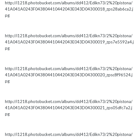
http://i1218.photobucket.com/albums/dd412/Edikn73/2%20pistona/
41A041A0243F043804410442043E043D04300018_zps28ab6ca2.j
pg
http://i1218.photobucket.com/albums/dd412/Edikn73/2%20pistona/
41A041A0243F043804410442043E043D04300019_zps7e5592a4.j
pg
http://i1218.photobucket.com/albums/dd412/Edikn73/2%20pistona/
41A041A0243F043804410442043E043D04300020_zpsc8f96524.j
pg
http://i1218.photobucket.com/albums/dd412/Edikn73/2%20pistona/
41A041A0243F043804410442043E043D04300021_zps05dfc7a2.j
pg
http://i1218.photobucket.com/albums/dd412/Edikn73/2%20pistona/