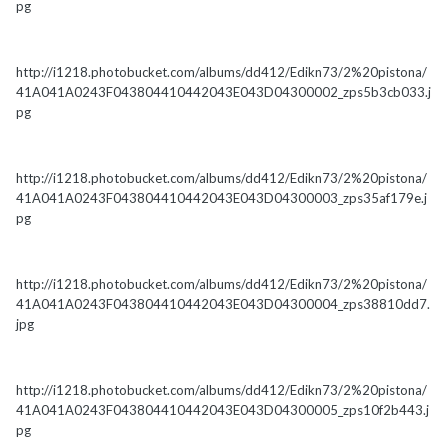
pg
http://i1218.photobucket.com/albums/dd412/Edikn73/2%20pistona/
41A041A0243F043804410442043E043D04300002_zps5b3cb033.j
pg
http://i1218.photobucket.com/albums/dd412/Edikn73/2%20pistona/
41A041A0243F043804410442043E043D04300003_zps35af179e.j
pg
http://i1218.photobucket.com/albums/dd412/Edikn73/2%20pistona/
41A041A0243F043804410442043E043D04300004_zps38810dd7.
jpg
http://i1218.photobucket.com/albums/dd412/Edikn73/2%20pistona/
41A041A0243F043804410442043E043D04300005_zps10f2b443.j
pg