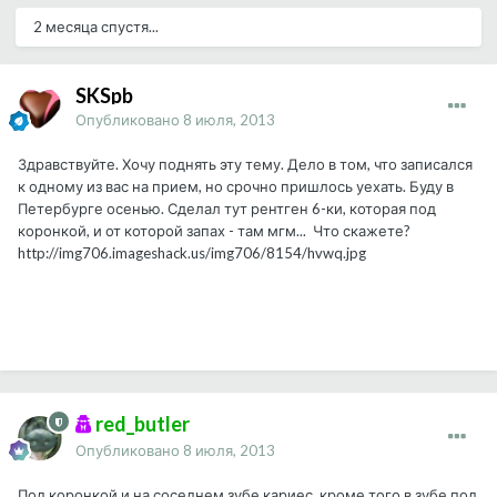
2 месяца спустя...
SKSpb
Опубликовано
8 июля, 2013
Здравствуйте. Хочу поднять эту тему. Дело в том, что записался
к одному из вас на прием, но срочно пришлось уехать. Буду в
Петербурге осенью. Сделал тут рентген 6-ки, которая под
коронкой, и от которой запах - там мгм... Что скажете?
http://img706.imageshack.us/img706/8154/hvwq.jpg
red_butler
Опубликовано
8 июля, 2013
Под коронкой и на соседнем зубе кариес, кроме того в зубе под