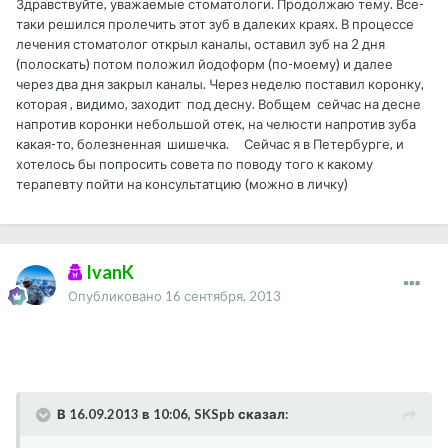
Здравствуйте, уважаемые стоматологи. Продолжаю тему. Все-
таки решился пролечить этот зуб в далеких краях. В процессе
лечения стоматолог открыл каналы, оставил зуб на 2 дня
(полоскать) потом положил йодоформ (по-моему) и далее
через два дня закрыл каналы. Через неделю поставил коронку,
которая , видимо, заходит под десну. Вобщем сейчас на десне
напротив коронки небольшой отек, на челюсти напротив зуба
какая-то, болезненная шишечка. Сейчас я в Петербурге, и
хотелось бы попросить совета по поводу того к какому
терапевту пойти на консультатцию (можно в личку)
IvanK
Опубликовано
16 сентября, 2013
В 16.09.2013 в 10:06, SKSpb сказал: