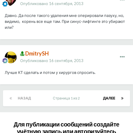
Опубликовано
16 сентября, 2013
Давно. Да после такого удаления мне оперировали пазуху, но,
видимо, корень все еще там. При синус-лифтинге это убирают
или?
DmitrySH
Опубликовано
16 сентября, 2013
Лучше КТ сделать и потом у хирургов спросить.
НАЗАД
Страница 1 из 2
ДАЛЕЕ
Для публикации сообщений создайте
учётную запись или авторизуйтесь