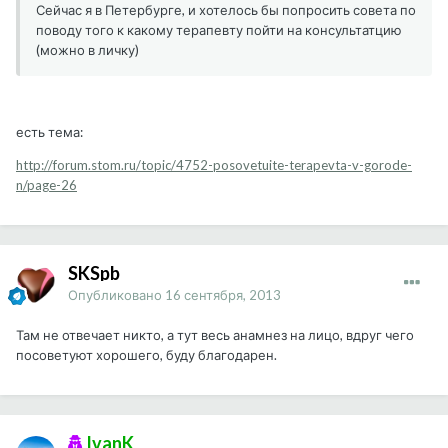
Сейчас я в Петербурге, и хотелось бы попросить совета по
поводу того к какому терапевту пойти на консультатцию
(можно в личку)
есть тема:
http://forum.stom.ru/topic/4752-posovetuite-terapevta-v-gorode-
n/page-26
SKSpb
Опубликовано
16 сентября, 2013
Там не отвечает никто, а тут весь анамнез на лицо, вдруг чего
посоветуют хорошего, буду благодарен.
IvanK