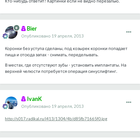
Кто-нибудь ответит? Картинки если не видно перезалью.
Bier
Опубликовано
19 апреля, 2013
Коронки без уступа сделаны, под козырек коронки попадает
пища и отсюда запах - снимать, переделывать.
В местах, где отсутствуют зубы - установить имплантаты. На
верхней челюсти потребуется операция синуслифтинг.
IvanK
Опубликовано
19 апреля, 2013
http://s017.radikal.ru/i413/1304/4b/d85fb71665f0.jpg