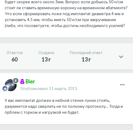
будет скорее всего около 3мм. Вопрос: если добьюсь 50 н/см
стоит ли ставить временную коронку на временном абатменте?
Что если сформировать ложе под имплантат диаметра 4 мм и
установить 4.5 мм, чтобы иметь 50 н/см при закручивании
(либо, что посоветуете, чтобы достичь необходимого усилия)?
Ответов
Создана
Последний ответ
60
13 г
13 г
Bier
Опубликовано
11 марта, 2013
У вас имплантат должен в небной стенке лунки стоять,
разумеется надо сверлить не по полному протоколу... Тогда и
прблем с торком и нагрузкой не будет.