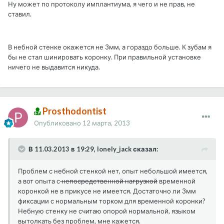
Ну может по протоколу имплантиума, я чего и не прав, не
ставил.
В небной стенке окажется не 3мм, а гораздо больше. К зубам я
бы не стал шинировать коронку. При правильной установке
ничего не выдавится никуда.
Prosthodontist
Опубликовано
12 марта, 2013
В 11.03.2013 в 19:29, lonely_jack сказал:
Проблем с небной стенкой нет, опыт небольшой имеется,
а вот опыта с
непосредственной нагрузкой
временной
коронкой не в прикусе не имеется. Достаточно ли 3мм
фиксации с нормальным торком для временной коронки?
Небную стенку не считаю опорой нормальной, языком
вытолкать без проблем, мне кажется.