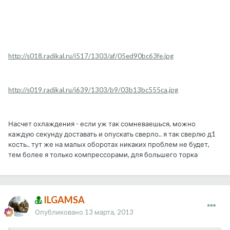
http://s018.radikal.ru/i517/1303/af/05ed90bc63fe.jpg
http://s019.radikal.ru/i639/1303/b9/03b13bc555ca.jpg
Насчет охлаждения - если уж так сомневаешься, можно
каждую секунду доставать и опускать сверло.. я так сверлю д1
кость.. тут же на малых оборотах никаких проблем не будет,
тем более я только компрессорами, для большего торка
ILGAMSA
Опубликовано
13 марта, 2013