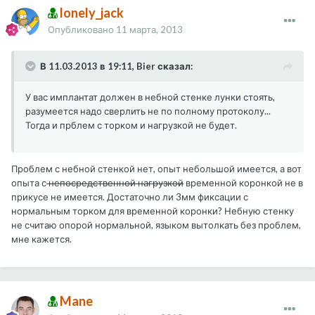
lonely_jack
Опубликовано
11 марта, 2013
В 11.03.2013 в 19:11, Bier сказал:
У вас имплантат должен в небной стенке лунки стоять,
разумеется надо сверлить не по полному протоколу...
Тогда и прблем с торком и нагрузкой не будет.
Проблем с небной стенкой нет, опыт небольшой имеется, а вот
опыта с
непосредственной нагрузкой
временной коронкой не в
прикусе не имеется. Достаточно ли 3мм фиксации с
нормальным торком для временной коронки? Небную стенку
не считаю опорой нормальной, языком вытолкать без проблем,
мне кажется.
Mane