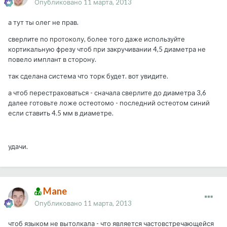
Опубликовано
11 марта, 2013
а тут ты олег не прав.
сверлите по протоколу, более того даже используйте
кортикальную фрезу чтоб при закручивании 4,5 диаметра не
повело имплант в сторону.
так сделана система что торк будет. вот увидите.
а чтоб перестраховаться - сначала сверлите до диаметра 3,6
далее готовьте ложе остеотомо - последний остеотом синий
если ставить 4.5 мм в диаметре.
удачи.
Mane
Опубликовано
11 марта, 2013
чтоб языком не вытолкала - что является частовстречающейся