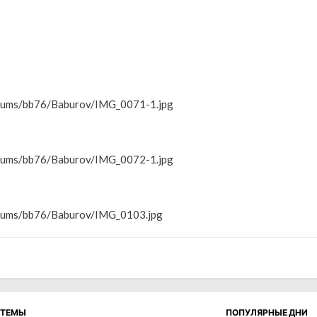
lbums/bb76/Baburov/IMG_0071-1.jpg
lbums/bb76/Baburov/IMG_0072-1.jpg
lbums/bb76/Baburov/IMG_0103.jpg
 ТЕМЫ
ПОПУЛЯРНЫЕ ДНИ