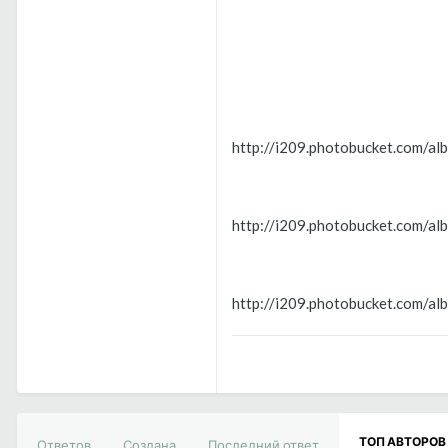
http://i209.photobucket.com/a
http://i209.photobucket.com/a
http://i209.photobucket.com/a
ТОП АВТОРОВ
Ответов
Создана
Последний ответ