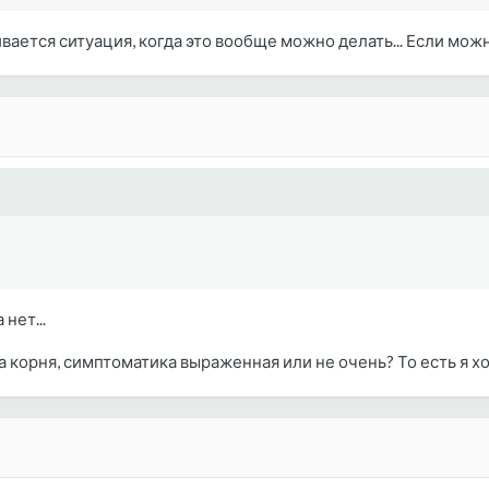
вается ситуация, когда это вообще можно делать... Если мож
нет...
 корня, симптоматика выраженная или не очень? То есть я хоч