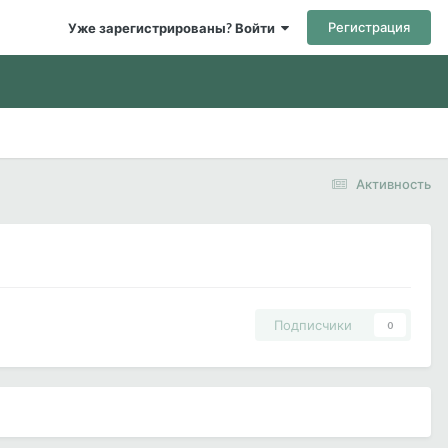
Регистрация
Уже зарегистрированы? Войти
Активность
Подписчики
0