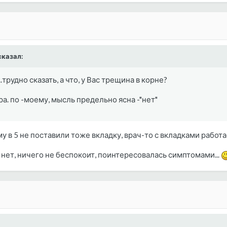
казал:
.трудно сказать, а что, у Вас трещина в корне?
а. по -моему, мысль предельно ясна -"нет"
 в 5 не поставили тоже вкладку, врач-то с вкладками работает
 нет, ничего не беспокоит, поинтересовалась симптомами...