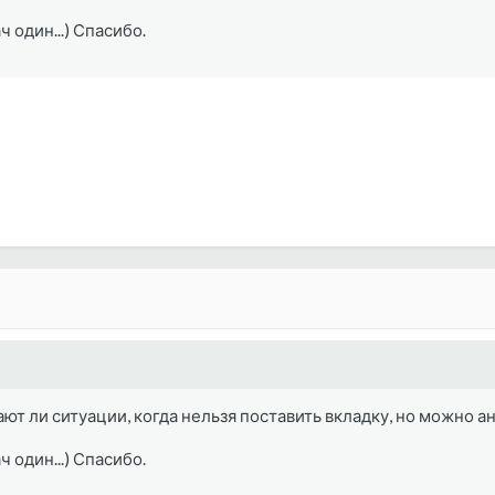
ач один...) Спасибо.
ют ли ситуации, когда нельзя поставить вкладку, но можно а
ач один...) Спасибо.