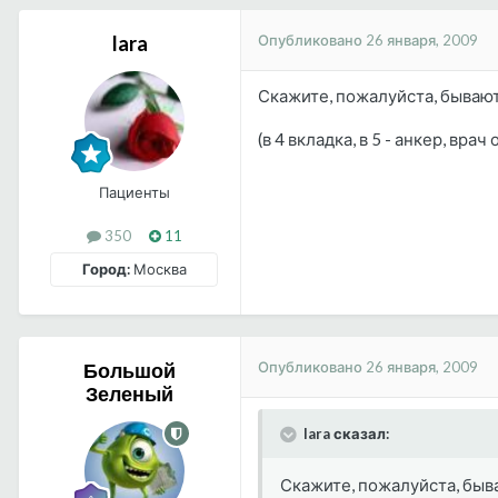
Опубликовано
26 января, 2009
lara
Скажите, пожалуйста, бывают 
(в 4 вкладка, в 5 - анкер, врач 
Пациенты
350
11
Город:
Москва
Опубликовано
26 января, 2009
Большой
Зеленый
lara сказал:
Скажите, пожалуйста, быва