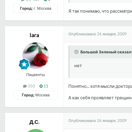
Город:
г. Москва
Я так понимаю, что рассматри
Опубликовано
26 января, 2009
lara
Большой Зеленый сказал:
нет
Пациенты
Понятно... хотя мысли доктора 
350
11
Город:
Москва
А как себя проявляет трещина
Опубликовано
26 января, 2009
Д.С.