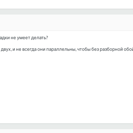
адки не умеет делать?
ку двух, и не всегда они параллельны, чтобы без разборной об