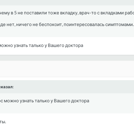
ему в 5 не поставили тоже вкладку, врач-то с вкладками работа
де нет, ничего не беспокоит, поинтересовалась симптомами.
 можно узнать талько у Вашего доктора
казал:
ос можно узнать талько у Вашего доктора
ты.