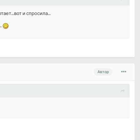
ет...вот и спросила...
..
Автор