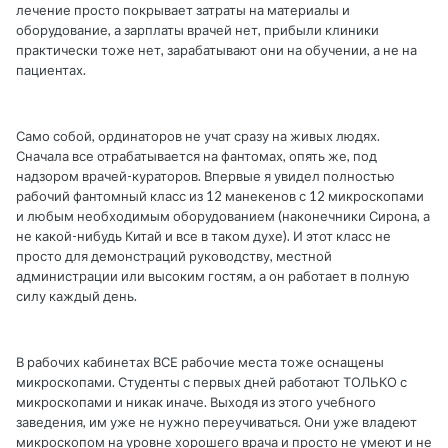
лечение просто покрывает затраты на материалы и
оборудование, а зарплаты врачей нет, прибыли клиники
практически тоже нет, зарабатывают они на обучении, а не на
пациентах.
Само собой, ординаторов не учат сразу на живых людях.
Сначала все отрабатывается на фантомах, опять же, под
надзором врачей-кураторов. Впервые я увидел полностью
рабочий фантомный класс из 12 манекенов с 12 микроскопами
и любым необходимым оборудованием (наконечники Сирона, а
не какой-нибудь Китай и все в таком духе). И этот класс не
просто для демонстраций руководству, местной
администрации или высоким гостям, а он работает в полную
силу каждый день.
В рабочих кабинетах ВСЕ рабочие места тоже оснащены
микроскопами. Студенты с первых дней работают ТОЛЬКО с
микроскопами и никак иначе. Выходя из этого учебного
заведения, им уже не нужно переучиваться. Они уже владеют
микроскопом на уровне хорошего врача и просто не умеют и не