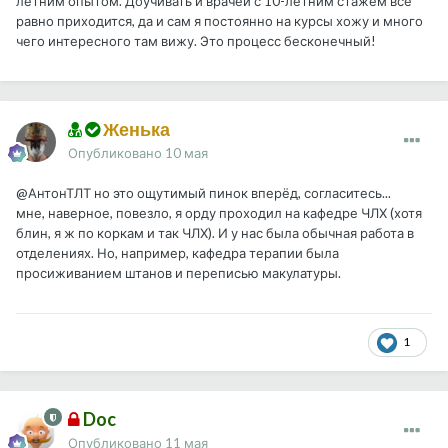
летним опытом. Доучивать и врачей с 10-летним стажем все
равно приходится, да и сам я постоянно на курсы хожу и много
чего интересного там вижу. Это процесс бесконечный!
Женька
Опубликовано
10 мая
@АнтонТЛТ
но это ощутимый пинок вперёд, согласитесь...
мне, наверное, повезло, я орду проходил на кафедре ЧЛХ (хотя
блин, я ж по коркам и так ЧЛХ). И у нас была обычная работа в
отделениях. Но, например, кафедра терапии была
просиживанием штанов и переписью макулатуры.
1
Doc
Опубликовано
11 мая