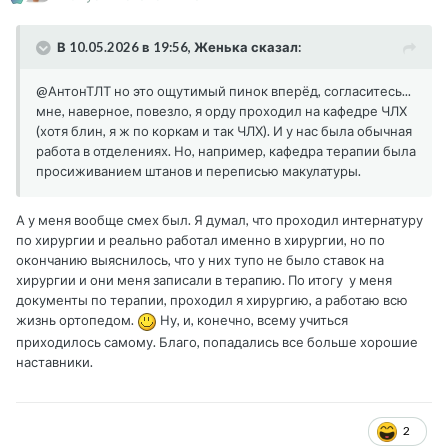
В 10.05.2026 в 19:56, Женька сказал:
@АнтонТЛТ
но это ощутимый пинок вперёд, согласитесь...
мне, наверное, повезло, я орду проходил на кафедре ЧЛХ
(хотя блин, я ж по коркам и так ЧЛХ). И у нас была обычная
работа в отделениях. Но, например, кафедра терапии была
просиживанием штанов и переписью макулатуры.
А у меня вообще смех был. Я думал, что проходил интернатуру
по хирургии и реально работал именно в хирургии, но по
окончанию выяснилось, что у них тупо не было ставок на
хирургии и они меня записали в терапию. По итогу у меня
документы по терапии, проходил я хирургию, а работаю всю
жизнь ортопедом.
Ну, и, конечно, всему учиться
приходилось самому. Благо, попадались все больше хорошие
наставники.
2