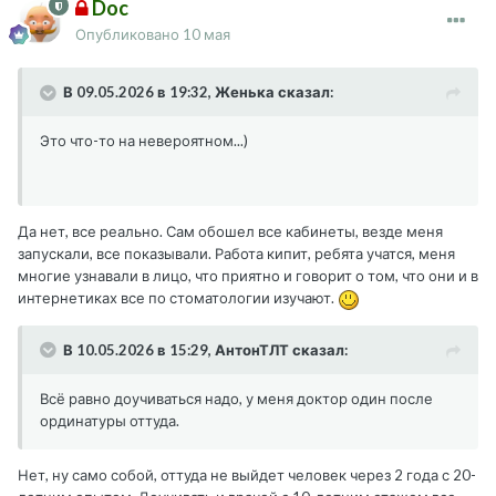
Doc
Опубликовано
10 мая
В 09.05.2026 в 19:32, Женька сказал:
Это что-то на невероятном...)
Да нет, все реально. Сам обошел все кабинеты, везде меня
запускали, все показывали. Работа кипит, ребята учатся, меня
многие узнавали в лицо, что приятно и говорит о том, что они и в
интернетиках все по стоматологии изучают.
В 10.05.2026 в 15:29, АнтонТЛТ сказал:
Всё равно доучиваться надо, у меня доктор один после
ординатуры оттуда.
Нет, ну само собой, оттуда не выйдет человек через 2 года с 20-