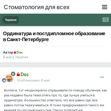
Стоматология для всех
Терапия
Ординатура и постдипломное образование
в Санкт-Петербурге
Автор
Doc
8 мая
в
Терапия
Doc
Опубликовано
8 мая
Коллеги, тут неоднократно спрашивали по поводу обучения, как
раз недавно была тема опять про то, где лучше учиться в
ординатуре. Большинство ответило, что все равно где, все
равно потом переучиваться. Я тоже придерживался такого же
мнения до сегодняшнего дня. Спешу поделиться