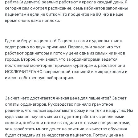
ребята (и девчата) реально работают у кресла каждый день. Я
сегодня сам смотрел расписание, семь кабинетов заполнены
пациентами если не битком, то процентов на 80, что в наше
время очень даже неплохо.
Где они берут пациентов? Пациенты сами с удовольствием
ходят ровно по двум причинам. Первое, они знают, что тут
работают ординаторы и потому цена одна из самых низких в
городе. Второе, они знают, что за ординаторами ведется
постоянный мониторинг врачами кураторами, работают они
ИСКЛЮЧИТЕЛЬНО современной техникой и микроскопами и
имеют собственную лабораторию.
За счет чего достигается низкая цена для пациентов? За счет
оплаты ординаторов. Руководство приняло грамотное
решение, что нельзя зарабатывать сразу и на тех и на других. Им
куда важнее научить своих студентов работать с реальными
людьми, чтобы они потом выходили готовыми специалистами,
чем заработать много денег на лечении, а качество обучения
будет страдать из-за недостатка пациентов. Потому цена на