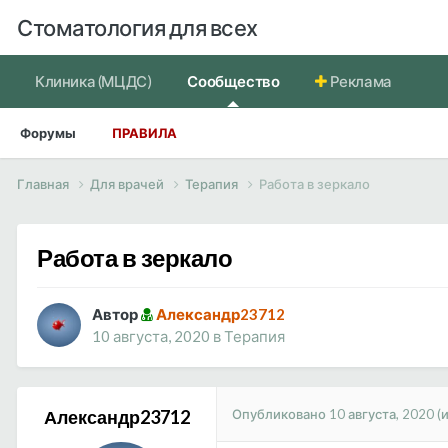
Стоматология для всех
Клиника (МЦДС)
Сообщество
Реклама
Форумы
ПРАВИЛА
Главная
Для врачей
Терапия
Работа в зеркало
Работа в зеркало
Автор
Александр23712
10 августа, 2020
в
Терапия
Опубликовано
10 августа, 2020
(
Александр23712