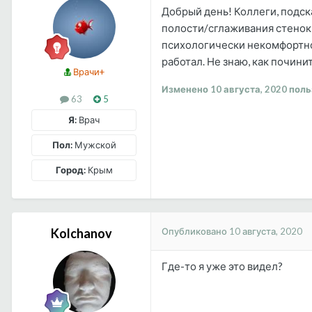
Добрый день! Коллеги, подск
полости/сглаживания стенок,
психологически некомфортно 
работал. Не знаю, как почини
Врачи+
Изменено
10 августа, 2020
поль
63
5
Я:
Врач
Пол:
Мужской
Город:
Крым
Опубликовано
10 августа, 2020
Kolchanov
Где-то я уже это видел?