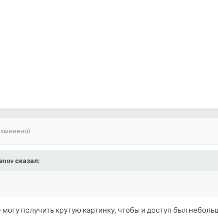
изменено)
hanov сказал:
е могу получить крутую картинку, чтобы и доступ был небольшо