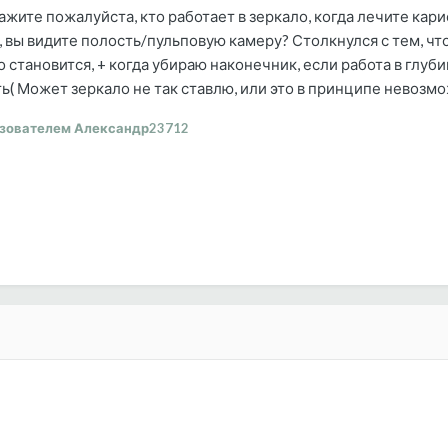
ажите пожалуйста, кто работает в зеркало, когда лечите ка
 вы видите полость/пульповую камеру? Столкнулся с тем, что
становится, + когда убираю наконечник, если работа в глуби
ть( Может зеркало не так ставлю, или это в принципе невозм
зователем Александр23712