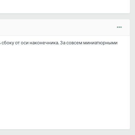
ть сбоку от оси наконечника. За совсем миниатюрными