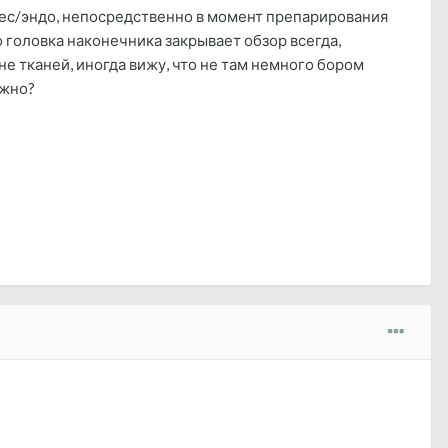
риес/эндо, непосредственно в момент препарирования
 головка наконечника закрывает обзор всегда,
не тканей, иногда вижу, что не там немного бором
ожно?