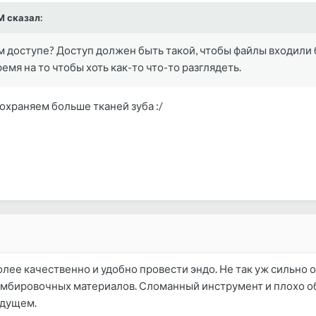
М сказал:
 доступе? Доступ должен быть такой, чтобы файлы входили б
емя на то чтобы хоть как-то что-то разглядеть.
охраняем больше тканей зуба :/
лее качественно и удобно провести эндо. Не так уж сильно 
мбировочных материалов. Сломанный инструмент и плохо обр
удущем.