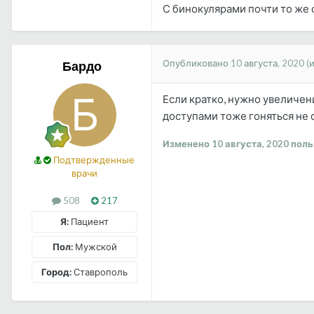
С бинокулярами почти то же 
Опубликовано
10 августа, 2020
(
Бардо
Если кратко, нужно увеличен
доступами тоже гоняться не с
Изменено
10 августа, 2020
поль
Подтвержденные
врачи
508
217
Я:
Пациент
Пол:
Мужской
Город:
Ставрополь