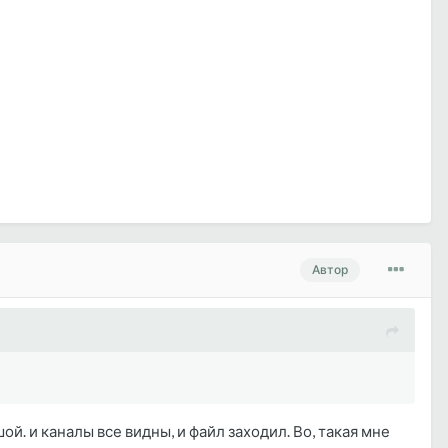
Автор
й. и каналы все видны, и файл заходил. Во, такая мне