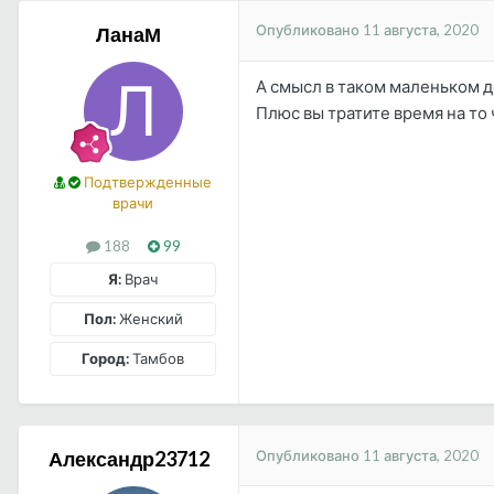
Опубликовано
11 августа, 2020
ЛанаМ
А смысл в таком маленьком д
Плюс вы тратите время на то 
Подтвержденные
врачи
188
99
Я:
Врач
Пол:
Женский
Город:
Тамбов
Опубликовано
11 августа, 2020
Александр23712