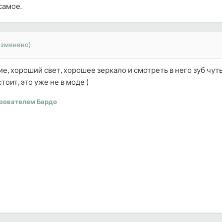
самое.
изменено)
ие, хороший свет, хорошее зеркало и смотреть в него зуб чу
тоит, это уже не в моде )
зователем Бардо