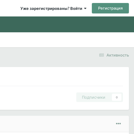
Регистрация
Уже зарегистрированы? Войти
Активность
Подписчики
0