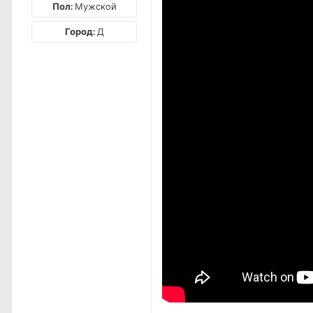
Пол:
Мужской
Город:
Д