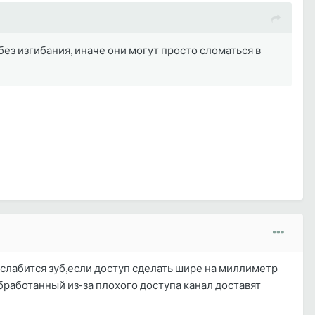
ез изгибания, иначе они могут просто сломаться в
ослабится зуб,если доступ сделать шире на миллиметр
аботанный из-за плохого доступа канал доставят