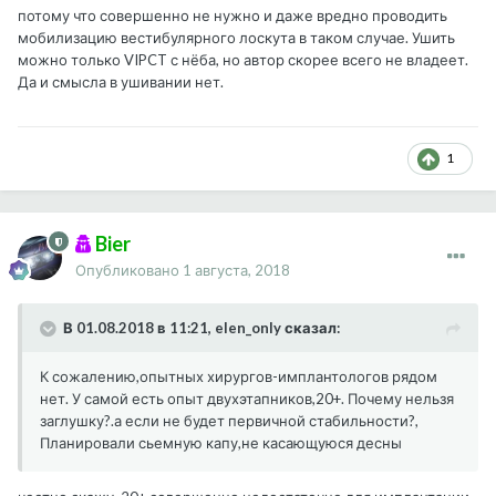
потому что совершенно не нужно и даже вредно проводить
мобилизацию вестибулярного лоскута в таком случае. Ушить
можно только VIPCT с нёба, но автор скорее всего не владеет.
Да и смысла в ушивании нет.
1
Bier
Опубликовано
1 августа, 2018
В 01.08.2018 в 11:21, elen_only сказал:
К сожалению,опытных хирургов-имплантологов рядом
нет. У самой есть опыт двухэтапников,20+. Почему нельзя
заглушку?.а если не будет первичной стабильности?,
Планировали сьемную капу,не касающуюся десны