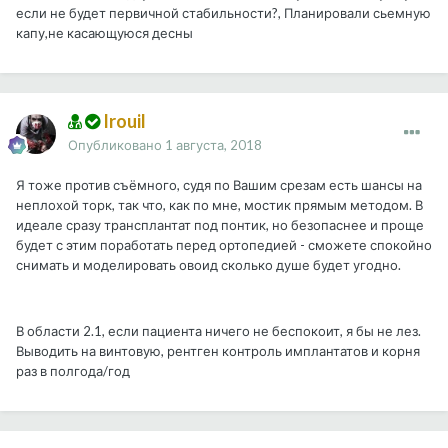
если не будет первичной стабильности?, Планировали сьемную
капу,не касающуюся десны
Irouil
Опубликовано
1 августа, 2018
Я тоже против съёмного, судя по Вашим срезам есть шансы на
неплохой торк, так что, как по мне, мостик прямым методом. В
идеале сразу трансплантат под понтик, но безопаснее и проще
будет с этим поработать перед ортопедией - сможете спокойно
снимать и моделировать овоид сколько душе будет угодно.
В области 2.1, если пациента ничего не беспокоит, я бы не лез.
Выводить на винтовую, рентген контроль имплантатов и корня
раз в полгода/год