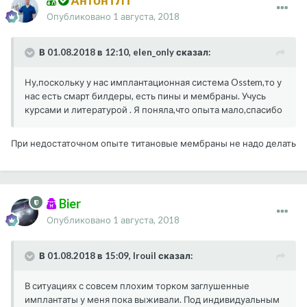
АнтонТЛТ
Опубликовано
1 августа, 2018
В 01.08.2018 в 12:10, elen_only сказал:
Ну,поскольку у нас имплантационная система Osstem,то у
нас есть смарт билдеры, есть пины и мембраны. Учусь
курсами и литературой . Я поняла,что опыта мало,спасибо
При недостаточном опыте титановые мембраны не надо делать
Bier
Опубликовано
1 августа, 2018
В 01.08.2018 в 15:09, Irouil сказал:
В ситуациях с совсем плохим торком заглушенные
имплантаты у меня пока выживали. Под индивидуальным