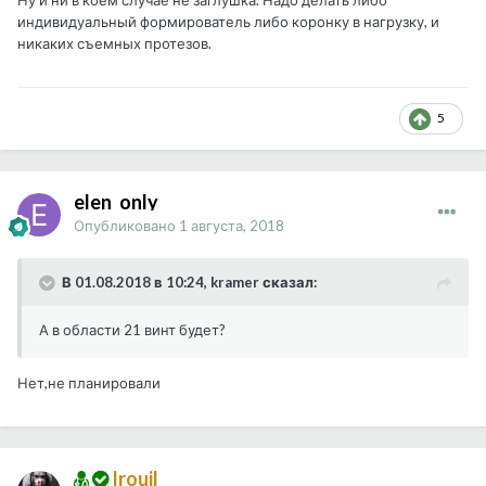
Ну и ни в коем случае не заглушка. Надо делать либо
индивидуальный формирователь либо коронку в нагрузку, и
никаких съемных протезов.
5
elen_only
Опубликовано
1 августа, 2018
В 01.08.2018 в 10:24, kramer сказал:
А в области 21 винт будет?
Нет,не планировали
Irouil