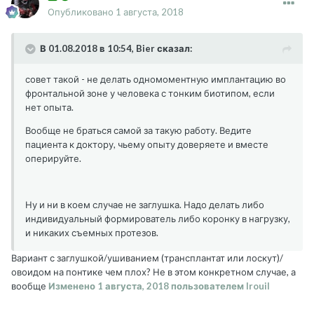
Опубликовано
1 августа, 2018
В 01.08.2018 в 10:54, Bier сказал:
совет такой - не делать одномоментную имплантацию во
фронтальной зоне у человека с тонким биотипом, если
нет опыта.
Вообще не браться самой за такую работу. Ведите
пациента к доктору, чьему опыту доверяете и вместе
оперируйте.
Ну и ни в коем случае не заглушка. Надо делать либо
индивидуальный формирователь либо коронку в нагрузку,
и никаких съемных протезов.
Вариант с заглушкой/ушиванием (трансплантат или лоскут)/
овоидом на понтике чем плох? Не в этом конкретном случае, а
вообще
Изменено
1 августа, 2018
пользователем Irouil