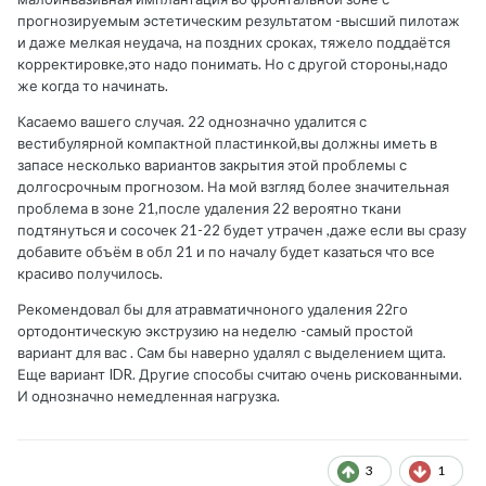
прогнозируемым эстетическим результатом -высший пилотаж
и даже мелкая неудача, на поздних сроках, тяжело поддаётся
корректировке,это надо понимать. Но с другой стороны,надо
же когда то начинать.
Касаемо вашего случая. 22 однозначно удалится с
вестибулярной компактной пластинкой,вы должны иметь в
запасе несколько вариантов закрытия этой проблемы с
долгосрочным прогнозом. На мой взгляд более значительная
проблема в зоне 21,после удаления 22 вероятно ткани
подтянуться и сосочек 21-22 будет утрачен ,даже если вы сразу
добавите объём в обл 21 и по началу будет казаться что все
красиво получилось.
Рекомендовал бы для атравматичноного удаления 22го
ортодонтическую экструзию на неделю -самый простой
вариант для вас . Сам бы наверно удалял с выделением щита.
Еще вариант IDR. Другие способы считаю очень рискованными.
И однозначно немедленная нагрузка.
3
1