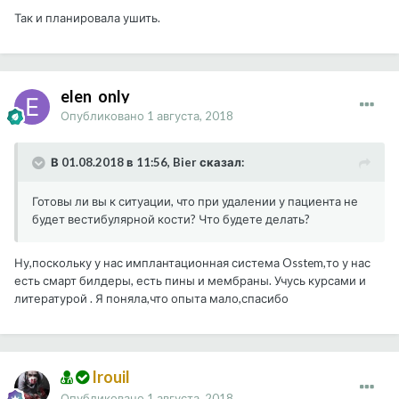
Так и планировала ушить.
elen_only
Опубликовано
1 августа, 2018
В 01.08.2018 в 11:56, Bier сказал:
Готовы ли вы к ситуации, что при удалении у пациента не
будет вестибулярной кости? Что будете делать?
Ну,поскольку у нас имплантационная система Osstem,то у нас
есть смарт билдеры, есть пины и мембраны. Учусь курсами и
литературой . Я поняла,что опыта мало,спасибо
Irouil
Опубликовано
1 августа, 2018