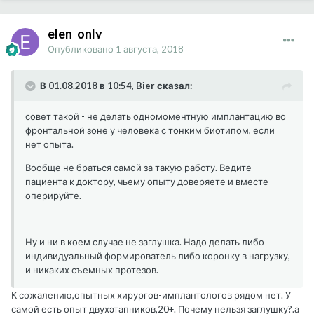
elen_only
Опубликовано
1 августа, 2018
В 01.08.2018 в 10:54, Bier сказал:
совет такой - не делать одномоментную имплантацию во
фронтальной зоне у человека с тонким биотипом, если
нет опыта.
Вообще не браться самой за такую работу. Ведите
пациента к доктору, чьему опыту доверяете и вместе
оперируйте.
Ну и ни в коем случае не заглушка. Надо делать либо
индивидуальный формирователь либо коронку в нагрузку,
и никаких съемных протезов.
К сожалению,опытных хирургов-имплантологов рядом нет. У
самой есть опыт двухэтапников,20+. Почему нельзя заглушку?.а