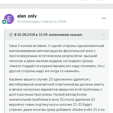
elen_only
Опубликовано
4 августа, 2018
В 02.08.2018 в 15:09, колесников сказал:
Свои 5 копеек вставлю. С одной стороны одномоментный
малоинвазивная имплантация во фронтальной зоне с
прогнозируемым эстетическим результатом -высший
пилотаж и даже мелкая неудача, на поздних сроках,
тяжело поддаётся корректировке,это надо понимать. Но с
другой стороны,надо же когда то начинать.
Касаемо вашего случая. 22 однозначно удалится с
вестибулярной компактной пластинкой,вы должны иметь
в запасе несколько вариантов закрытия этой проблемы с
долгосрочным прогнозом. На мой взгляд более
значительная проблема в зоне 21,после удаления 22
вероятно ткани подтянуться и сосочек 21-22 будет
утрачен ,даже если вы сразу добавите объём в обл 21 и по