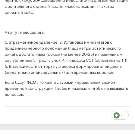
честно скажу, 20+ совершенно недостаточно для имплантации
фронтального отдела. У вас по классификации ITI экстра
сложный кейс.
Что тут надо делать:
1. атравматичное удаление, 2. Установка имплантатов с
приданием нёбного положения (параметры эстетического
окна) с достаточным торком (не менее 20-25) и правильным
заглублением 3. Графт лунок 4. Подсадка ССТ (обязательно!!!!)
5. В зависимости от торка установка формирователей десны
(желательно индивидуальных) или временных коронок.
Если будут ФДМ , то каппа с зубами - правильный вариант
временной конструкции. Так бы и называли, чтобы не вызывать
вопросов.
3