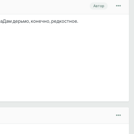
Автор
раДам дерьмо, конечно, редкостное.