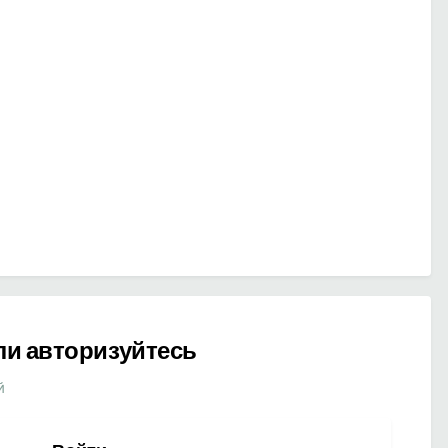
ли авторизуйтесь
й