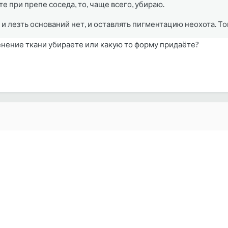
е при препе соседа, то, чаще всего, убираю.
и лезть оснований нет, и оставлять пигментацию неохота. То
енение ткани убираете или какую то форму придаёте?