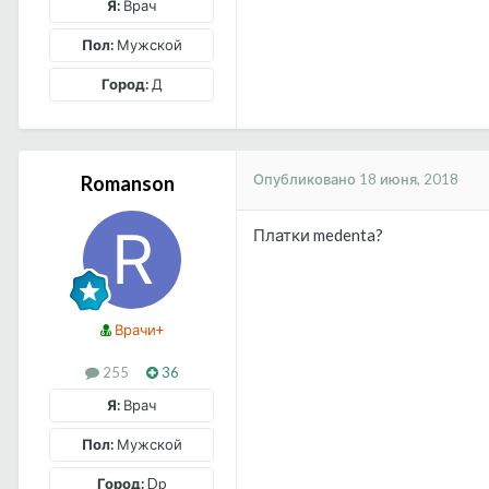
Я:
Врач
Пол:
Мужской
Город:
Д
Опубликовано
18 июня, 2018
Romanson
Платки medenta?
Врачи+
255
36
Я:
Врач
Пол:
Мужской
Город:
Dp