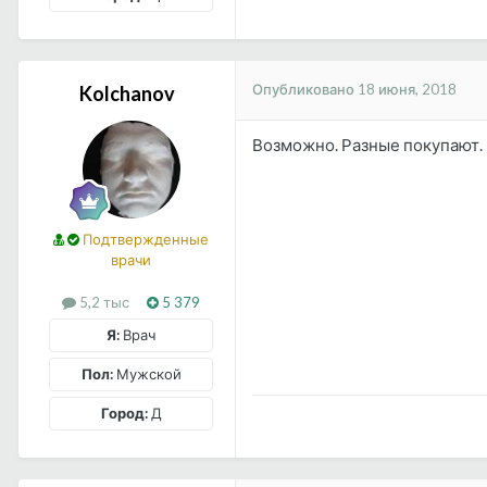
Опубликовано
18 июня, 2018
Kolchanov
Возможно. Разные покупают.
Подтвержденные
врачи
5,2 тыс
5 379
Я:
Врач
Пол:
Мужской
Город:
Д