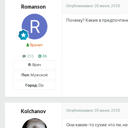
Опубликовано
18 июня, 2018
Romanson
Почему? Какие в предпочтени
Врачи+
255
36
Я:
Врач
Пол:
Мужской
Город:
Dp
Опубликовано
18 июня, 2018
Kolchanov
Они какие-то сухие что ли, н