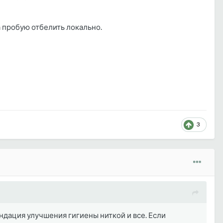
а пробую отбелить локально.
3
ндация улучшения гигиены ниткой и все. Если