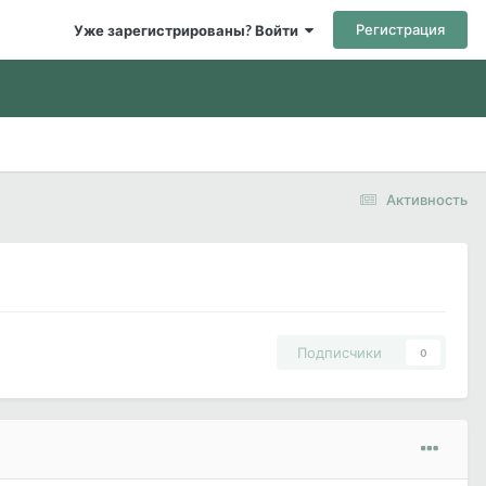
Регистрация
Уже зарегистрированы? Войти
Активность
Подписчики
0