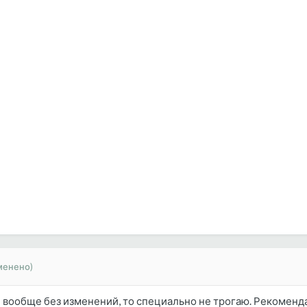
менено)
ли вообще без изменений, то специально не трогаю. Рекоменд