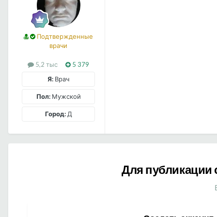
Подтвержденные
врачи
5,2 тыс
5 379
Я:
Врач
Пол:
Мужской
Город:
Д
Для публикации 