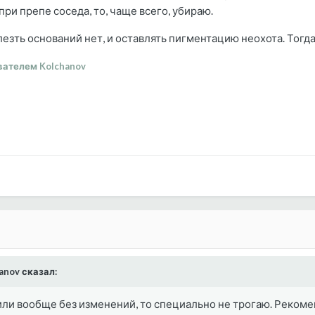
ри препе соседа, то, чаще всего, убираю.
лезть оснований нет, и оставлять пигментацию неохота. Тогд
ателем Kolchanov
hanov сказал:
 или вообще без изменений, то специально не трогаю. Рекоме