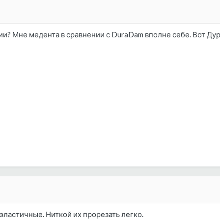
и? Мне медента в сравнении с DuraDam вполне себе. Вот Ду
еэластичные. Ниткой их прорезать легко.