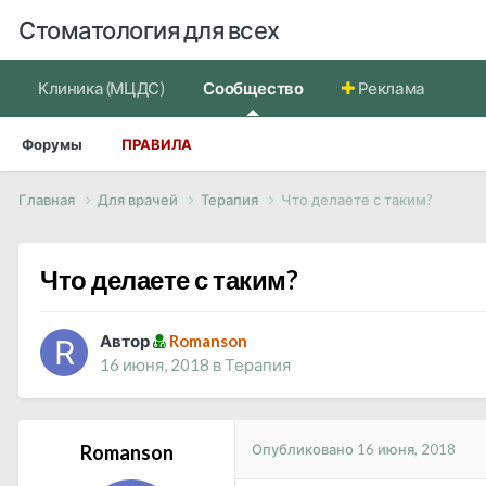
Стоматология для всех
Клиника (МЦДС)
Сообщество
Реклама
Форумы
ПРАВИЛА
Главная
Для врачей
Терапия
Что делаете с таким?
Что делаете с таким?
Автор
Romanson
16 июня, 2018
в
Терапия
Опубликовано
16 июня, 2018
Romanson