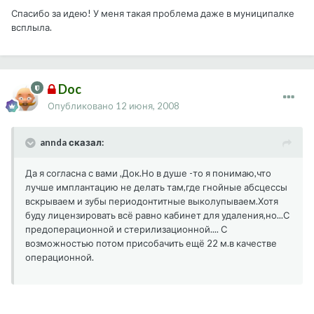
Спасибо за идею! У меня такая проблема даже в муниципалке
всплыла.
Doc
Опубликовано
12 июня, 2008
annda сказал:
Да я согласна с вами ,Док.Но в душе -то я понимаю,что
лучше имплантацию не делать там,где гнойные абсцессы
вскрываем и зубы периодонтитные выколупываем.Хотя
буду лицензировать всё равно кабинет для удаления,но...С
предоперационной и стерилизационной.... С
возможностью потом присобачить ещё 22 м.в качестве
операционной.