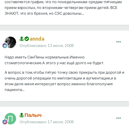
составляется график, что по понедельникам-средам-пятницам
прием взрослых, по вторникам-четвергам прием детей. ВСЕ
ЗНАЮТ, что это брехня, но СЭС довольны...
annda
Опубликовано
13 июня, 2008
Надо иметь СанПины нормальные.Именно
стоматологические.А этого у нас ещё долго не будет.
А вопрос в том,чтобы пятую точку свою прикрыть при дорогой и
очень дорогой операции по имплантации и аугментации,и в
этом деле меня интересует вопрос именно благополучия
пациента...
Палыч
Опубликовано
17 июня, 2008