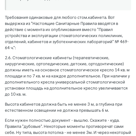
Требования одинаковые для любого стом.кабинета. Вот
выдержка из "Настоящие Санитарные Правила вводятся в
действие с момента их опубликования вместо "Правил
устройства и эксплуатации стоматологических поликлиник,
отделений, кабинетов и зуботехнических лабораторий" № 469-
64 ч.":
2.6. Стоматологические кабинеты (терапевтические,
хирургические, ортопедические, детские, ортодонтические)
должны иметь на основное стоматологическое кресло 14 кв. м
площади и по 7 кв. м на каждое дополнительное. При наличии у
дополнительного кресла универсальной стоматологической
установки площадь на дополнительное кресло увеличивается
до 10 кв. м.
Высота кабинетов должна быть не менее 3 м, а глубина при
естественном освещении не должна превышать 6 м.
Если нужен полностью документ - вышлю. Скажите - куда.
Правила "дубовые". Некоторые моменты противоречат сами
себе. Ну типа, высота потолка - не менее 3м. И через некоторый