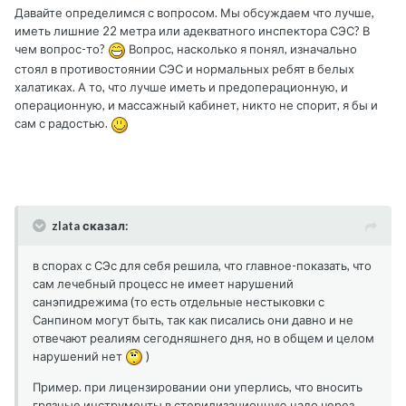
Давайте определимся с вопросом. Мы обсуждаем что лучше,
иметь лишние 22 метра или адекватного инспектора СЭС? В
чем вопрос-то?
Вопрос, насколько я понял, изначально
стоял в противостоянии СЭС и нормальных ребят в белых
халатиках. А то, что лучше иметь и предоперационную, и
операционную, и массажный кабинет, никто не спорит, я бы и
сам с радостью.
zlata сказал:
в спорах с СЭс для себя решила, что главное-показать, что
сам лечебный процесс не имеет нарушений
санэпидрежима (то есть отдельные нестыковки с
Санпином могут быть, так как писались они давно и не
отвечают реалиям сегодняшнего дня, но в общем и целом
нарушений нет
)
Пример. при лицензировании они уперлись, что вносить
грязные инструменты в стерилизационную надо через