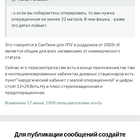
; о если вы собираетесь оперировать, то ван нужна
операционная не менее 22 метров. В чем фишка, - разве
что дятел поймет.
Это говорится в СанПине для ЛПУ и роддомов от 2003г.И
является общим для всех ,независимо от коммерческого
статуса.
Сейчас его пересмотрела,там есть в конце приложения,так там
в неспециализированных кабинетах дневных стационаров есть
пункт"хирургический кабинет с малой операционной" и цифры
стоят 12+24.Воть.Ну и плюс стерилизационная и
предоперационная.
Изменено
17 июня, 2008
пользователем annda
Для публикации сообщений создайте