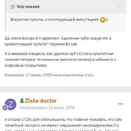
Skip сказал:
Вскрытие пульпы, с последующей ампутацией
:)
Да, меня всегда это удивляет. Удаление зуба-хирургия, а
кровоточащий пульпит-терапия.Во как
А в америке я видела, как удаляли зуб ( кстати,пульпитная
нижняя пятерка-тетенька не захотела лечить) в кабинете с
ковровым покрытием.
Изменено
12 июня, 2008
пользователем zlata
Zlata-doctor
Опубликовано
12 июня, 2008
в спорах с СЭс для себя решила, что главное-показать, что сам
лечебный процесс не имеет нарушений санэпидрежима (то