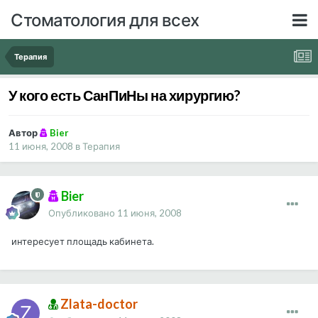
Стоматология для всех
Терапия
У кого есть СанПиНы на хирургию?
Автор
Bier
11 июня, 2008
в
Терапия
Bier
Опубликовано
11 июня, 2008
интересует площадь кабинета.
Zlata-doctor