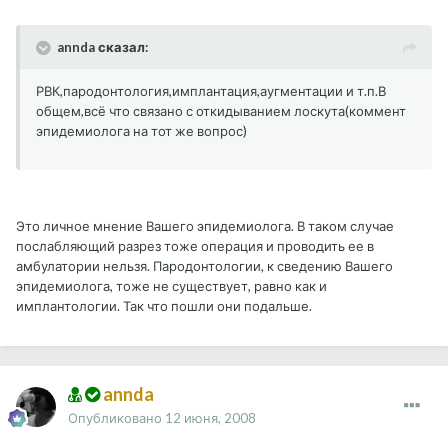
annda сказал:
РВК,пародонтология,имплантация,аугментации и т.п.В
общем,всё что связано с откидыванием лоскута(коммент
эпидемиолога на тот же вопрос)
Это личное мнение Вашего эпидемиолога. В таком случае
послабляющий разрез тоже операция и проводить ее в
амбулатории нельзя. Пародонтологии, к сведению Вашего
эпидемиолога, тоже не существует, равно как и
имплантологии. Так что пошли они подальше.
annda
Опубликовано
12 июня, 2008