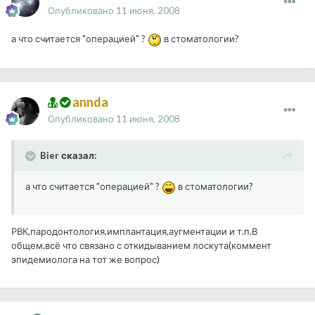
Опубликовано
11 июня, 2008
а что считается "операцией" ?
в стоматологии?
annda
Опубликовано
11 июня, 2008
Bier сказал:
а что считается "операцией" ?
в стоматологии?
РВК,пародонтология,имплантация,аугментации и т.п.В
общем,всё что связано с откидыванием лоскута(коммент
эпидемиолога на тот же вопрос)