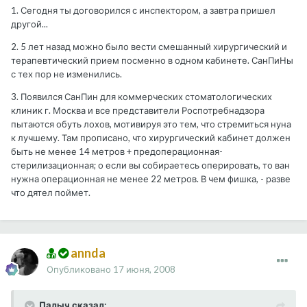
1. Сегодня ты договорился с инспектором, а завтра пришел
другой...
2. 5 лет назад можно было вести смешанный хирургический и
терапевтический прием посменно в одном кабинете. СанПиНы
с тех пор не изменились.
3. Появился СанПин для коммерческих стоматологических
клиник г. Москва и все представители Роспотребнадзора
пытаются обуть лохов, мотивируя это тем, что стремиться нуна
к лучшему. Там прописано, что хирургический кабинет должен
быть не менее 14 метров + предоперационная-
стерилизационная; о если вы собираетесь оперировать, то ван
нужна операционная не менее 22 метров. В чем фишка, - разве
что дятел поймет.
annda
Опубликовано
17 июня, 2008
Палыч сказал: