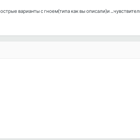
острые варианты с гноем(типа как вы описали)и ...чувствит