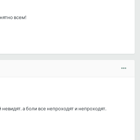
онятно всем!
 невидят. а боли все непроходят и непроходят.