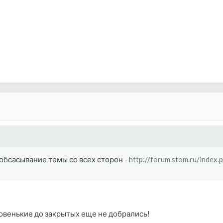
е обсасывание темы со всех сторон -
http://forum.stom.ru/index
новенькие до закрытых еще не добрались!