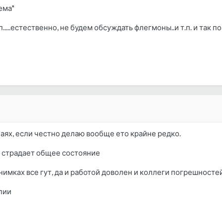
ема"
.п.....естественно, не будем обсуждать флегмоны..и т.п. и так п
чаях, если честно делаю вообще ето крайне редко.
и страдает общее состояние
имках все гут, да и работой доволен и коллеги погрешностей
пии