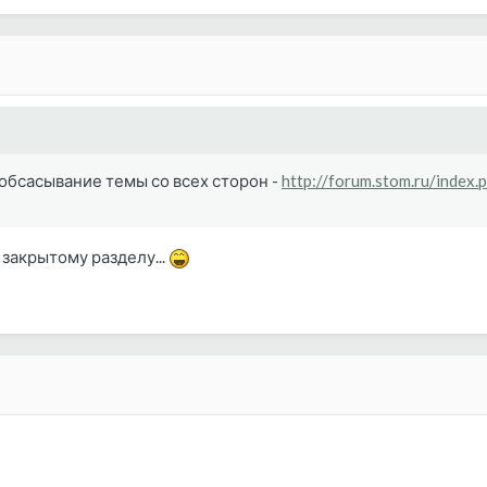
е обсасывание темы со всех сторон -
http://forum.stom.ru/index
к закрытому разделу...