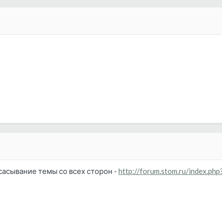
бсасывание темы со всех сторон -
http://forum.stom.ru/index.p