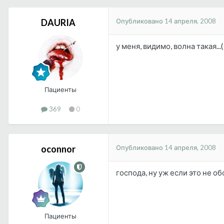
Опубликовано
14 апреля, 2008
DAURIA
у меня, видимо, волна такая...(
Пациенты
369
0
Опубликовано
14 апреля, 2008
oconnor
господа, ну уж если это не о
Пациенты