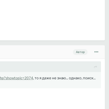
Автор
.php?showtopic=2074
, то я даже не знаю... однако, поиск...