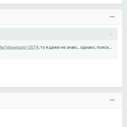
.php?showtopic=2074
, то я даже не знаю... однако, поиск...