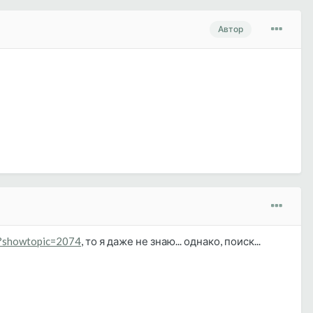
Автор
hp?showtopic=2074
, то я даже не знаю... однако, поиск...