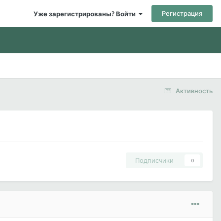
Регистрация
Уже зарегистрированы? Войти
Активность
Подписчики
0