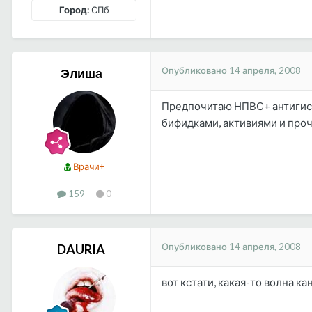
Город:
СПб
Опубликовано
14 апреля, 2008
Элиша
Предпочитаю НПВС+ антигиста
бифидками, активиями и про
Врачи+
159
0
Опубликовано
14 апреля, 2008
DAURIA
вот кстати, какая-то волна к