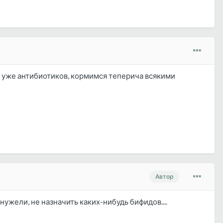
ь уже антибиотиков, кормимся теперича всякими
Автор
нужели, не назначить каких-нибудь бифидов....