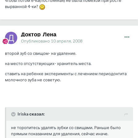
чтобы потом 6-ка(постоянная) не была помехой при росте
вырванной 4-ки?
Доктор_Лена
Опубликовано
10 апреля, 2008
второй зуб со свищом- на удаление.
на место отсутствующих- хранитель места.
ставить на ребенке эксперименты с лечением периодонтита
молочного зуба не советую.
Iriska сказал:
не торопитесь удалять зубки со свищами. Раньше было
прямым показанием для удаления, сейчас иначе.