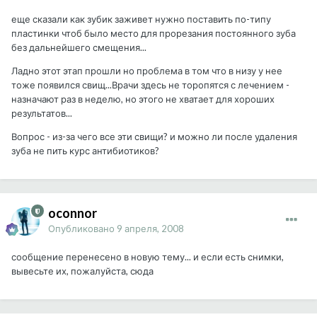
еще сказали как зубик заживет нужно поставить по-типу
пластинки чтоб было место для прорезания постоянного зуба
без дальнейшего смещения...
Ладно этот этап прошли но проблема в том что в низу у нее
тоже появился свищ...Врачи здесь не торопятся с лечением -
назначают раз в неделю, но этого не хватает для хороших
результатов...
Вопрос - из-за чего все эти свищи? и можно ли после удаления
зуба не пить курс антибиотиков?
oconnor
Опубликовано
9 апреля, 2008
сообщение перенесено в новую тему... и если есть снимки,
вывесьте их, пожалуйста, сюда