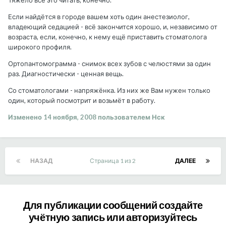
Тяжело всё это читать, конечно.
Если найдётся в городе вашем хоть один анестезиолог,
владеющий седацией - всё закончится хорошо, и, независимо от
возраста, если, конечно, к нему ещё приставить стоматолога
широкого профиля.
Ортопантомограмма - снимок всех зубов с челюстями за один
раз. Диагностически - ценная вещь.
Со стоматологами - напряжёнка. Из них же Вам нужен только
один, который посмотрит и возьмёт в работу.
Изменено
14 ноября, 2008
пользователем Нск
НАЗАД
Страница 1 из 2
ДАЛЕЕ
Для публикации сообщений создайте
учётную запись или авторизуйтесь