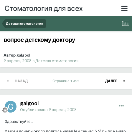
Стоматология для всех
Детская стоматология
вопрос детскому доктору
Автор galgool
9 апреля, 2008
в
Детская стоматология
НАЗАД
Страница 1 из 2
ДАЛЕЕ
galgool
Опубликовано
9 апреля, 2008
Здравствуйте...
У моей дочери около полгода назад (ей сейчас 5,5) было начато