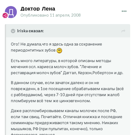
Доктор_Лена
Опубликовано
11 апреля, 2008
Iriska сказал:
Ого! Не думала,что я здесь одна за сохранение
периодонтитных зубов
Есть много литературы, в которой описаны методы
мечения осл. кариеса молоч зубов. "Лечение и
реставрация молоч зубов" Даггал, Керзон,Робертсон и др.
В данном случае, если зачаток далеко и он не
поврежденн, в 1ое посещение обрабатываем каналы (всё
с раббердамом), через 7-10 дней при отсутствии жалоб
пломбируем всё тем же цинкэвгенолом.
Даже распломбировываем каналы молочек после РФ,
если там свищ. Почитайте. Отличная книжка и последние
семминары придерживаются такому мнению. Никаких
мышьяков, РФ (при пульпитах, конечно), только
формокрезол, эвгенол...