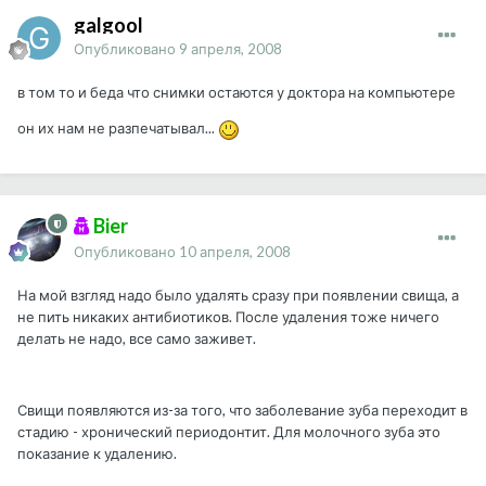
galgool
Опубликовано
9 апреля, 2008
в том то и беда что снимки остаются у доктора на компьютере
он их нам не разпечатывал...
Bier
Опубликовано
10 апреля, 2008
На мой взгляд надо было удалять сразу при появлении свища, а
не пить никаких антибиотиков. После удаления тоже ничего
делать не надо, все само заживет.
Свищи появляются из-за того, что заболевание зуба переходит в
стадию - хронический периодонтит. Для молочного зуба это
показание к удалению.