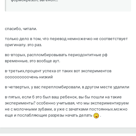
спасибо, читали.
только дело в том, что перевод немножечко не соответствует
оригиналу. это раз.
во-вторых, распломбировывать периодонтитные рф
временные, это вообще аут.
в-третьих,процент успеха от таких вот экспериментов
оооооооооочень низкий
в-четвертых, у вас перепломбировали, в другом месте удалили
в-пятых, если б это был ваш ребенок, вы бы пошли на такие
эксперименты? особенно учитывая, что мы экспериментируем
не с молочными зубами, а уже с зачатками постоянных.можно
еще и послабляющие разрезы начать делать
.