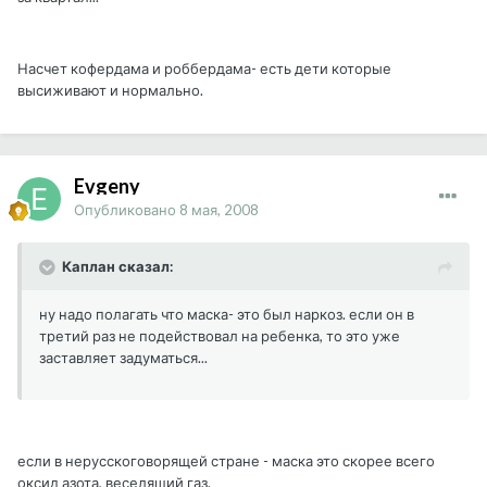
Насчет кофердама и роббердама- есть дети которые
высиживают и нормально.
Evgeny
Опубликовано
8 мая, 2008
Каплан сказал:
ну надо полагать что маска- это был наркоз. если он в
третий раз не подействовал на ребенка, то это уже
заставляет задуматься...
если в нерусскоговорящей стране - маска это скорее всего
оксид азота, веселящий газ.