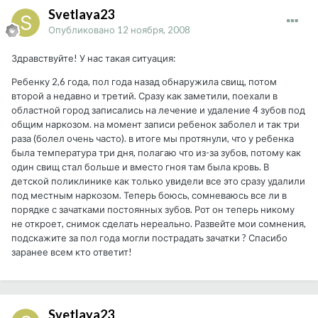
Svetlaya23
Опубликовано
12 ноября, 2008
Здравствуйте! У нас такая ситуация:
Ребенку 2,6 года, пол года назад обнаружила свищ, потом
второй а недавно и третий. Сразу как заметили, поехали в
областной город записались на лечение и удаление 4 зубов под
общим наркозом. на момент записи ребенок заболел и так три
раза (болел очень часто). в итоге мы протянули, что у ребенка
была температура три дня, полагаю что из-за зубов, потому как
один свищ стал больше и вместо гноя там была кровь. В
детской поликлинике как только увидели все это сразу удалили
под местным наркозом. Теперь боюсь, сомневаюсь все ли в
порядке с зачатками постоянных зубов. Рот он теперь никому
не откроет, снимок сделать нереально. Развейте мои сомнения,
подскажите за пол года могли пострадать зачатки ? Спасибо
заранее всем кто ответит!
Svetlaya23