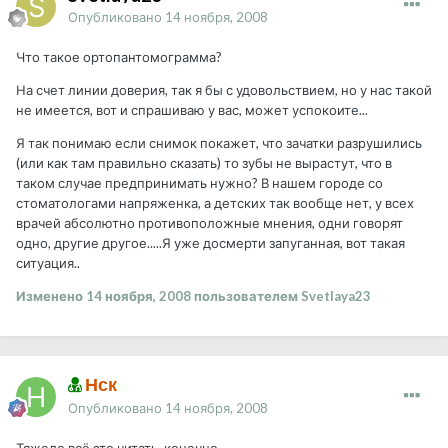
Опубликовано
14 ноября, 2008
Что такое ортопантомограмма?
На счет линии доверия, так я бы с удовольствием, но у нас такой
не имеется, вот и спрашиваю у вас, может успокоите...
Я так понимаю если снимок покажет, что зачатки разрушились
(или как там правильно сказать) то зубы не вырастут, что в
таком случае предпринимать нужно? В нашем городе со
стоматологами напряженка, а детских так вообще нет, у всех
врачей абсолютно противоположные мнения, одни говорят
одно, другие другое.....Я уже досмерти запуганная, вот такая
ситуация..
Изменено
14 ноября, 2008
пользователем Svetlaya23
Нск
Опубликовано
14 ноября, 2008