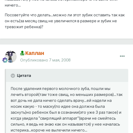
ничего...
Посоветуйте что делать...можно ли этот зубик оставить так как
он есть(за месяц свищ не увеличился в размере и зубик не
тревожит ребенка)?
Каплан
Опубликовано
7 мая, 2008
Цитата
После удаления первого молочного зуба, пошли мы
лечить второй(там тоже свищ, но меньших размеров)...так
вот дочь не дала ничего сделать врачу...ей надели на
носик какую - то маску(по идее она должна была
заснуть)но ребенок был в сознании(это уже 3 раз такое) и
когда увидела "свирлящий аппарат"(врачи не смейтесь
сильно, я ведь не знаю как он называется) у нее началась
истерика...короче не вылечили ничего...