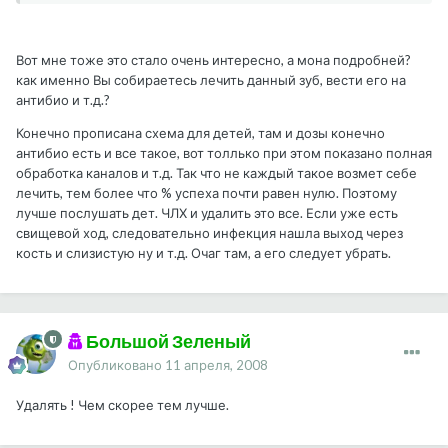
Вот мне тоже это стало очень интересно, а мона подробней?
как именно Вы собираетесь лечить данный зуб, вести его на
антибио и т.д.?
Конечно прописана схема для детей, там и дозы конечно
антибио есть и все такое, вот толлько при этом показано полная
обработка каналов и т.д. Так что не каждый такое возмет себе
лечить, тем более что % успеха почти равен нулю. Поэтому
лучше послушать дет. ЧЛХ и удалить это все. Если уже есть
свищевой ход, следовательно инфекция нашла выход через
кость и слизистую ну и т.д. Очаг там, а его следует убрать.
Большой Зеленый
Опубликовано
11 апреля, 2008
Удалять ! Чем скорее тем лучше.