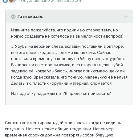
Опубликовано
24 января, 2009
Гати сказал:
Извините пожалуйста, что поднимаю старую тему, но
новую создавать не хотелось из-за мелочности вопроса)
5,6 зубы на верхней слева, вкладки поставили в октябре,
все это время ходила с голыми вкладками. Сейчас
поставили временную коронку на 5й, ну очень неудобно.
Выпирает и со стороны языка, и со стороны щеки, губой
задеваю её, когда улыбаюсь, иногда прикусываю щеку ей,
когда жую. Врач сказала, что тонкую, маленькую её нельзя
делать, тк. пластик - хрупкий материал, сломается.
На подточку надежды нет?(( придется привыкать?
Сложно комментировать действия врача, когда не видишь
ситуацию. Но есть некие общие тенденции. Например,
временная коронка должна повторять собой будущую