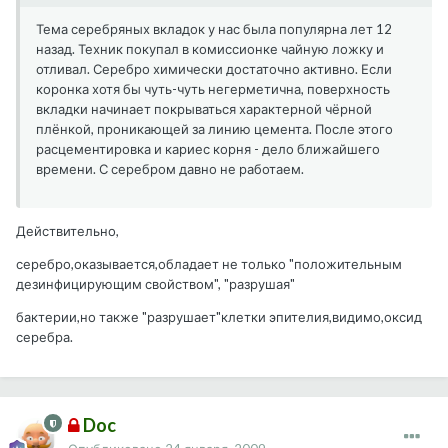
Тема серебряных вкладок у нас была популярна лет 12
назад. Техник покупал в комиссионке чайную ложку и
отливал. Серебро химически достаточно активно. Если
коронка хотя бы чуть-чуть негерметична, поверхность
вкладки начинает покрываться характерной чёрной
плёнкой, проникающей за линию цемента. После этого
расцементировка и кариес корня - дело ближайшего
времени. С серебром давно не работаем.
Действительно,
серебро,оказывается,обладает не только "положительным
дезинфицирующим свойством", "разрушая"
бактерии,но также "разрушает"клетки эпителия,видимо,оксид
серебра.
Doc