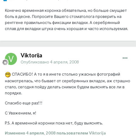
Конечно временная коронка обязательна, но больше смущает
боль в десне. Попросите Вашего стоматолога проверить на
рентгене правильность фиксации вкладки. А серебрянный
сплав для вкладки штука очень хорошая и часто используемая.
Viktorija
Опубликовано
4 апреля, 2008
СПАСИБО! А то я в инете столько ужасных фотографий
насмотрелась, что бывает от серебрянных вкладок, аж страшно
стало, сегодня пойду делать снимок будем выяснять все ли в
порядке.
Спасибо еще раз!!!
С Уважением, я!
P.S. А временной коронки пока нет, буду выяснять.
Изменено
4 апреля, 2008
пользователем Viktorija