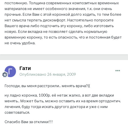
постоянную. Толщина современных композитных временных
материалов не имеет особенного значения, т.к. они очень
прочные. Если Вам с этой коронкой долго ходить, то тем более
нет смысла терпеть дискомфорт. Настоятельно попросите
Вашего врача либо подточить эту коронку, либо изготовить
новую. Если вкладка не позволяет сделать нормальную
временную коронку, то есть опасность, что и постоянная будет
не очень удобна.
Гати
Опубликовано
26 января, 2009
Господи, вы меня расстроили.. менять врача?((
ну ладно коронка, 1000р. её нетак жалко, а вот две вкладки
менять.. Может быть, можно оставить их на время ортодонтич.
лечения, буду тогда искать другого доктора и уже с ним
советоваться.
Спасибо Вам за отклики!!!