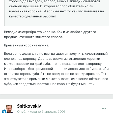
хорошо для вкладок, вопрос, а какие вкладки считаются
самыми лучшими? И второй вопрос обязательно ли
временная коронка? И если ее нет, то как это повлияет на
качество сделанной работы?
Вкладка из серебра это хорошо. Как и из любого другого
предназначенного зля этого справа.
Временныя коронка нужна.
Если ее не делать, то не всегда удается получить качественный
слепок под коронку. Десна за время изготавления коронки
может нарости на край зуба, что не позволит одеть коронку.
Или наоборот, без временной коронки десна может "уползти" и
оголится корень зуба. Это не вредно, но не всегда красиво. Так
же, отсутствие времянки может вызвать смещение обточеного
зуба, как следствие, постоянная коронка будет мешать.
Snitkovskiy
Опубликовано
3 апреля, 2008