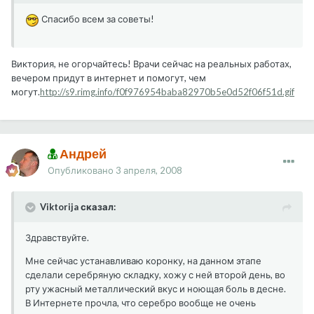
Спасибо всем за советы!
Виктория, не огорчайтесь! Врачи сейчас на реальных работах,
вечером придут в интернет и помогут, чем
могут.
http://s9.rimg.info/f0f976954baba82970b5e0d52f06f51d.gif
Андрей
Опубликовано
3 апреля, 2008
Viktorija сказал:
Здравствуйте.
Мне сейчас устанавливаю коронку, на данном этапе
сделали серебряную складку, хожу с ней второй день, во
рту ужасный металлический вкус и ноющая боль в десне.
В Интернете прочла, что серебро вообще не очень