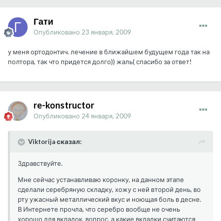
Гати
Опубликовано
23 января, 2009
у меня ортодонтич. лечение в ближайшем будущем года так на
полтора, так что придется долго)) жаль( спасибо за ответ!
re-konstructor
Опубликовано
24 января, 2009
Viktorija сказал:
Здравствуйте.
Мне сейчас устанавливаю коронку, на данном этапе
сделали серебряную складку, хожу с ней второй день, во
рту ужасный металлический вкус и ноющая боль в десне.
В Интернете прочла, что серебро вообще не очень
хорошо для вкладок, вопрос, а какие вкладки считаются