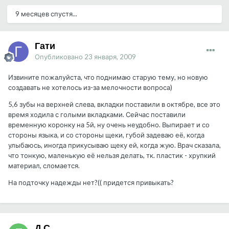
9 месяцев спустя...
Гати
Опубликовано
23 января, 2009
Извините пожалуйста, что поднимаю старую тему, но новую
создавать не хотелось из-за мелочности вопроса)
5,6 зубы на верхней слева, вкладки поставили в октябре, все это
время ходила с голыми вкладками. Сейчас поставили
временную коронку на 5й, ну очень неудобно. Выпирает и со
стороны языка, и со стороны щеки, губой задеваю её, когда
улыбаюсь, иногда прикусываю щеку ей, когда жую. Врач сказала,
что тонкую, маленькую её нельзя делать, тк. пластик - хрупкий
материал, сломается.
На подточку надежды нет?(( придется привыкать?
Д.С.