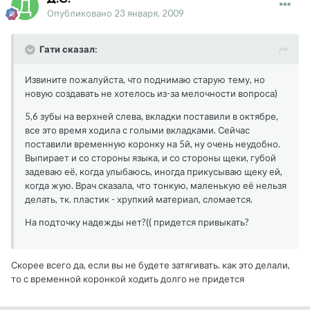
Опубликовано
23 января, 2009
Гати сказал:
Извините пожалуйста, что поднимаю старую тему, но
новую создавать не хотелось из-за мелочности вопроса)
5,6 зубы на верхней слева, вкладки поставили в октябре,
все это время ходила с голыми вкладками. Сейчас
поставили временную коронку на 5й, ну очень неудобно.
Выпирает и со стороны языка, и со стороны щеки, губой
задеваю её, когда улыбаюсь, иногда прикусываю щеку ей,
когда жую. Врач сказала, что тонкую, маленькую её нельзя
делать, тк. пластик - хрупкий материал, сломается.
На подточку надежды нет?(( придется привыкать?
Скорее всего да, если вы не будете затягивать. как это делали,
то с временной коронкой ходить долго не придется