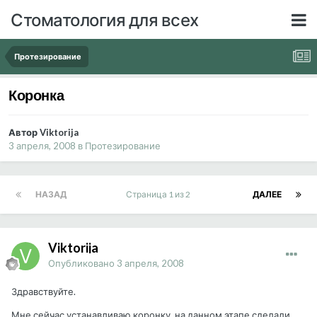
Стоматология для всех
Протезирование
Коронка
Автор Viktorija
3 апреля, 2008
в
Протезирование
НАЗАД
Страница 1 из 2
ДАЛЕЕ
Viktorija
Опубликовано
3 апреля, 2008
Здравствуйте.
Мне сейчас устанавливаю коронку, на данном этапе сделали