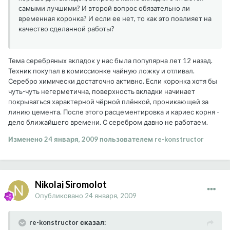
самыми лучшими? И второй вопрос обязательно ли
временная коронка? И если ее нет, то как это повлияет на
качество сделанной работы?
Тема серебряных вкладок у нас была популярна лет 12 назад.
Техник покупал в комиссионке чайную ложку и отливал.
Серебро химически достаточно активно. Если коронка хотя бы
чуть-чуть негерметична, поверхность вкладки начинает
покрываться характерной чёрной плёнкой, проникающей за
линию цемента. После этого расцементировка и кариес корня -
дело ближайшего времени. С серебром давно не работаем.
Изменено
24 января, 2009
пользователем re-konstructor
Nikolaj Siromolot
Опубликовано
24 января, 2009
re-konstructor сказал: