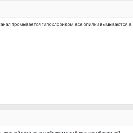
анал промывается гипохлоридом, все опилки вымываются, в 
ть жидкий эдта, каким образом они будут тромбоваться?