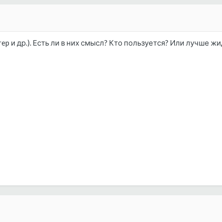
rep и др.). Есть ли в них смысл? Кто пользуется? Или лучше 