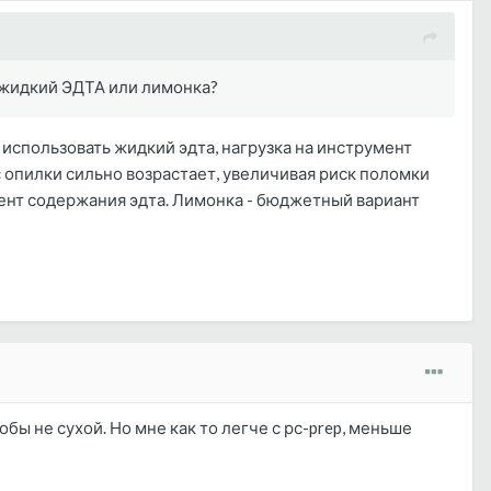
ше жидкий ЭДТА или лимонка?
 использовать жидкий эдта, нагрузка на инструмент
юс опилки сильно возрастает, увеличивая риск поломки
оцент содержания эдта. Лимонка - бюджетный вариант
бы не сухой. Но мне как то легче с рс-prep, меньше