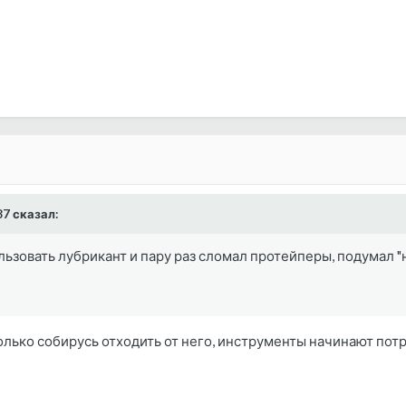
87 сказал:
льзовать лубрикант и пару раз сломал протейперы, подумал "н
олько собирусь отходить от него, инструменты начинают потр