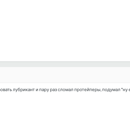
овать лубрикант и пару раз сломал протейперы, подумал "ну е