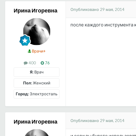
Опубликовано
29 мая, 2014
Ирина Игоревна
после каждого инструмента к
Врачи+
400
76
Я:
Врач
Пол:
Женский
Город:
Электросталь
Опубликовано
29 мая, 2014
Ирина Игоревна
и если вы будете использова