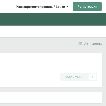
Регистрация
Уже зарегистрированы? Войти
Активность
Подписчики
0