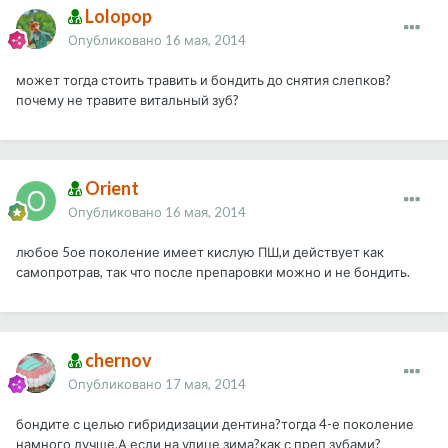
Lolopop
Опубликовано
16 мая, 2014
может тогда стоить травить и бондить до снятия слепков?
почему не травите витальный зуб?
Orient
Опубликовано
16 мая, 2014
любое 5ое поколение имеет кислую ПШ,и действует как
самопротрав, так что после препаровки можно и не бондить.
chernov
Опубликовано
17 мая, 2014
бондите с целью гибридизации дентина?тогда 4-е поколение
намного лучше.А если на улице зима?как с преп зубами?