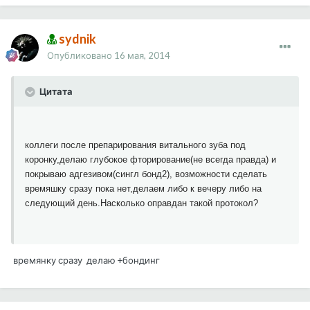
sydnik
Опубликовано
16 мая, 2014
Цитата
коллеги после препарирования витального зуба под
коронку,делаю глубокое фторирование(не всегда правда) и
покрываю адгезивом(сингл бонд2), возможности сделать
времяшку сразу пока нет,делаем либо к вечеру либо на
следующий день.Насколько оправдан такой протокол?
времянку сразу делаю +бондинг