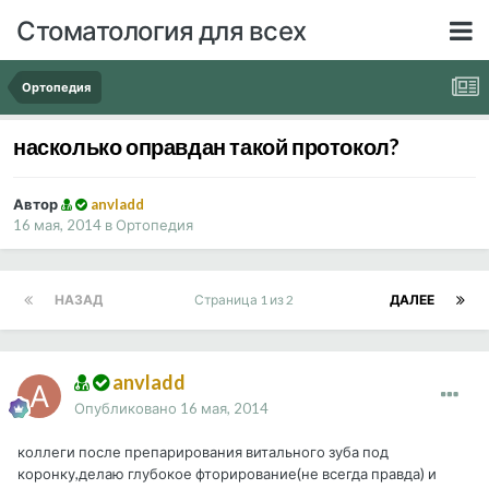
Стоматология для всех
Ортопедия
насколько оправдан такой протокол?
Автор
anvladd
16 мая, 2014
в
Ортопедия
НАЗАД
Страница 1 из 2
ДАЛЕЕ
anvladd
Опубликовано
16 мая, 2014
коллеги после препарирования витального зуба под
коронку,делаю глубокое фторирование(не всегда правда) и