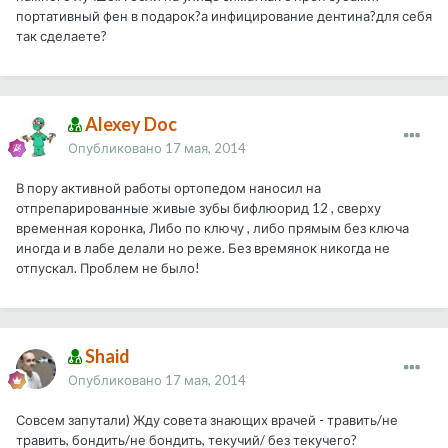
портативный фен в подарок?а инфицирование дентина?для себя
так сделаете?
Alexey Doc
Опубликовано
17 мая, 2014
В пору активной работы ортопедом наносил на
отпрепарированные живые зубы бифлюорид 12 , сверху
временная коронка, Либо по ключу , либо прямым без ключа
иногда и в лабе делали но реже. Без времянок никогда не
отпускал. Проблем не было!
Shaid
Опубликовано
17 мая, 2014
Совсем запутали) Жду совета знающих врачей - травить/не
травить, бондить/не бондить, текучий/ без текучего?