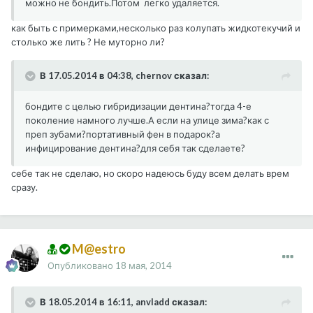
можно не бондить.Потом легко удаляется.
как быть с примерками,несколько раз колупать жидкотекучий и
столько же лить ? Не муторно ли?
В 17.05.2014 в 04:38, chernov сказал:
бондите с целью гибридизации дентина?тогда 4-е
поколение намного лучше.А если на улице зима?как с
преп зубами?портативный фен в подарок?а
инфицирование дентина?для себя так сделаете?
себе так не сделаю, но скоро надеюсь буду всем делать врем
сразу.
M@estro
Опубликовано
18 мая, 2014
В 18.05.2014 в 16:11, anvladd сказал: