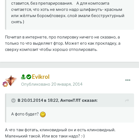
ставится, без препарирования. А для композита
считается, что хоть не много надо шлифануть- красным
или жёлтым бором(поверх. слой эмали бесструктурный
снять )
Почитал в интернете, про полировку ничего не сказано, а
только то что выделяет фтор. Может его как прокладку, а
сверху композит чтобы хорошо отполировать.
Evikrol
Опубликовано
20 января, 2014
В 20.01.2014 в 18:22, АнтонТЛТ сказал:
А фото будет?
А что там фотать, клиновидный он и есть клиновидный.
Маленький такой. Или все таки надо? :-)