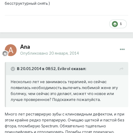
бесструктурный снять )
1
Ana
Опубликовано
20 января, 2014
В 20.01.2014 в 08:52, Evikrol сказал:
Несколько лет не занимаюсь терапией, но сейчас
появилась необходимость вылечить любимой жене эту
болячку, чем сейчас это делают, может что новое или
лучше проверенное? Подскажите пожалуйста.
Много лет реставрирую зубы с клиновидным дефектом, и при
этом крайне редко препарирую. Очищаю щеткой и пастой без
фтора, пломбирую Spectrum. Обязательно тщательно
пришлифовать и отполировать. Пломбы стоят прекрасно.