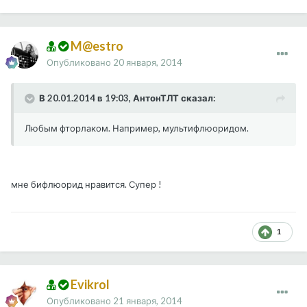
M@estro
Опубликовано
20 января, 2014
В 20.01.2014 в 19:03, АнтонТЛТ сказал:
Любым фторлаком. Например, мультифлюоридом.
мне бифлюорид нравится. Супер !
1
Evikrol
Опубликовано
21 января, 2014