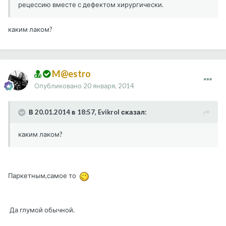
рецессию вместе с дефектом хирургически.
каким лаком?
M@estro
Опубликовано
20 января, 2014
В 20.01.2014 в 18:57, Evikrol сказал:
каким лаком?
Паркетным,самое то
Да глумой обычной.