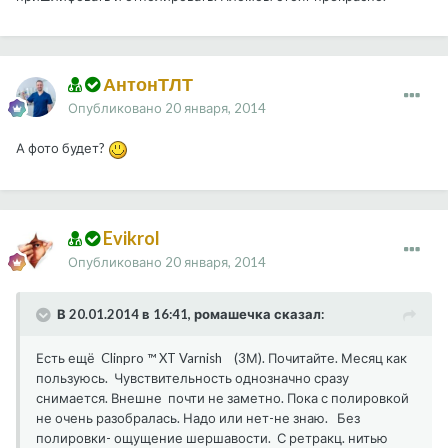
АнтонТЛТ
Опубликовано
20 января, 2014
А фото будет?
Evikrol
Опубликовано
20 января, 2014
В 20.01.2014 в 16:41, ромашечка сказал:
Есть ещё Clinpro ™ XT Varnish (3М). Почитайте. Месяц как
пользуюсь. Чувствительность однозначно сразу
снимается. Внешне почти не заметно. Пока с полировкой
не очень разобралась. Надо или нет-не знаю. Без
полировки- ощущение шершавости. С ретракц. нитью