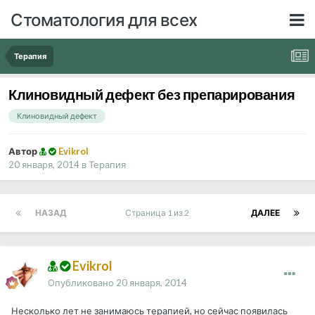
Стоматология для всех
Терапия
Клиновидный дефект без препарирования
Клиновидный дефект
Автор
Evikrol
20 января, 2014
в
Терапия
НАЗАД
Страница 1 из 2
ДАЛЕЕ
Evikrol
Опубликовано
20 января, 2014
Несколько лет не занимаюсь терапией, но сейчас появилась