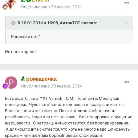
Опубликовано
20 января, 2014
В 20.01.2014 в 10:08, АнтонТЛТ сказал:
Рецессии нет?
Нет пока вроде.
ромашечка
Опубликовано
20 января, 2014
Есть ещё Clinpro ™ XT Varnish (3М). Почитайте. Месяц как
пользуюсь. Чувствительность однозначно сразу снимается.
Внешне почти не заметно. Пока с полировкой не очень
разобралась. Надо или нет-не знаю. Без полировки- ощущение
шершавости. С ретракц. нитью ставится, без препарирования.
А для композита считается, что хоть не много надо шлифануть-
красным или жёлтым бором(поверх. слой эмали