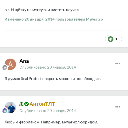
p.s. И щётку на мягкую. и чистить научить.
Изменено
20 января, 2014
пользователем M@estro
1
Ana
Опубликовано
20 января, 2014
Я думаю Seal Protect покрыть можно и понаблюдать.
АнтонТЛТ
Опубликовано
20 января, 2014
Любым фторлаком. Например, мультифлюоридом.