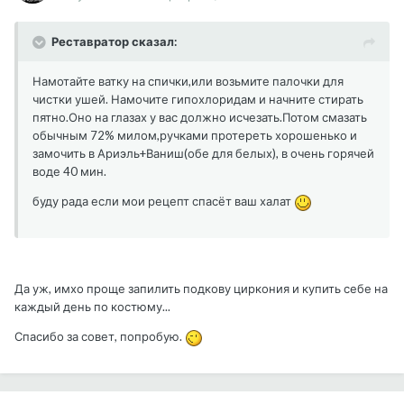
Реставратор сказал:
Намотайте ватку на спички,или возьмите палочки для
чистки ушей. Намочите гипохлоридам и начните стирать
пятно.Оно на глазах у вас должно исчезать.Потом смазать
обычным 72% милом,ручками протереть хорошенько и
замочить в Ариэль+Ваниш(обе для белых), в очень горячей
воде 40 мин.
буду рада если мои рецепт спасёт ваш халат
Да уж, имхо проще запилить подкову циркония и купить себе на
каждый день по костюму...
Спасибо за совет, попробую.