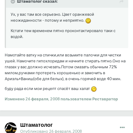
Штаматолог сказал:
Ух, у вас там все серьезно. Цвет оранжевой
неожиданности - потому и неприятно.
Кстати тем временем пятно проконтактировало таки с
водой.
Намотайте ватку на спички,или возьмите палочки для чистки
ушей. Намочите гипохлоридам и начните стирать пятно.Оно на
глазах у вас должно исчезать.Потом смазать обычным 72%
милом,ручками протереть хорошенько и замочить в
Ариэль+Ваниш(обе для белых), в очень горячей воде 40 мин.
буду рада если мои рецепт спасёт ваш халат
Изменено
26 февраля, 2008
пользователем Реставратор
Штаматолог
Опубликовано
26 февраля, 2008