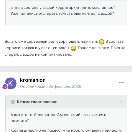
а что в составе у вашей корригирки? пятно маслинное?
Уже пытались отстирать,то-есть был контакт с водой?
Во, это уже серьезный разговор пошел, научный.
В составе
корригирки как и у всех - силикон.
Точнее не скажу. Пока не
стирал, с водой не контактировало.
kromanion
Опубликовано
26 февраля, 2008
Штаматолог сказал:
А как этот отбеливатель Амвеевский называется не
помните?
Коллега, честно не помню, мне просто бутылку принесли,