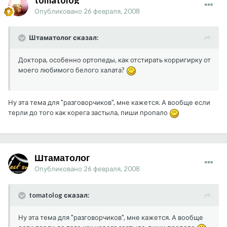
tomatolog
Опубликовано
26 февраля, 2008
Штаматолог сказал:
Доктора, особенно ортопеды, как отстирать корригирку от
моего любимого белого халата?
Ну эта тема для "разговорчиков", мне кажется. А вообще если
терли до того как корега застыла, пиши пропало
Штаматолог
Опубликовано
26 февраля, 2008
tomatolog сказал:
Ну эта тема для "разговорчиков", мне кажется. А вообще