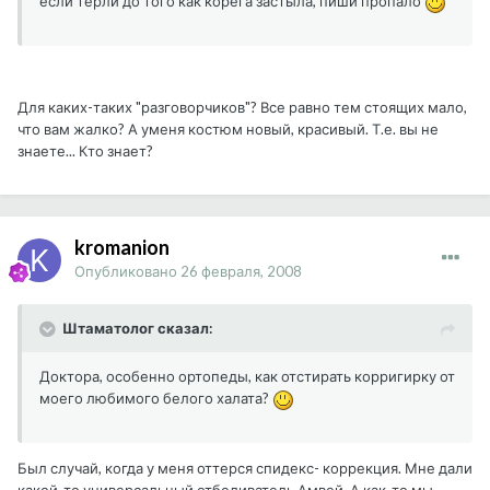
если терли до того как корега застыла, пиши пропало
Для каких-таких "разговорчиков"? Все равно тем стоящих мало,
что вам жалко? А уменя костюм новый, красивый. Т.е. вы не
знаете... Кто знает?
kromanion
Опубликовано
26 февраля, 2008
Штаматолог сказал:
Доктора, особенно ортопеды, как отстирать корригирку от
моего любимого белого халата?
Был случай, когда у меня оттерся спидекс- коррекция. Мне дали