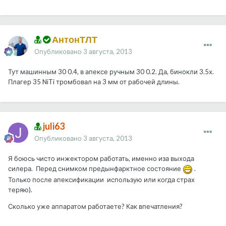
АнтонТЛТ
Опубликовано
3 августа, 2013
Тут машинным 30 0.4, в апексе ручным 30 0.2. Да, бинокли 3.5х.
Плагер 35 NiTi тромбовал на 3 мм от рабочей длины.
juli63
Опубликовано
3 августа, 2013
Я боюсь чисто инжектором работать, именно иза выхода
силера. Перед снимком предынфарктное состояние
.
Только после апексификации использую или когда страх
теряю).
Сколько уже аппаратом работаете? Как впечатления?