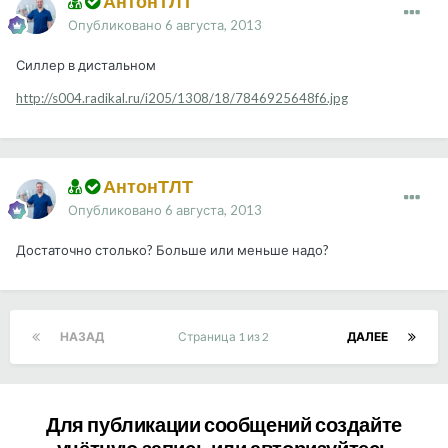
АнтонТЛТ
Опубликовано
6 августа, 2013
Силлер в дистальном
http://s004.radikal.ru/i205/1308/18/7846925648f6.jpg
АнтонТЛТ
Опубликовано
6 августа, 2013
Достаточно столько? Больше или меньше надо?
НАЗАД
Страница 1 из 2
ДАЛЕЕ
Для публикации сообщений создайте