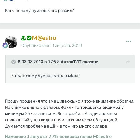
Кать, почему думаешь что разбил?
M@estro
Опубликовано
3 августа, 2013
В 03.08.2013 в 17:59, АнтонТЛТ сказал:
Кать, почему думаешь что разбил?
Прошу прощения что вмешиваюсь,но я тоже внимание обратил.
На снимке видно с файлом. Файл - то тридцатка ,видимо,ну
минимум 25 - за апексом. Вот и разбил. А в дистальном
апикальный упор виден прям на снимке см обтурацией.
Думается,проблема ещё и в том,что много силера.
Изменено
3 августа, 2013
пользователем M@estro