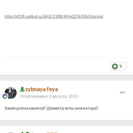
http://s019.radikal.ru/i643/1308/49/e025659b9dce.jpg
3
zybnaya feya
Опубликовано
2 августа, 2013
Какая длина каналов? Диаметр иглы инжектора?