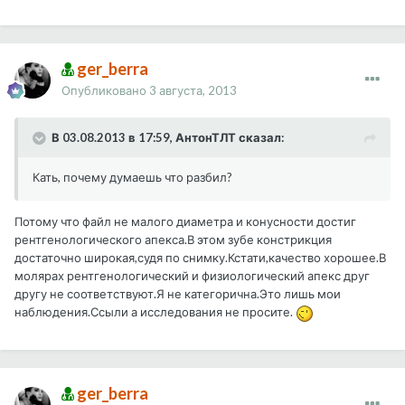
ger_berra
Опубликовано
3 августа, 2013
В 03.08.2013 в 17:59, АнтонТЛТ сказал:
Кать, почему думаешь что разбил?
Потому что файл не малого диаметра и конусности достиг
рентгенологического апекса.В этом зубе констрикция
достаточно широкая,судя по снимку.Кстати,качество хорошее.В
молярах рентгенологический и физиологический апекс друг
другу не соответствуют.Я не категорична.Это лишь мои
наблюдения.Ссыли а исследования не просите.
ger_berra