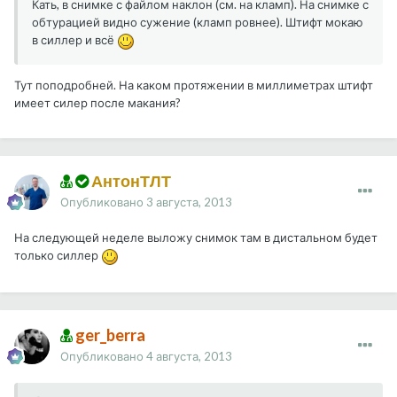
Кать, в снимке с файлом наклон (см. на кламп). На снимке с
обтурацией видно сужение (кламп ровнее). Штифт мокаю
в силлер и всё
Тут поподробней. На каком протяжении в миллиметрах штифт
имеет силер после макания?
АнтонТЛТ
Опубликовано
3 августа, 2013
На следующей неделе выложу снимок там в дистальном будет
только силлер
ger_berra
Опубликовано
4 августа, 2013