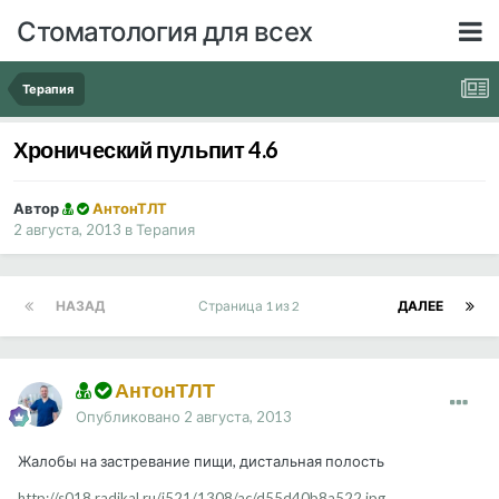
Стоматология для всех
Терапия
Хронический пульпит 4.6
Автор
АнтонТЛТ
2 августа, 2013
в
Терапия
НАЗАД
Страница 1 из 2
ДАЛЕЕ
АнтонТЛТ
Опубликовано
2 августа, 2013
Жалобы на застревание пищи, дистальная полость
http://s018.radikal.ru/i521/1308/ac/d55d40b8a522.jpg