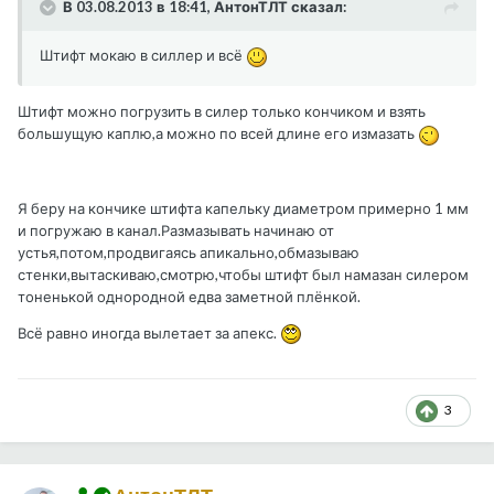
В 03.08.2013 в 18:41, АнтонТЛТ сказал:
Штифт мокаю в силлер и всё
Штифт можно погрузить в силер только кончиком и взять
большущую каплю,а можно по всей длине его измазать
Я беру на кончике штифта капельку диаметром примерно 1 мм
и погружаю в канал.Размазывать начинаю от
устья,потом,продвигаясь апикально,обмазываю
стенки,вытаскиваю,смотрю,чтобы штифт был намазан силером
тоненькой однородной едва заметной плёнкой.
Всё равно иногда вылетает за апекс.
3