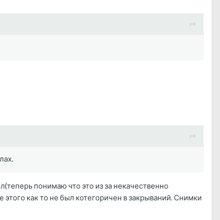
лах.
рыл(теперь понимаю что это из за некачественно
ле этого как то не был котегоричен в закрываний. Снимки