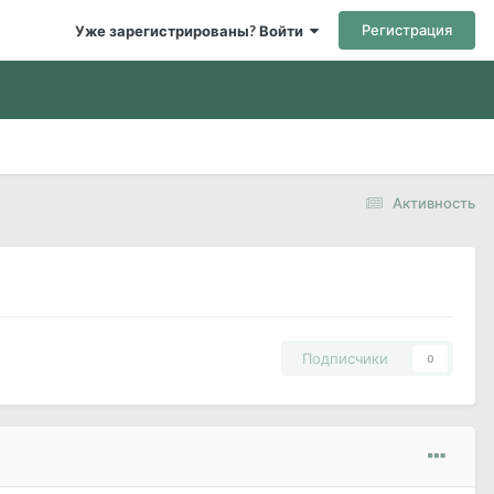
Регистрация
Уже зарегистрированы? Войти
Активность
Подписчики
0