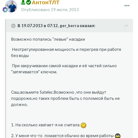
АнтонТЛТ
Опубликовано
19 июля, 2013
В 19.07.2013 в 07:12, ger_berra сказал:
Возможно попались "левые" насадки
Неотрегулированная мощность и перегрев при работе
без воды
При закручивании самой насадки и её частей сильно
"затягивается" ключом.
Саш,возьмите Satelec.Возможно ,что они выйдут
подороже,но таких проблем быть с поломкой быть не
должно.
1. На сколько хватает-я не считала
2. У меня что-то ломается обычно во время работы