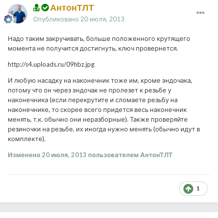
АнтонТЛТ
Опубликовано
20 июля, 2013
Надо таким закручивать, больше положенного крутящего
момента не получится достигнуть, ключ провернется.
http://s4.uploads.ru/09hbz.jpg
И любую насадку на наконечник тоже им, кроме эндочака,
потому что он через эндочак не пролезет к резьбе у
наконечника (если перекрутите и сломаете резьбу на
наконечнике, то скорее всего придется весь наконечник
менять, т.к. обычно они неразборные). Также проверяйте
резиночки на резьбе, их иногда нужно менять (обычно идут в
комплекте).
Изменено
20 июля, 2013
пользователем АнтонТЛТ
1