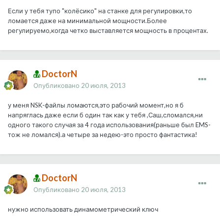
Если у тебя тупо "колёсико" на станке для регулировки,то
ломается даже на минимальной мощности.Более
регулируемо,когда четко выставляется мощность в процентах.
DoctorN
Опубликовано
20 июля, 2013
у меня NSK-файлы ломаются,это рабочий момент,но я б
напряглась даже если б один так как у тебя ,Саш,сломался,ни
одного такого случая за 4 года использования(раньше был EMS-
тож не ломался).а четыре за недею-это просто фантастика!
DoctorN
Опубликовано
20 июля, 2013
нужно использовать динамометрический ключ