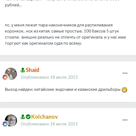
рублей...
пс. у меня лежит пара наконечников для распиливания
коронкок.. нск из китая. самые простые. 100 баксов 5 штук
стоили. внешне реально не отличть от оригинала. и у нас ими
торгуют как оригиналом судя по всему.
Shaid
Опубликовано
18 июля, 2013
Выход найден: китайские эндочаки и казанские дрильборы
Kolchanov
Опубликовано
18 июля, 2013