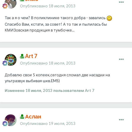
Опубликовано
18 июля, 2013
Так а я о чем? В поликлинике такого добра - завались
Спасибо Вам, кстати, за совет! А то так и пылилась бы
КМИЗовская продукция в тумбочке...
Art 7
Опубликовано
18 июля, 2013
Добавлю свои 5 копеек,сегодня сломал две насадки на
ультразвук выбивая шкв.EMS)
Изменено
18 июля, 2013
пользователем Art 7
Аслан
Опубликовано
19 июля, 2013