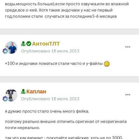
воды,мощность больше),если просто озвучка,или во влажной
среде,все о-кей. Хотя такие эндочаки у нас не первый
год,поломки стали случаться за последние5-6 месяцев
АнтонТЛТ
Опубликовано
18 июля, 2013
+100 и эндочаки ломаться стали часто и у-файлы
Каплан
Опубликовано
18 июля, 2013
я думаю просто стало очень много фейка.
поэтому реально внешне отличить оригинал от неоригинала
почти нереально.
так что как вариант - покупайте китайские. хоть не по 3000