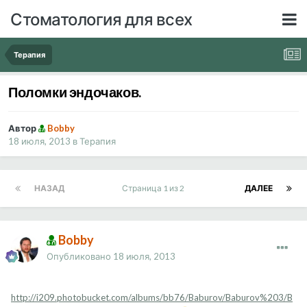
Стоматология для всех
Терапия
Поломки эндочаков.
Автор
Bobby
18 июля, 2013
в
Терапия
НАЗАД
Страница 1 из 2
ДАЛЕЕ
Bobby
Опубликовано
18 июля, 2013
http://i209.photobucket.com/albums/bb76/Baburov/Baburov%203/B