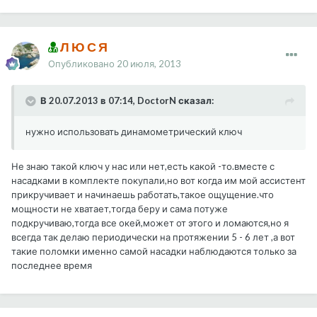
Л Ю С Я
Опубликовано
20 июля, 2013
В 20.07.2013 в 07:14, DoctorN сказал:
нужно использовать динамометрический ключ
Не знаю такой ключ у нас или нет,есть какой -то.вместе с
насадками в комплекте покупали,но вот когда им мой ассистент
прикручивает и начинаешь работать,такое ощущение.что
мощности не хватает,тогда беру и сама потуже
подкручиваю,тогда все окей,может от этого и ломаются,но я
всегда так делаю периодически на протяжении 5 - 6 лет ,а вот
такие поломки именно самой насадки наблюдаются только за
последнее время