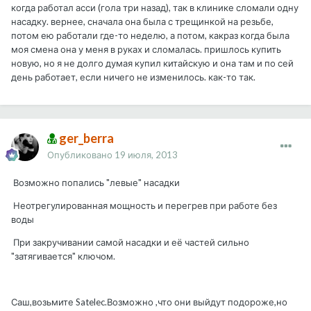
когда работал асси (гола три назад), так в клинике сломали одну
насадку. вернее, сначала она была с трещинкой на резьбе,
потом ею работали где-то неделю, а потом, какраз когда была
моя смена она у меня в руках и сломалась. пришлось купить
новую, но я не долго думая купил китайскую и она там и по сей
день работает, если ничего не изменилось. как-то так.
ger_berra
Опубликовано
19 июля, 2013
Возможно попались "левые" насадки
Неотрегулированная мощность и перегрев при работе без
воды
При закручивании самой насадки и её частей сильно
"затягивается" ключом.
Саш,возьмите Satelec.Возможно ,что они выйдут подороже,но