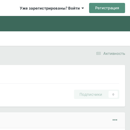
Регистрация
Уже зарегистрированы? Войти
Активность
Подписчики
0