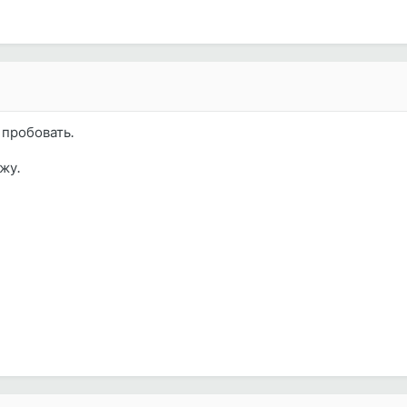
 пробовать.
жу.