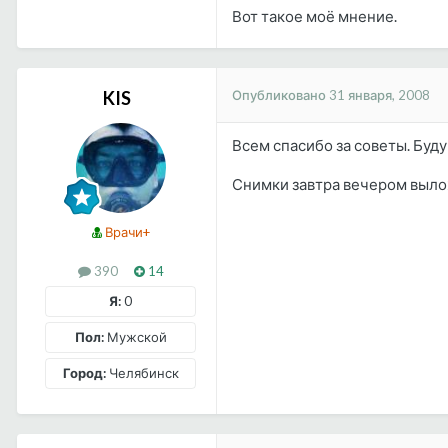
Вот такое моё мнение.
Опубликовано
31 января, 2008
KIS
Всем спасибо за советы. Буду
Снимки завтра вечером выло
Врачи+
390
14
Я:
0
Пол:
Мужской
Город:
Челябинск