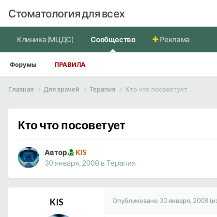
Стоматология для всех
Клиника (МЦДС)
Сообщество
Реклама
Форумы
ПРАВИЛА
Главная
Для врачей
Терапия
Кто что посоветует
Кто что посоветует
Автор
KIS
30 января, 2008
в
Терапия
Опубликовано
30 января, 2008
(и
KIS