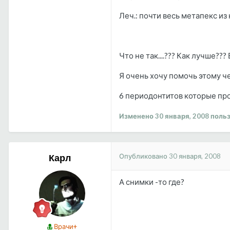
Леч.: почти весь метапекс из к.
Что не так....??? Как лучше?
Я очень хочу помочь этому чел
6 периодонтитов которые прост
Изменено
30 января, 2008
польз
Опубликовано
30 января, 2008
Карл
А снимки -то где?
Врачи+