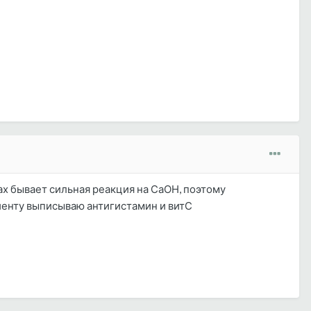
ах бывает сильная реакция на СаОН, поэтому
циенту выписываю антигистамин и витС