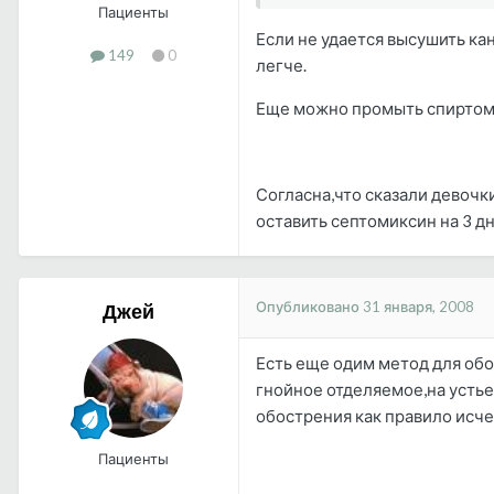
Пациенты
Если не удается высушить ка
149
0
легче.
Еще можно промыть спиртом из
Согласна,что сказали девочки
оставить септомиксин на 3 дн
Опубликовано
31 января, 2008
Джей
Есть еще одим метод для обо
гнойное отделяемое,на устье
обострения как правило исчез
Пациенты