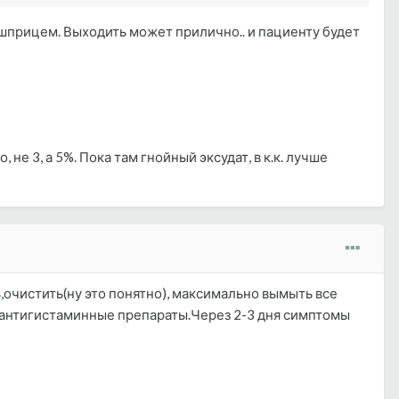
ошприцем. Выходить может прилично.. и пациенту будет
е 3, а 5%. Пока там гнойный эксудат, в к.к. лучше
очистить(ну это понятно), максимально вымыть все
и,антигистаминные препараты.Через 2-3 дня симптомы