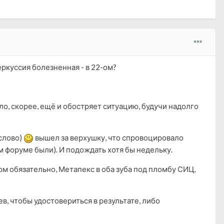
еркуссия болезненная - в 22-ом?
о, скорее, ещё и обостряет ситуацию, будучи надолго
 слово)
вышел за верхушку, что спровоцировало
м форуме были). И подождать хотя бы недельку.
ом обязательно, Метапекс в оба зуба под пломбу СИЦ,
в, чтобы удостовериться в результате, либо