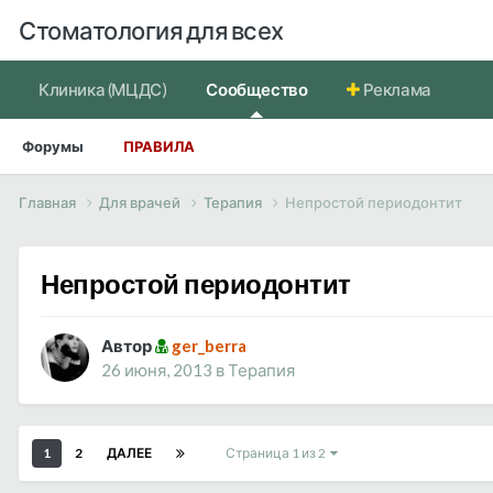
Стоматология для всех
Клиника (МЦДС)
Сообщество
Реклама
Форумы
ПРАВИЛА
Главная
Для врачей
Терапия
Непростой периодонтит
Непростой периодонтит
Автор
ger_berra
26 июня, 2013
в
Терапия
1
2
ДАЛЕЕ
Страница 1 из 2