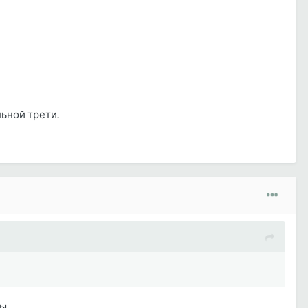
льной трети.
 ...