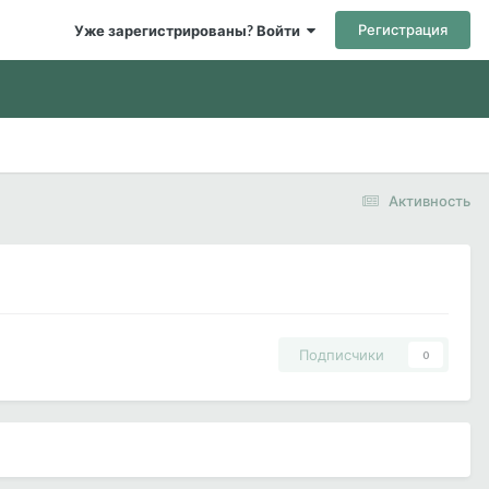
Регистрация
Уже зарегистрированы? Войти
Активность
Подписчики
0