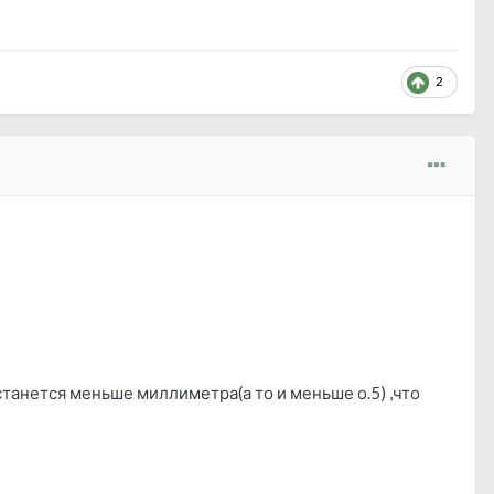
2
танется меньше миллиметра(а то и меньше о.5) ,что