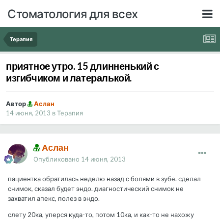
Стоматология для всех
Терапия
приятное утро. 15 длинненький с
изгибчиком и латералькой.
Автор
Аслан
14 июня, 2013
в
Терапия
Аслан
Опубликовано
14 июня, 2013
пациентка обратилась неделю назад с болями в зубе. сделал
снимок, сказал будет эндо. диагностический снимок не
захватил апекс, полез в эндо.
слету 20ка, уперся куда-то, потом 10ка, и как-то не нахожу