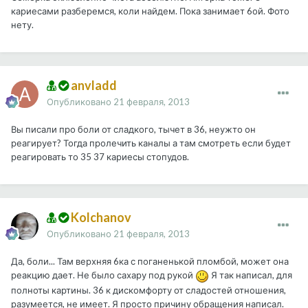
кариесами разберемся, коли найдем. Пока занимает 6ой. Фото
нету.
anvladd
Опубликовано
21 февраля, 2013
Вы писали про боли от сладкого, тычет в 36, неужто он
реагирует? Тогда пролечить каналы а там смотреть если будет
реагировать то 35 37 кариесы стопудов.
Kolchanov
Опубликовано
21 февраля, 2013
Да, боли... Там верхняя 6ка с поганенькой пломбой, может она
реакцию дает. Не было сахару под рукой
Я так написал, для
полноты картины. 36 к дискомфорту от сладостей отношения,
разумеется, не имеет. Я просто причину обращения написал.