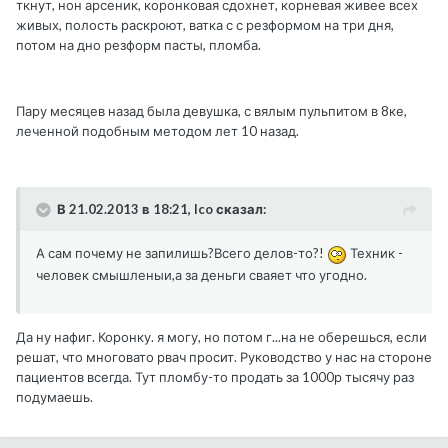
ткнут, нон арсеник, коронковая сдохнет, корневая живее всех
живых, полость раскроют, ватка с с резформом на три дня,
потом на дно резформ пасты, пломба.
Пару месяцев назад была девушка, с вялым пульпитом в 8ке,
леченной подобным методом лет 10 назад.
В 21.02.2013 в 18:21, Ico сказал:
А сам почему не запилишь?Всего делов-то?!
Техник -
человек смышленыи,а за деньги сваяет что угодно.
Да ну нафиг. Коронку. я могу, но потом г...на не оберешься, если
решат, что многовато рвач просит. Руководство у нас на стороне
пациентов всегда. Тут пломбу-то продать за 1000р тысячу раз
подумаешь.