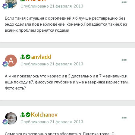
Опубликовано
21 февраля, 2013
Если такая ситуация с ортопедией я б лучше реставрацию без
эндо сделала под наблюдение ,конечно.Попадаются такие,без
всяких проблем хранятся годами
anvladd
Опубликовано
21 февраля, 2013
А мне показалось что кариес и в 5 дистально и в 7 медиально.и
еще походу в7. фиссурки глубокие и уже наверняка кариес там.
Фото есть?
Kolchanov
Опубликовано
21 февраля, 2013
Семерка оклюзионно чиста абсолютно. Пятерка тоже. С