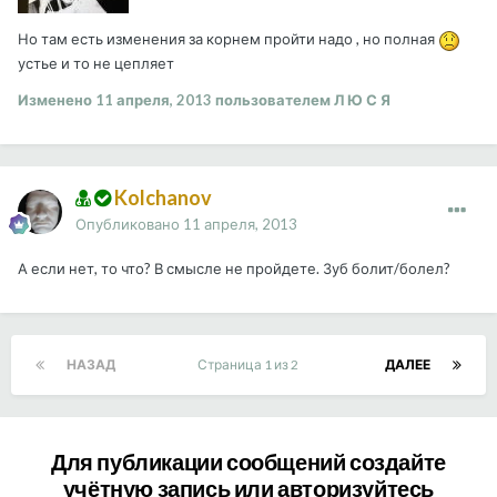
Но там есть изменения за корнем пройти надо , но полная
устье и то не цепляет
Изменено
11 апреля, 2013
пользователем Л Ю С Я
Kolchanov
Опубликовано
11 апреля, 2013
А если нет, то что? В смысле не пройдете. Зуб болит/болел?
НАЗАД
Страница 1 из 2
ДАЛЕЕ
Для публикации сообщений создайте
учётную запись или авторизуйтесь