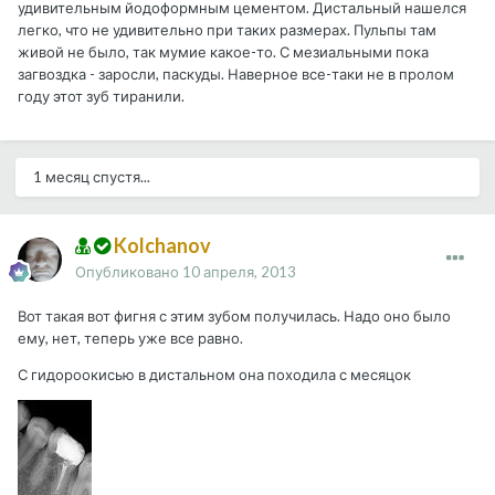
удивительным йодоформным цементом. Дистальный нашелся
легко, что не удивительно при таких размерах. Пульпы там
живой не было, так мумие какое-то. С мезиальными пока
загвоздка - заросли, паскуды. Наверное все-таки не в пролом
году этот зуб тиранили.
1 месяц спустя...
Kolchanov
Опубликовано
10 апреля, 2013
Вот такая вот фигня с этим зубом получилась. Надо оно было
ему, нет, теперь уже все равно.
С гидороокисью в дистальном она походила с месяцок