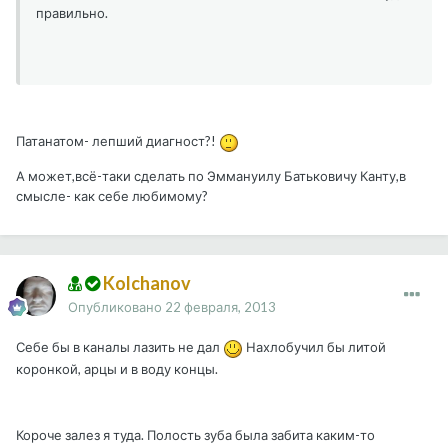
правильно.
Патанатом- лепший диагност?!
А может,всё-таки сделать по Эммануилу Батьковичу Канту,в
смысле- как себе любимому?
Kolchanov
Опубликовано
22 февраля, 2013
Себе бы в каналы лазить не дал
Нахлобучил бы литой
коронкой, арцы и в воду концы.
Короче залез я туда. Полость зуба была забита каким-то