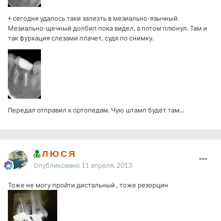
+ сегодня удалось таки залезть в мезиально-язычный.
Мезиально-щечный долбил пока видел, а потом плюнул. Там и
так фуркация слезами плачет, судя по снимку.
Передал отправил к ортопедам. Чую штамп будет там...
Л Ю С Я
Опубликовано
11 апреля, 2013
Тоже не могу пройти дистальный , тоже резорцин