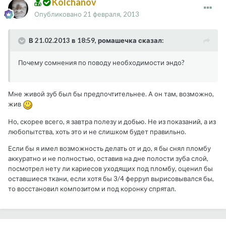
Kolchanov
Опубликовано
21 февраля, 2013
В 21.02.2013 в 18:59, ромашечка сказал:
Почему сомнения по поводу необходимости эндо?
Мне живой зуб был бы предпочтительнее. А он там, возможно,
жив
Но, скорее всего, я завтра полезу и добью. Не из показаний, а из
любопытства, хоть это и не слишком будет правильно.
Если бы я имел возможность делать от и до, я бы снял пломбу
аккуратно и не полностью, оставив на дне полости зуба слой,
посмотрел нету ли кариесов уходящих под пломбу, оценил бы
оставшиеся ткани, если хотя бы 3/4 феррул вырисовывался бы,
то восстановил композитом и под коронку спрятал.