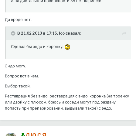
А на дистальной поверхности 35 нет кариеса?
Да вроде нет.
В 21.02.2013 в 17:15, Ico сказал:
Сделал бы эндо и коронку.
Эндо могу.
Вопрос вот в чем.
Выбор такой.
Реставрация без эндо, реставрация с эндо, коронка (на троечку
или двойку с плюсом, боюсь и соседи могут под раздачу
попасть при препарировании, выдывали такое) с эндо.
Л Ю С Я