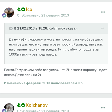
Ico
Опубликовано
21 февраля, 2013
В 21.02.2013 в 18:28, Kolchanov сказал:
Да ну нафиг. Коронку. я могу, но потом г...на не оберешься,
если решат, что многовато рвач просит. Руководство у нас
на стороне пациентов всегда. Тут пломбу-то продать за
1000р тысячу раз подумаешь.
Понял.Тогда зачем себе все усложнять?Не хочет коронку - идет
лесом.Даже если на 2+
Изменено
21 февраля, 2013
пользователем Ico
Kolchanov
Опубликовано
21 февраля, 2013