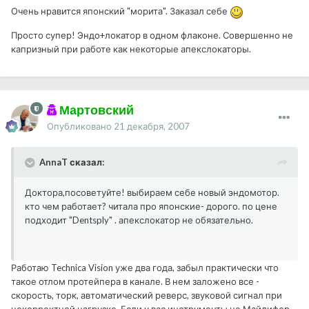
Очень нравится японский "морита". Заказал себе
Просто супер! Эндо+локатор в одном флаконе. Совершенно не
капризный при работе как некоторые апекслокаторы.
Мартовский
Опубликовано
21 декабря, 2007
AnnaT сказал:
Доктора,посоветуйте! выбираем себе новый эндомотор.
кто чем работает? читала про японские- дорого. по цене
подходит "Dentsply" . апекслокатор не обязательно.
Работаю Technica Vision уже два года, забыл практически что
такое отлом протейпера в канале. В нем заложено все -
скорость, торк, автоматический реверс, звуковой сигнал при