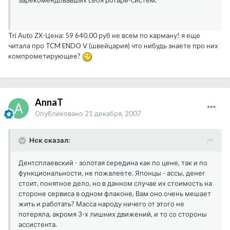
зарекомендовавших себя ротари-систем.
Tri Auto ZX-Цена: 59 640.00 руб не всем по карману! я еще
читала про TCM ENDO V (швейцария) что нибудь знаете про них
компрометирующее?
AnnaT
Опубликовано
21 декабря, 2007
Нск сказал:
Дентсплаевский - золотая середина как по цене, так и по
функциональности, не пожалеете. Японцы - ассы, денег
стоит, понятное дело, но в данном случае их стоимость на
стороне сервиса в одном флаконе, Вам оно очень мешает
жить и работать? Масса народу ничего от этого не
потеряла, акромя 3-х лишних движений, и то со стороны
ассистента.