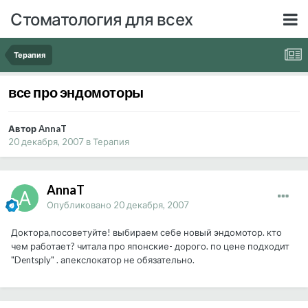
Стоматология для всех
Терапия
все про эндомоторы
Автор AnnaT
20 декабря, 2007
в
Терапия
AnnaT
Опубликовано
20 декабря, 2007
Доктора,посоветуйте! выбираем себе новый эндомотор. кто
чем работает? читала про японские- дорого. по цене подходит
"Dentsply" . апекслокатор не обязательно.