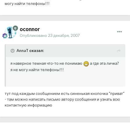
могу найти телефоны!!!
oconnor
Опубликовано
23 декабря, 2007
AnnaT сказал:
я наверное темная что-то не понимаю
а где эта личка?
я не могу найти телефоны!!!
тут под каждым сообщением есть синенькая кнопочка "приват"
- там можно написать письмо автору сообщения и узнать всю
контактную информацию