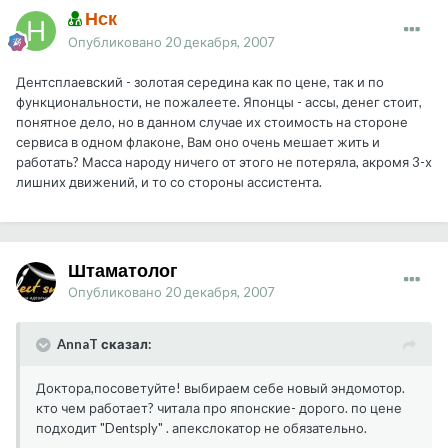
Нск
Опубликовано
20 декабря, 2007
Дентсплаевский - золотая середина как по цене, так и по
функциональности, не пожалеете. Японцы - ассы, денег стоит,
понятное дело, но в данном случае их стоимость на стороне
сервиса в одном флаконе, Вам оно очень мешает жить и
работать? Масса народу ничего от этого не потеряла, акромя 3-х
лишних движений, и то со стороны ассистента.
Штаматолог
Опубликовано
20 декабря, 2007
AnnaT сказал:
Доктора,посоветуйте! выбираем себе новый эндомотор.
кто чем работает? читала про японские- дорого. по цене
подходит "Dentsply" . апекслокатор не обязательно.