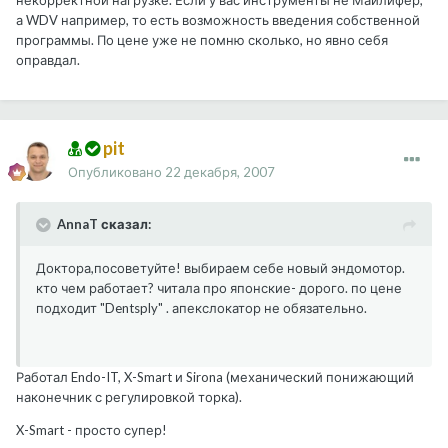
некорректной нагрузке. Если у вас инструменты не Майлифер,
а WDV например, то есть возможность введения собственной
программы. По цене уже не помню сколько, но явно себя
оправдал.
pit
Опубликовано
22 декабря, 2007
AnnaT сказал:
Доктора,посоветуйте! выбираем себе новый эндомотор.
кто чем работает? читала про японские- дорого. по цене
подходит "Dentsply" . апекслокатор не обязательно.
Работал Endo-IT, X-Smart и Sirona (механический понижающий
наконечник с регулировкой торка).
X-Smart - просто супер!