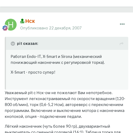
Нск
Опубликовано
22 декабря, 2007
pit сказал:
Работал Endo-IT, X-Smart и Sirona (механический
понижающий наконечник с регулировкой торка).
X-Smart - просто супер!
Уважаемый pit с Нск-ом не пожелают Вам непотребное.
Инструмент легконастраиваемый по скорости вращения (120-
800 об/мин), торк (0,6-5,2 Нсм), автореверс с переключением
программам. Включение и выключение мотора с наконечника
кнопокой, опция - подключение педали.
Лёгкий наконечник (чуть более 90 гр), двухвариантный
выключатель со сменной головкой (16:1). Таблица торка для