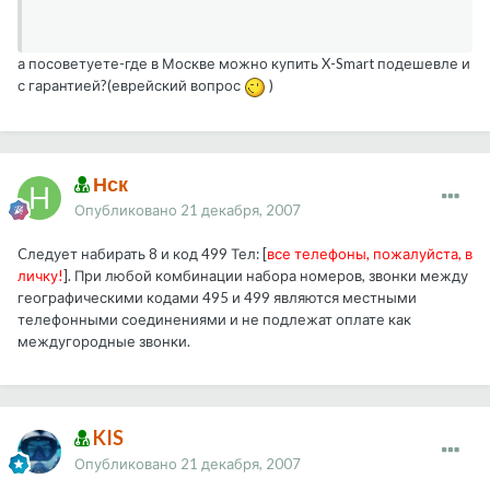
а посоветуете-где в Москве можно купить X-Smart подешевле и
с гарантией?(еврейский вопрос
)
Нск
Опубликовано
21 декабря, 2007
Cледует набирать 8 и код 499 Тел: [
все телефоны, пожалуйста, в
личку!
]. При любой комбинации набора номеров, звонки между
географическими кодами 495 и 499 являются местными
телефонными соединениями и не подлежат оплате как
междугородные звонки.
KIS
Опубликовано
21 декабря, 2007