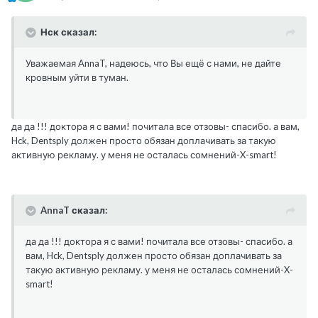
Нск сказал:
Уважаемая AnnaT, надеюсь, что Вы ещё с нами, не дайте
кровным уйти в туман.
да да !!! доктора я с вами! почитала все отзовы- спасибо. а вам,
Hck, Dentsply должен просто обязан доплачивать за такую
активную рекламу. у меня не осталась сомнений-X-smart!
AnnaT сказал:
да да !!! доктора я с вами! почитала все отзовы- спасибо. а
вам, Hck, Dentsply должен просто обязан доплачивать за
такую активную рекламу. у меня не осталась сомнений-X-
smart!