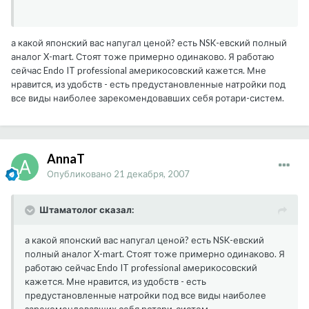
а какой японский вас напугал ценой? есть NSK-евский полный
аналог X-mart. Стоят тоже примерно одинаково. Я работаю
сейчас Endo IT professional америкосовский кажется. Мне
нравится, из удобств - есть предустановленные натройки под
все виды наиболее зарекомендовавших себя ротари-систем.
AnnaT
Опубликовано
21 декабря, 2007
Штаматолог сказал:
а какой японский вас напугал ценой? есть NSK-евский
полный аналог X-mart. Стоят тоже примерно одинаково. Я
работаю сейчас Endo IT professional америкосовский
кажется. Мне нравится, из удобств - есть
предустановленные натройки под все виды наиболее