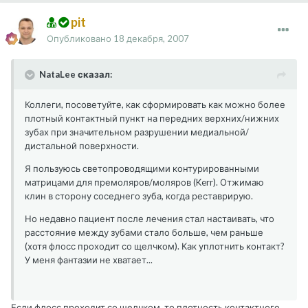
pit
Опубликовано
18 декабря, 2007
NataLee сказал:
Коллеги, посоветуйте, как сформировать как можно более
плотный контактный пункт на передних верхних/нижних
зубах при значительном разрушении медиальной/
дистальной поверхности.
Я пользуюсь светопроводящими контурированными
матрицами для премоляров/моляров (Kerr). Отжимаю
клин в сторону соседнего зуба, когда реставрирую.
Но недавно пациент после лечения стал настаивать, что
расстояние между зубами стало больше, чем раньше
(хотя флосс проходит со щелчком). Как уплотнить контакт?
У меня фантазии не хватает...
Если флосс проходит со щелчком, то плотность контактного