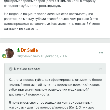
для премоляров/моляров (Kerr). Отжимаю клин в сторону
соседнего зуба, когда реставрирую.
Но недавно пациент после лечения стал настаивать, что
расстояние между зубами стало больше, чем раньше (хотя
флосс проходит со щелчком). Как уплотнить контакт? У меня
фантазии не хватает...
Dr. Smile
Опубликовано
18 декабря, 2007
NataLee сказал:
Коллеги, посоветуйте, как сформировать как можно более
плотный контактный пункт на передних верхних/нижних
зубах при значительном разрушении медиальной/
дистальной поверхности.
Я пользуюсь светопроводящими контурированными
матрицами для премоляров/моляров (Kerr). Отжимаю