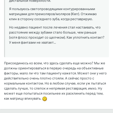
дистальной поверхности.
Я пользуюсь светопроводящими контурированными
матрицами для премоляров/моляров (Kerr). Отжимаю
клин в сторону соседнего зуба, когда реставрирую.
Но недавно пациент после лечения стал настаивать, что
расстояние между зубами стало больше, чем раньше
(хотя флосс проходит со щелчком). Как уплотнить контакт?
У меня фантазии не хватает...
Присоединюсь ко всем, что здесь сделать еще можно? Мы же
должны ориентироваться в первую очередь на объективные
факторы, мало ли что там пациенту кажется. Может они у него
действительно очень плотно стояли. А сейчас просто с
нормальным контактом. Но в любом случае, если уж пытаться
сделать лучше, то слепок и непрямая реставрация, имхо. Ну
может еще попытаться посильнее их расклинить перед тем,
как матрицу впихувать.