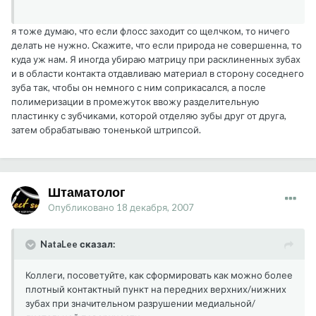
я тоже думаю, что если флосс заходит со щелчком, то ничего
делать не нужно. Скажите, что если природа не совершенна, то
куда уж нам. Я иногда убираю матрицу при расклиненных зубах
и в области контакта отдавливаю материал в сторону соседнего
зуба так, чтобы он немного с ним соприкасался, а после
полимеризации в промежуток ввожу разделительную
пластинку с зубчиками, которой отделяю зубы друг от друга,
затем обрабатываю тоненькой штрипсой.
Штаматолог
Опубликовано
18 декабря, 2007
NataLee сказал:
Коллеги, посоветуйте, как сформировать как можно более
плотный контактный пункт на передних верхних/нижних
зубах при значительном разрушении медиальной/