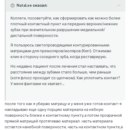
NataLee сказал:
Коллеги, посоветуйте, как сформировать как можно более
плотный контактный пункт на передних верхних/нижних
зубах при значительном разрушении медиальной/
дистальной поверхности.
Я пользуюсь светопроводящими контурированными
матрицами для премоляров/моляров (Kerr). Отжимаю
клин в сторону соседнего зуба, когда реставрирую.
Но недавно пациент после лечения стал настаивать, что
расстояние между зубами стало больше, чем раньше
(хотя флосс проходит со щелчком). Как уплотнить контакт?
У меня фантазии не хватает...
после того как я убираю матрицу и у меня уже готов контакт-я
накладываю еще одну порцию материала на небную
поверхность ближе к контактному пункту,а потом прозрачной
прямой матрицей протягиваю материал .часть материала
остается нанебной поверхности, часть на контактном пункте,а