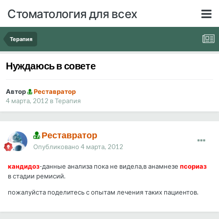
Стоматология для всех
Терапия
Нуждаюсь в совете
Автор
Реставратор
4 марта, 2012
в
Терапия
Реставратор
Опубликовано
4 марта, 2012
кандидоз
-данные анализа пока не видела,в анамнезе
псориаз
в стадии ремисий.
пожалуйста поделитесь с опытам лечения таких пациентов.