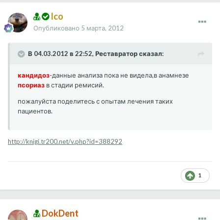
Ico
Опубликовано
5 марта, 2012
В 04.03.2012 в 22:52, Реставратор сказал:
кандидоз
-данные анализа пока не видела,в анамнезе
псориаз
в стадии ремисий.
пожалуйста поделитесь с опытам лечения таких
пациентов.
http://knigi.tr200.net/v.php?id=388292
1
DokDent