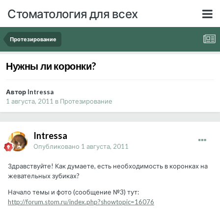
Стоматология для всех
Протезирование
Нужны ли коронки?
Автор Intressa
1 августа, 2011
в
Протезирование
Intressa
Опубликовано
1 августа, 2011
Здравствуйте! Как думаете, есть необходимость в коронках на
жевательных зубиках?
Начало темы и фото (сообщение №3) тут:
http://forum.stom.ru/index.php?showtopic=16076