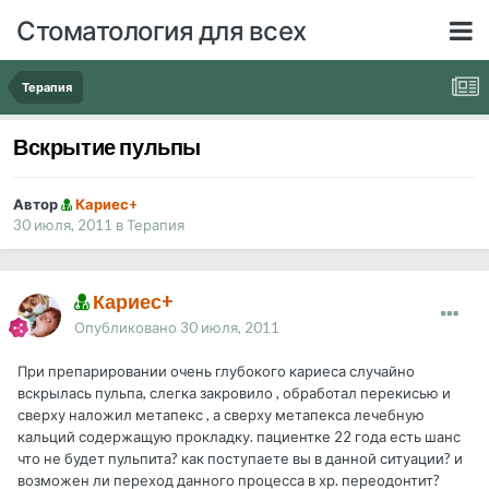
Стоматология для всех
Терапия
Вскрытие пульпы
Автор
Кариес+
30 июля, 2011
в
Терапия
Кариес+
Опубликовано
30 июля, 2011
При препарировании очень глубокого кариеса случайно
вскрылась пульпа, слегка закровило , обработал перекисью и
сверху наложил метапекс , а сверху метапекса лечебную
кальций содержащую прокладку. пациентке 22 года есть шанс
что не будет пульпита? как поступаете вы в данной ситуации? и
возможен ли переход данного процесса в хр. переодонтит?