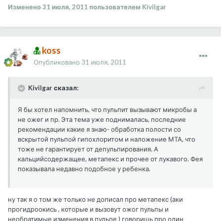
Изменено
31 июля, 2011
пользователем Kivilgar
koss
Опубликовано
31 июля, 2011
Kivilgar сказал:
Я бы хотел напомнить, что пульпит вызывают микробы а
не ожег и пр. Эта тема уже поднималась, последние
рекомендации какие я знаю- обработка полости со
вскрытой пульпой гипохлоритом и наложение МТА, что
тоже не гарантирует от депульпирования. А
кальцийсодержащее, метапекс и прочее от лукавого. Фея
показывала недавно подобное у ребенка.
ну так я о том же только не дописал про метапекс (аки
прогидроокись , которые и вызовут ожог пульпы и
необратимые изменения в пульпе ) говоришь про один