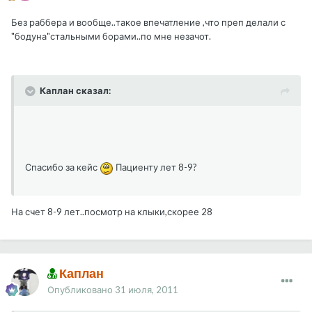
Без раббера и вообще..такое впечатление ,что преп делали с
"бодуна"стальными борами..по мне незачот.
Каплан сказал:
Спасибо за кейс
Пациенту лет 8-9?
На счет 8-9 лет..посмотр на клыки,скорее 28
Каплан
Опубликовано
31 июля, 2011