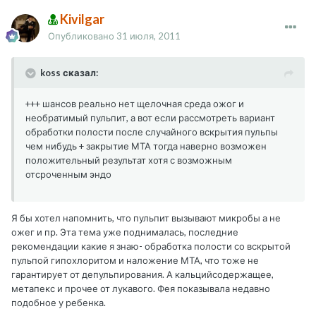
Kivilgar
Опубликовано
31 июля, 2011
koss сказал:
+++ шансов реально нет щелочная среда ожог и
необратимый пульпит, а вот если рассмотреть вариант
обработки полости после случайного вскрытия пульпы
чем нибудь + закрытие МТА тогда наверно возможен
положительный результат хотя с возможным
отсроченным эндо
Я бы хотел напомнить, что пульпит вызывают микробы а не
ожег и пр. Эта тема уже поднималась, последние
рекомендации какие я знаю- обработка полости со вскрытой
пульпой гипохлоритом и наложение МТА, что тоже не
гарантирует от депульпирования. А кальцийсодержащее,
метапекс и прочее от лукавого. Фея показывала недавно
подобное у ребенка.