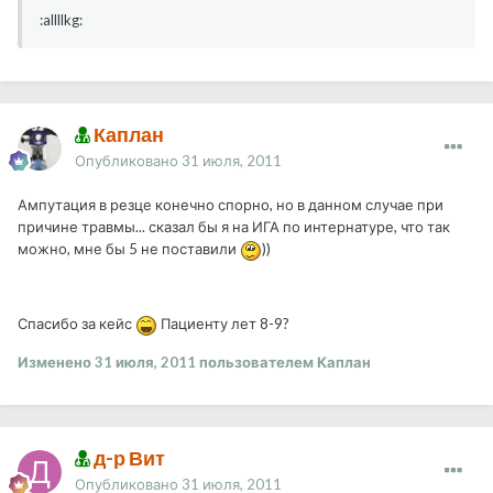
:allllkg:
Каплан
Опубликовано
31 июля, 2011
Ампутация в резце конечно спорно, но в данном случае при
причине травмы... сказал бы я на ИГА по интернатуре, что так
можно, мне бы 5 не поставили
))
Спасибо за кейс
Пациенту лет 8-9?
Изменено
31 июля, 2011
пользователем Каплан
д-р Вит
Опубликовано
31 июля, 2011