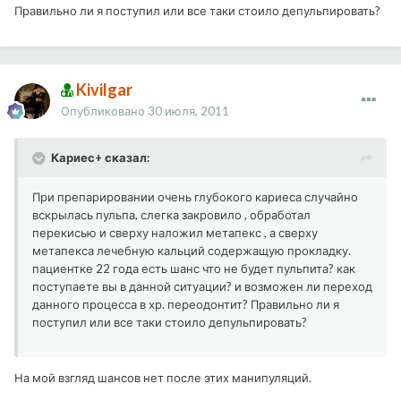
Правильно ли я поступил или все таки стоило депульпировать?
Kivilgar
Опубликовано
30 июля, 2011
Кариес+ сказал:
При препарировании очень глубокого кариеса случайно
вскрылась пульпа, слегка закровило , обработал
перекисью и сверху наложил метапекс , а сверху
метапекса лечебную кальций содержащую прокладку.
пациентке 22 года есть шанс что не будет пульпита? как
поступаете вы в данной ситуации? и возможен ли переход
данного процесса в хр. переодонтит? Правильно ли я
поступил или все таки стоило депульпировать?
На мой взгляд шансов нет после этих манипуляций.