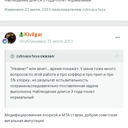
Изменено
31 июля, 2011
пользователем zybnaya feya
Kivilgar
Опубликовано
31 июля, 2011
zybnaya feya сказал:
"Незачет" или зачет... время покажет. У меня тоже много
вопросов по этой работе и про коффер и про преп и про
5% хлорку.. но результат есть,витальность
сохранена,следовательно поставленная задача
выполнена. Наблюдение длится 3 года-полет
нормальный
Модифицированная хлоркой и МТА старая, добрая советская
витальная ампутация.