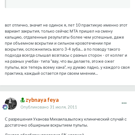
вот отлично, значит не одинок я, лет 10 практикую именно этот
вариант закрытия, только сейчас МТА пришел на смену
кальцию, отдаленные результаты более чем успешные, даже
при объемном вскрытии и сильном кровотечении при
вскрытии, осложнились всего 3-4 зуба... а по поводу такого
подхода всегда слышал возгласы с разных сторон - от коллег и
на разных учебах- типа "вау, что вы делаете, этоже ожег
пульпы, все теперь всему хана", ну думаю ладно, у каждого своя
практика, каждый остается при своем мнении...
zybnaya feya
Опубликовано
31 июля, 2011
C разрешения Уханова Михаила,выложу клинический случай с
достаточно обширным вскрытием пульпы.