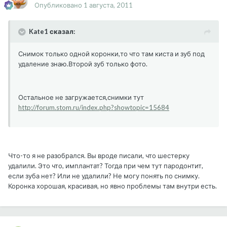
Опубликовано
1 августа, 2011
Kate1 сказал:
Снимок только одной коронки,то что там киста и зуб под
удаление знаю.Второй зуб только фото.
Остальное не загружается,снимки тут
http://forum.stom.ru/index.php?showtopic=15684
Что-то я не разобрался. Вы вроде писали, что шестерку
удалили. Это что, имплантат? Тогда при чем тут пародонтит,
если зуба нет? Или не удалили? Не могу понять по снимку.
Коронка хорошая, красивая, но явно проблемы там внутри есть.