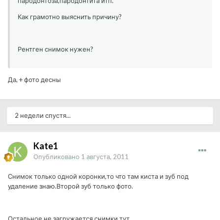
пародонтоза,пародонтита итп.
Как грамотно выяснить причину?
Рентген снимок нужен?
Да, + фото десны
2 недели спустя...
Kate1
Опубликовано
1 августа, 2011
Снимок только одной коронки,то что там киста и зуб под
удаление знаю.Второй зуб только фото.
Остальное не загружается,снимки тут