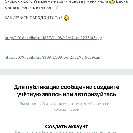
Снимок к фото.Уважаемые врачи и снова у меня киста
Десна
могла посинеть из за кисты?
КАК ЛЕЧИТЬ ПАРОДОНТИТ???
http://s016.radikal.ru/i337/1108/a9/d91dc22350f8.jpg
http://s009.radikal.ru/i309/1108/be/2b3195f5eb9e.jpg
Для публикации сообщений создайте
учётную запись или авторизуйтесь
Вы должны быть пользователем, чтобы оставить
комментарий
Создать аккаунт
Зарегистрируйте новый аккаунт в нашем сообществе.