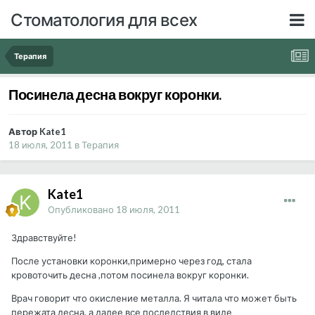
Стоматология для всех
Терапия
Посинела десна вокруг коронки.
Автор Kate1
18 июля, 2011
в
Терапия
Kate1
Опубликовано
18 июля, 2011
Здравствуйте!
После установки коронки,примерно через год, стала
кровоточить десна ,потом посинела вокруг коронки.
Врач говорит что окисление металла. Я читала что может быть
пережата десна, а далее все последствия в виде