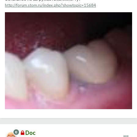
http://forum.stom.ru/index.php?showtopic=15684
Doc