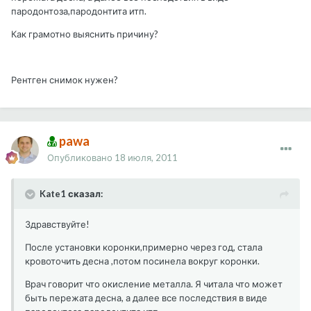
пародонтоза,пародонтита итп.
Как грамотно выяснить причину?
Рентген снимок нужен?
pawa
Опубликовано
18 июля, 2011
Kate1 сказал:
Здравствуйте!
После установки коронки,примерно через год, стала
кровоточить десна ,потом посинела вокруг коронки.
Врач говорит что окисление металла. Я читала что может
быть пережата десна, а далее все последствия в виде