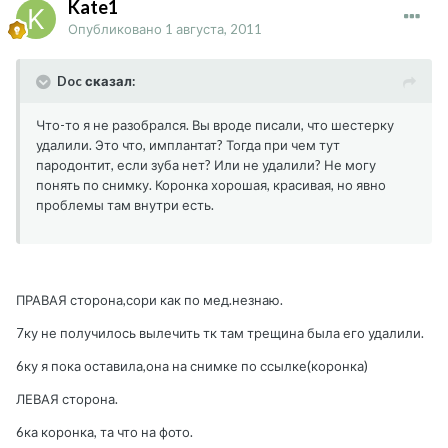
Kate1
Опубликовано
1 августа, 2011
Doc сказал:
Что-то я не разобрался. Вы вроде писали, что шестерку
удалили. Это что, имплантат? Тогда при чем тут
пародонтит, если зуба нет? Или не удалили? Не могу
понять по снимку. Коронка хорошая, красивая, но явно
проблемы там внутри есть.
ПРАВАЯ сторона,сори как по мед.незнаю.
7ку не получилось вылечить тк там трещина была его удалили.
6ку я пока оставила,она на снимке по ссылке(коронка)
ЛЕВАЯ сторона.
6ка коронка, та что на фото.