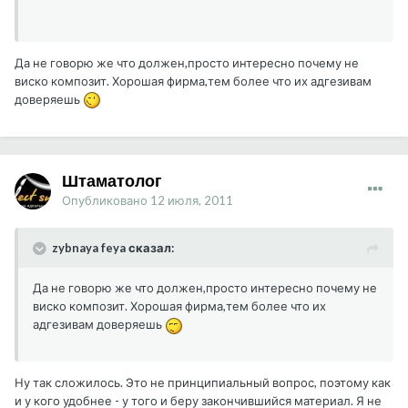
Да не говорю же что должен,просто интересно почему не
виско композит. Хорошая фирма,тем более что их адгезивам
доверяешь
Штаматолог
Опубликовано
12 июля, 2011
zybnaya feya сказал:
Да не говорю же что должен,просто интересно почему не
виско композит. Хорошая фирма,тем более что их
адгезивам доверяешь
Ну так сложилось. Это не принципиальный вопрос, поэтому как
и у кого удобнее - у того и беру закончившийся материал. Я не