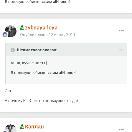
Я пользуюсь бисковским all-bond3
zybnaya feya
Опубликовано
12 июля, 2011
Штаматолог сказал:
Анна, лучше на ты.)
Я пользуюсь бисковским all-bond3
Ок)
А почему Bis-Core не пользуешь тогда?
Каплан