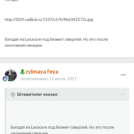
http://i029.radikal.ru/1107/c5/9c9b6342572c.jpg
Билдап из Luxacore под безмет оверлей. Но это после
окончания санации.
zybnaya feya
Опубликовано
12 июля, 2011
Штаматолог сказал:
Билдап из Luxacore под безмет оверлей. Но это после
окончания санации.