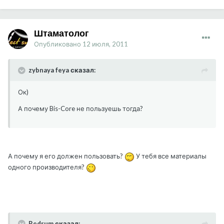
Штаматолог
Опубликовано
12 июля, 2011
zybnaya feya сказал:
Ок)
А почему Bis-Core не пользуешь тогда?
А почему я его должен пользовать?
У тебя все материалы
одного производителя?
Redrum сказал: