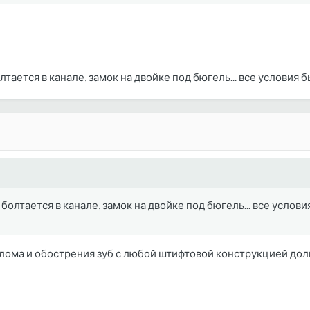
тается в канале, замок на двойке под бюгель... все условия
болтается в канале, замок на двойке под бюгель... все услов
лома и обострения зуб с любой штифтовой конструкцией долг