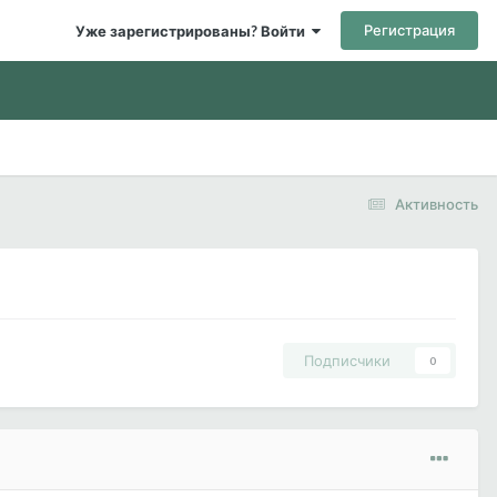
Регистрация
Уже зарегистрированы? Войти
Активность
Подписчики
0