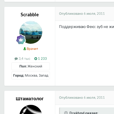
Опубликовано
6 июля, 2011
Scrabble
Поддерживаю Фею: зуб не жи
Врачи+
3,4 тыс
1 233
Пол:
Женский
Город:
Москва, Запад
Опубликовано
6 июля, 2011
Штаматолог
Dzekhmd сказал: