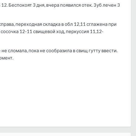
2. Беспокоят 3 дня, вчера появился отек. Зуб лечен 3
права, переходная складка в обл 12,11 сглажена при
 сосочка 12-11 свищевой ход, перкуссия 11,12-
не сломала, пока не сообразила в свищ гутту ввести.
омент.