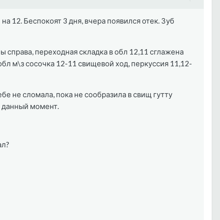
а 12. Беспокоят 3 дня, вчера появился отек. Зуб
ы справа, переходная складка в обл 12,11 сглажена
бл м\з сосочка 12-11 свищевой ход, перкуссия 11,12-
бе не сломала, пока не сообразила в свищ гутту
на данный момент.
ал?