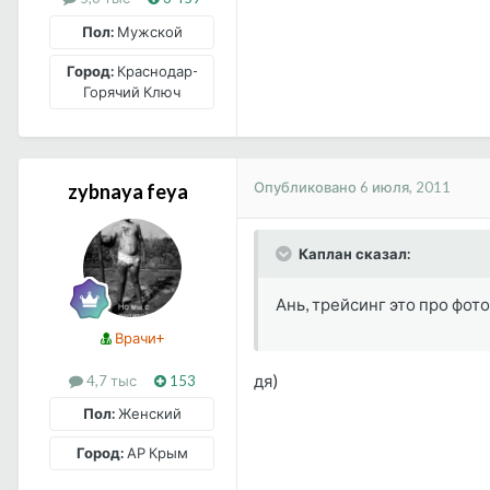
Пол:
Мужской
Город:
Краснодар-
Горячий Ключ
Опубликовано
6 июля, 2011
zybnaya feya
Каплан сказал:
Ань, трейсинг это про фото
Врачи+
дя)
4,7 тыс
153
Пол:
Женский
Город:
АР Крым