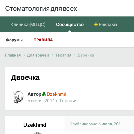
Стоматология для всех
Клиника (МЦДС)
Сообщество
Реклама
Форумы
ПРАВИЛА
Главная
Для врачей
Терапия
Двоечка
Двоечка
Автор
Dzekhmd
6 июля, 2011
в
Терапия
Опубликовано
6 июля, 2011
Dzekhmd