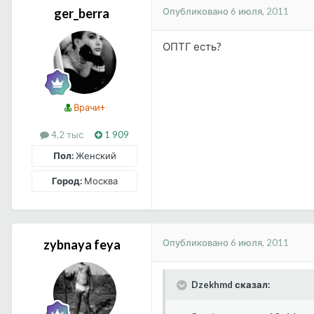
Опубликовано
6 июля, 2011
ger_berra
ОПТГ есть?
Врачи+
4,2 тыс
1 909
Пол:
Женский
Город:
Москва
Опубликовано
6 июля, 2011
zybnaya feya
Dzekhmd сказал: