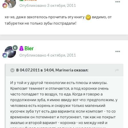
Опубликовано
3 октября, 2011
хе-хе, даже захотелось прочитать эту книгу
видимо, от
табуретки не только зубы пострадали!
Bier
Опубликовано
4 октября, 2011
В 04.07.2011 в 14:04, Marineria сказал:
И у той и у другой технологии есть плюсы и минусы.
Композит темнеет и отличается, а под коронки очень
часто попадает то воздух, то еда. Когда я говорю а
продолжении зуба, я имею ввиду вот что: предположим, у
человека есть корень и снаружи только маленький
кусочек зуба тут есть два варианта: если композит - то со
временем он потемнеет и потускнеет, так как не покрыт
эмалью и второй вариант - коронка - но между ней и