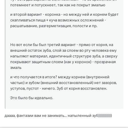
потемнеет и потускнеет, так как не покрыт эмалью
и второй вариант - коронка - но между ней и корнем будет
скапливаться пища + куча возможных осложнений -
расшатывание, разгерметизация, полости и пр.
Но вот если бы был третий вариант - прямо от корня, на
внешний остаток зуба, слой за слоем во рту человека ему
напыляют материал, идентичный структуре зуба, а сверху
покрывают защитным слоем (как у коронок) - прозрачная
эмаль
и что получается в итоге? между корнем (внутренней
частью) и зубом (внешний восстановленный) нет зазоров,
уступов, пустот - ничего. Зуб от корня восстановлен.
Это было бы идеально.
даааа, фантазии вам не занимать... напыленный зуб))))))))))))