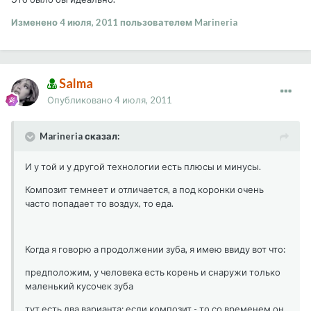
Изменено
4 июля, 2011
пользователем Marineria
Salma
Опубликовано
4 июля, 2011
Marineria сказал:
И у той и у другой технологии есть плюсы и минусы.
Композит темнеет и отличается, а под коронки очень
часто попадает то воздух, то еда.
Когда я говорю а продолжении зуба, я имею ввиду вот что:
предположим, у человека есть корень и снаружи только
маленький кусочек зуба
тут есть два варианта: если композит - то со временем он