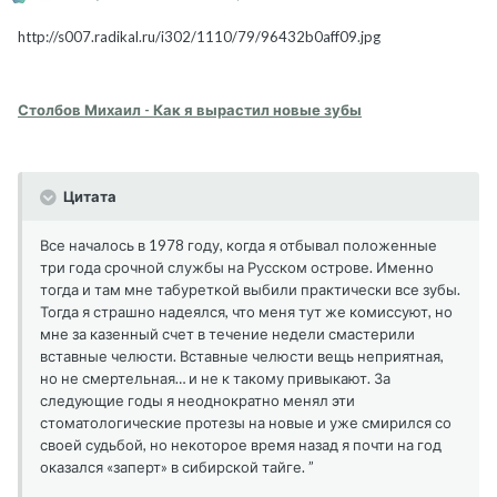
http://s007.radikal.ru/i302/1110/79/96432b0aff09.jpg
Столбов Михаил - Как я вырастил новые зубы
Цитата
Все началось в 1978 году, когда я отбывал положенные
три года срочной службы на Русском острове. Именно
тогда и там мне табуреткой выбили практически все зубы.
Тогда я страшно надеялся, что меня тут же комиссуют, но
мне за казенный счет в течение недели смастерили
вставные челюсти. Вставные челюсти вещь неприятная,
но не смертельная… и не к такому привыкают. За
следующие годы я неоднократно менял эти
стоматологические протезы на новые и уже смирился со
своей судьбой, но некоторое время назад я почти на год
оказался «заперт» в сибирской тайге. ”