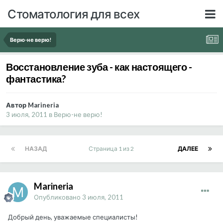
Стоматология для всех
Верю-не верю!
Восстановление зуба - как настоящего -
фантастика?
Автор Marineria
3 июля, 2011
в
Верю-не верю!
НАЗАД
Страница 1 из 2
ДАЛЕЕ
Marineria
Опубликовано
3 июля, 2011
Добрый день, уважаемые специалисты!