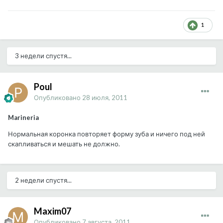
1
3 недели спустя...
Poul
Опубликовано
28 июля, 2011
Marineria
Нормальная коронка повторяет форму зуба и ничего под ней
скапливаться и мешать не должно.
2 недели спустя...
Maxim07
Опубликовано
7 августа, 2011