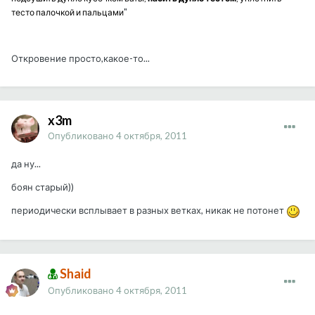
"
тесто палочкой и пальцами
Откровение просто,какое-то...
x3m
Опубликовано
4 октября, 2011
да ну...
боян старый))
периодически всплывает в разных ветках, никак не потонет
Shaid
Опубликовано
4 октября, 2011