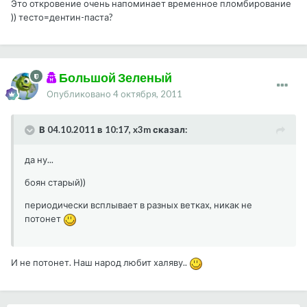
Это откровение очень напоминает временное пломбирование
)) тесто=дентин-паста?
Большой Зеленый
Опубликовано
4 октября, 2011
В 04.10.2011 в 10:17, x3m сказал:
да ну...
боян старый))
периодически всплывает в разных ветках, никак не
потонет
И не потонет. Наш народ любит халяву..