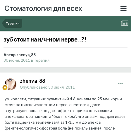
Стоматология для всех
Терапия
зуб стоит на н/ч-ном нерве....?!
Автор zhenya_88
30 июня, 2011
в
Терапия
zhenya_88
Опубликовано
30 июня, 2011
ув. коллеги, ситуация: пульпитный 4.6, каналы по 25 мм, корни
стоят на нижнечелюстном нерве. анестезия, даже
внутрипульпарная - не дает эффекта, при использовании
апекслокатора пациента "бьет током", что она аж подпрыгивает
(хотя пациентка терпеливая), за 1-1.5 мм до апекса
(рентгенологически)острая боль (не покалывание) , после