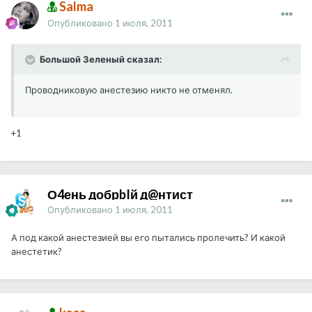
Salma
Опубликовано
1 июля, 2011
Большой Зеленый сказал:
Проводниковую анестезию никто не отменял.
+1
О4ень добрbIй д@нтист
Опубликовано
1 июля, 2011
А под какой анестезией вы его пытались пролечить? И какой
анестетик?