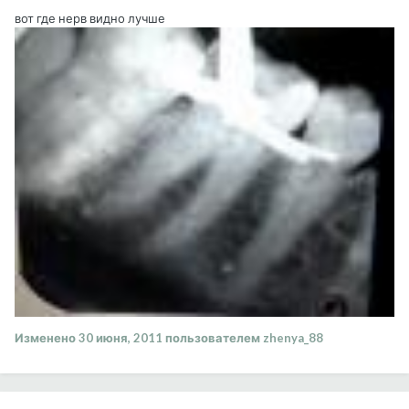
вот где нерв видно лучше
Изменено
30 июня, 2011
пользователем zhenya_88