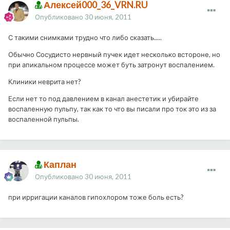
Алексей000_36_VRN.RU
Опубликовано
30 июня, 2011
С такими снимками трудно что либо сказать.....
Обычно Сосудисто нервный пучек идет несколько встороне, но
при апикальном процессе может буть затронут воспалением.
Клиники неврита нет?
Если нет то под давлением в канал анестетик и убирайте
воспаленную пульпу, так как то что вы писали про ток это из за
воспаленной пульпы.
Каплан
Опубликовано
30 июня, 2011
при ирригации каналов гипохлором тоже боль есть?