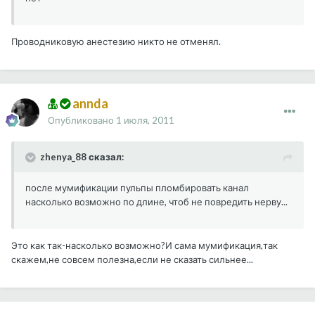
Проводниковую анестезию никто не отменял.
annda
Опубликовано
1 июля, 2011
zhenya_88 сказал:
после мумификации пульпы пломбировать канал
насколько возможно по длине, чтоб не повредить нерву...
Это как так-насколько возможно?И сама мумификация,так
скажем,не совсем полезна,если не сказать сильнее...