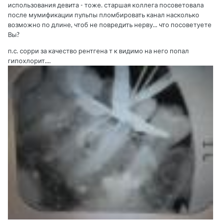
использования девита - тоже. старшая коллега посоветовала
после мумификации пульпы пломбировать канал насколько
возможно по длине, чтоб не повредить нерву... что посоветуете
Вы?
п.с. сорри за качество рентгена т к видимо на него попал
гипохлорит....