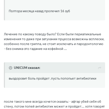
Полтора месяца назад пролечил 16 зуб
Лечение по какому поводу было? Если были периапикальные
изменения то даже при затухании прцесса возможны всплески,
особенно после гриппа, не стоит исключать и пародонтологию
- без снимка это гадание на кофейной ....
UNICUM сказал:
выздоровит боль пройдет .пусть попопьет антибиотики
после такого мне всегда хочется сказать: - афтар убей себя об
стену, потом попей антибиотик может и пройдет.... хотя говорят