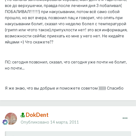
все до верхушечки, правда после лечения дня 3 побаливал(
ПОБАЛИВАЛ!!!!!!) при накусывании, потом всё само собой
прошло, но вот вчера, позвонил пац и говорит, что опять при
накусывании болит, сказал что неделю болел с температурой
(грипп или чтото такое),припухлости нет! это вся информация,
возможности сей4ас приехать ко мне у него нет. Не кидайте
яйцами =) Что скажете??
ПС: сегодня позвонил, сказал, что сегодня уже почти не болит,
но почти...
Я же знаю, что вы добрые и поможете советом )))))) Спасибо
DokDent
Опубликовано
14 марта, 2011