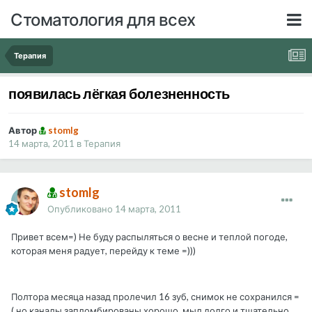
Стоматология для всех
Терапия
появилась лёгкая болезненность
Автор
stomlg
14 марта, 2011
в
Терапия
stomlg
Опубликовано
14 марта, 2011
Привет всем=) Не буду распыляться о весне и теплой погоде,
которая меня радует, перейду к теме =)))
Полтора месяца назад пролечил 16 зуб, снимок не сохранился =
( но каналы запломбированы хорошо, мыл долго и тщательно,