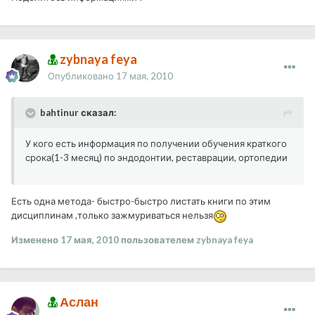
zybnaya feya
Опубликовано
17 мая, 2010
bahtinur сказал:
У кого есть информация по получении обучения краткого
срока(1-3 месяц) по эндодонтии, реставрации, ортопедии
Есть одна метода- быстро-быстро листать книги по этим
дисциплинам ,только зажмуриваться нельзя
Изменено
17 мая, 2010
пользователем zybnaya feya
Аслан