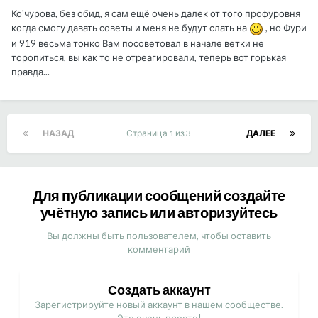
Ко'чурова, без обид, я сам ещё очень далек от того профуровня
когда смогу давать советы и меня не будут слать на
, но Фури
и 919 весьма тонко Вам посоветовал в начале ветки не
торопиться, вы как то не отреагировали, теперь вот горькая
правда...
НАЗАД
Страница 1 из 3
ДАЛЕЕ
Для публикации сообщений создайте
учётную запись или авторизуйтесь
Вы должны быть пользователем, чтобы оставить
комментарий
Создать аккаунт
Зарегистрируйте новый аккаунт в нашем сообществе.
Это очень просто!