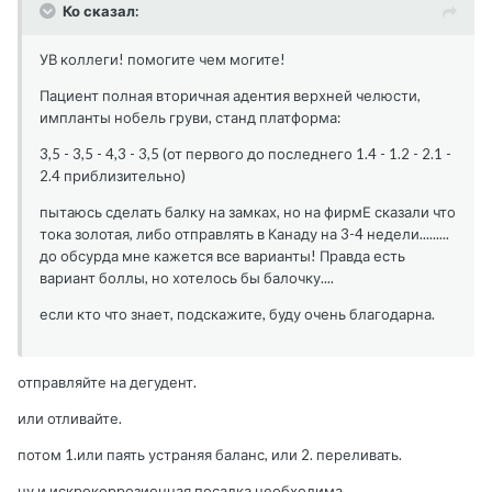
Ко сказал:
УВ коллеги! помогите чем могите!
Пациент полная вторичная адентия верхней челюсти,
импланты нобель груви, станд платформа:
3,5 - 3,5 - 4,3 - 3,5 (от первого до последнего 1.4 - 1.2 - 2.1 -
2.4 приблизительно)
пытаюсь сделать балку на замках, но на фирмЕ сказали что
тока золотая, либо отправлять в Канаду на 3-4 недели.........
до обсурда мне кажется все варианты! Правда есть
вариант боллы, но хотелось бы балочку....
если кто что знает, подскажите, буду очень благодарна.
отправляйте на дегудент.
или отливайте.
потом 1.или паять устраняя баланс, или 2. переливать.
ну и искрокоррозионная посадка необходима.