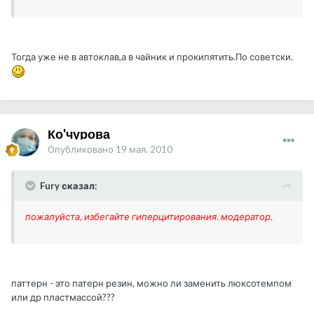
Тогда уже не в автоклав,а в чайник и прокипятить.По советски.
Ко'чурова
Опубликовано
19 мая, 2010
Fury сказал:
пожалуйста, избегайте гиперцитирования. модератор
.
паттерн - это патерн резин, можно ли заменить люксотемпом
или др пластмассой???