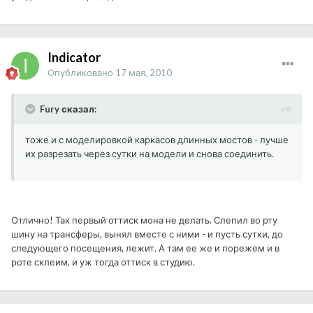
Indicator
Опубликовано
17 мая, 2010
Fury сказал:
тоже и с моделировкой каркасов длинных мостов - лучше
их разрезать через сутки на модели и снова соединить.
Отлично! Так первый оттиск мона не делать. Слепил во рту
шину на трансферы, вынял вместе с ними - и пусть сутки, до
следующего посещения, лежит. А там ее же и порежем и в
роте склеим, и уж тогда оттиск в студию.