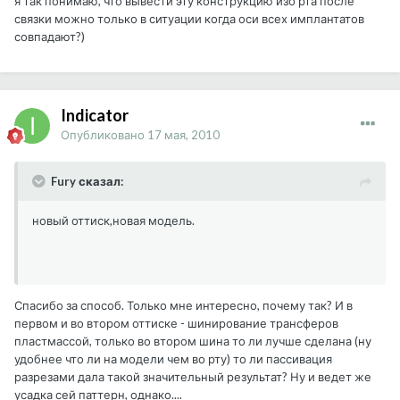
я так понимаю, что вывести эту конструкцию изо рта после
связки можно только в ситуации когда оси всех имплантатов
совпадают?)
Indicator
Опубликовано
17 мая, 2010
Fury сказал:
новый оттиск,новая модель.
Спасибо за способ. Только мне интересно, почему так? И в
первом и во втором оттиске - шинирование трансферов
пластмассой, только во втором шина то ли лучше сделана (ну
удобнее что ли на модели чем во рту) то ли пассивация
разрезами дала такой значительный результат? Ну и ведет же
усадка сей паттерн, однако....