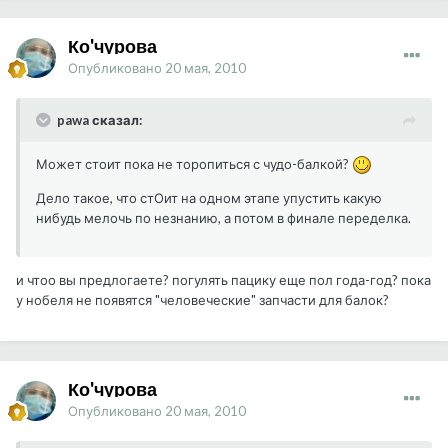
Ко'чурова
Опубликовано
20 мая, 2010
pawa сказал:
Может стоит пока не торопиться с чудо-балкой?
Дело такое, что стОит на одном этапе упустить какую
нибудь мелочь по незнанию, а потом в финале переделка.
и чтоо вы предлогаете? погулять пацику еще пол года-год? пока
у нобеля не появятся "человеческие" запчасти для балок?
Ко'чурова
Опубликовано
20 мая, 2010