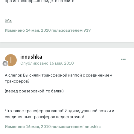
про искрокорр....ю найдёте на сайте
SAE
Изменено
14 мая, 2010
пользователем 919
innushka
Опубликовано
16 мая, 2010
А слепок Вы сняли трансферной каппой с соединением
трансферов?
(перед фрезеровкой-то балки)
Что такое трансферная каппа? Индивидуальной ложки и
соединенных трансферов недостаточно?
Изменено
16 мая, 2010
пользователем innushka