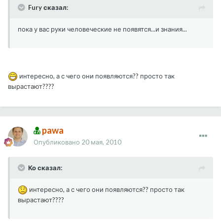
Fury сказал:
пока у вас руки человеческие не появятся...и знания...
интересно, а с чего они появляются?? просто так
вырастают????
pawa
Опубликовано
20 мая, 2010
Ко сказал:
интересно, а с чего они появляются?? просто так
вырастают????