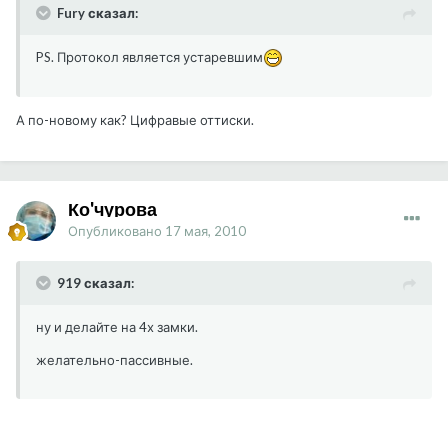
Fury сказал:
PS. Протокол является устаревшим
А по-новому как? Цифравые оттиски.
Ко'чурова
Опубликовано
17 мая, 2010
919 сказал:
ну и делайте на 4х замки.
желательно-пассивные.