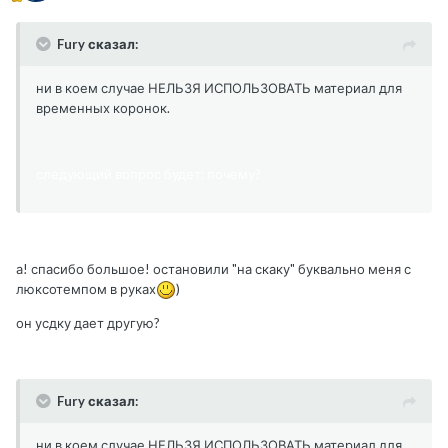
Fury сказал:
ни в коем случае НЕЛЬЗЯ ИСПОЛЬЗОВАТЬ материал для
временных коронок.
следующий вопрос будет: почему?
а! спасибо большое! остановили "на скаку" буквально меня с
люксотемпом в руках
)
он усдку дает другую?
Fury сказал:
ни в коем случае НЕЛЬЗЯ ИСПОЛЬЗОВАТЬ материал для