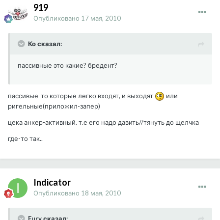
919
Опубликовано
17 мая, 2010
Ко сказал:
пассивные это какие? бредент?
пассивые-то которые легко входят, и выходят
или
ригельные(приложил-запер)
цека анкер-активный. т.е его надо давить//тянуть до щелчка
где-то так..
Indicator
Опубликовано
18 мая, 2010
Fury сказал: