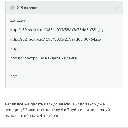
919 сказал:
дегудент.
http://s39.radikal.ru/i085/1003/58/b3a75dd6b78b.jpg
http://s52.radikal.ru/i135/1003/2c/ca7d03f80764.jpg
и тд.
про искрокорр....ю найдёте на сайте
SAE
а если все же делать балку с замками??? по такому же
принципу??? или как я повешу 6 и 7 зубы если последний
имплант в области 4-х зубов?