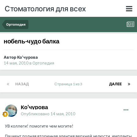
Стоматология для всех
Ортопедия
нобель-чудо балка
Автор Ко'чурова
14 мая, 2010
в
Ортопедия
НАЗАД
Страница 1 из 3
ДАЛЕЕ
Ко'чурова
Опубликовано
14 мая, 2010
УВ коллеги! помогите чем могите!
Пациент полная вторичная адентия верхней челюсти, импланты