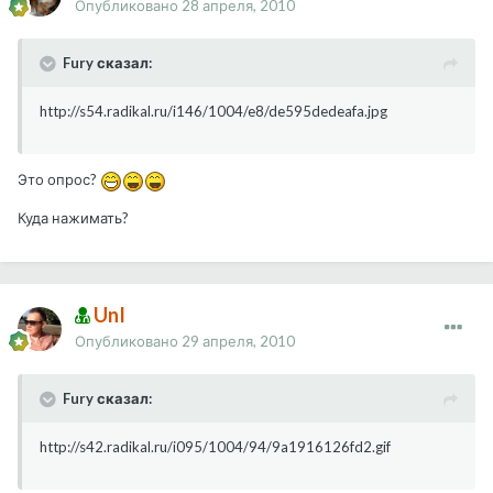
Опубликовано
28 апреля, 2010
Fury сказал:
http://s54.radikal.ru/i146/1004/e8/de595dedeafa.jpg
Это опрос?
Куда нажимать?
UnI
Опубликовано
29 апреля, 2010
Fury сказал:
http://s42.radikal.ru/i095/1004/94/9a1916126fd2.gif