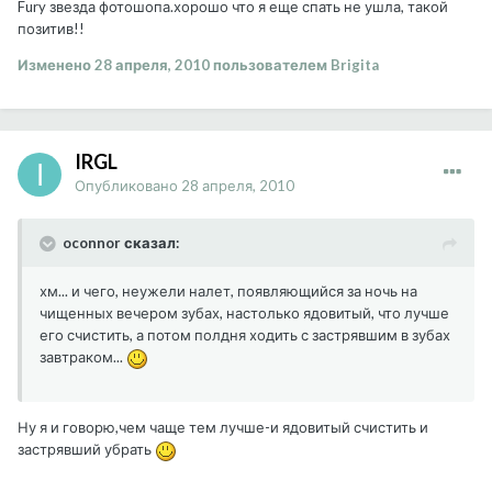
Fury звезда фотошопа.хорошо что я еще спать не ушла, такой
позитив!!
Изменено
28 апреля, 2010
пользователем Brigita
IRGL
Опубликовано
28 апреля, 2010
oconnor сказал:
хм... и чего, неужели налет, появляющийся за ночь на
чищенных вечером зубах, настолько ядовитый, что лучше
его счистить, а потом полдня ходить с застрявшим в зубах
завтраком...
Ну я и говорю,чем чаще тем лучше-и ядовитый счистить и
застрявший убрать