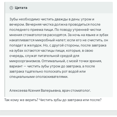
Цитата
Зубы необходимо чистить дважды в день: утром и
вечером. Вечерняя чистка должна проводиться после
последнего приема пищи. По поводу утренней чистки
мнения стоматологов расходятся. За ночь на языке и зубах
накапливается микробный налет; если его не счистить, он
попадет в желудок. Но, с другой стороны, после завтрака
на зубах остаются частицы пищи, которые, в свою
очередь, служат питательной средой для
микроорганизмов. Оптимальный, с моей точки зрения,
вариант — чистить зубы утром до завтрака, а после
завтрака тщательно полоскать рот водой или
специальными ополаскивателями.
Алексеева Ксения Валерьевна, врач стоматолог.
Так кому же верить? Чистить зубы до завтрака или после?