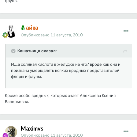
фауны.
айка
Опубликовано
11 августа, 2010
Кошатница сказал:
И....а соляная кислота в желудке на что? вроде как она и
призвана умерщвлять всяких вредных представителей
флоры и фауны.
Кроме особо вредных, которых знает Алексеева Ксения
Валерьевна.
Maximvs
Опубликовано
11 августа, 2010