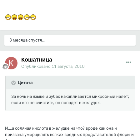
3 месяца спустя...
Кошатница
Опубликовано
11 августа, 2010
Цитата
За ночь на языке и зубах накапливается микробный налет;
если его не счистить, он попадет в желудок.
И....а соляная кислота в желудке на что? вроде как она и
призвана умерщвлять всяких вредных представителей флоры и