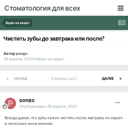
Стоматология для всех
Верю-не верю!
Чистить зубы до завтрака или после?
Автор pongo
28 апреля, 2010
в
Верю-не верю!
НАЗАД
Страница 1 из 2
ДАЛЕЕ
pongo
Опубликовано
28 апреля, 2010
Всегда думал, что зубы нужно чистить после завтрака, но нашел
и несколько иное мнение: