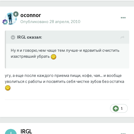
oconnor
Опубликовано
28 апреля, 2010
IRGL сказал:
Ну я и говорю,чем чаще тем лучше-и ядовитый счистить
изастрявший убрать
угу, а еще после каждого приема пищи, кофе, чая... и вообще
уволиться с работы и посвятить себя чистке зубов без остатка
1
IRGL