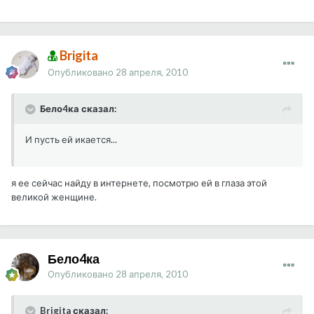
Brigita
Опубликовано
28 апреля, 2010
Бело4ка сказал:
И пусть ей икается...
я ее сейчас найду в интернете, посмотрю ей в глаза этой
великой женщине.
Бело4ка
Опубликовано
28 апреля, 2010
Brigita сказал: