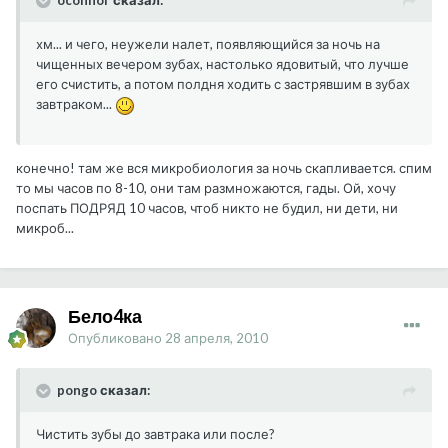
oconnor сказал:
хм... и чего, неужели налет, появляющийся за ночь на
чищенных вечером зубах, настолько ядовитый, что лучше
его счистить, а потом полдня ходить с застрявшим в зубах
завтраком...
конечно! там же вся микробиология за ночь скапливается. спим
то мы часов по 8-10, они там размножаются, гады. Ой, хочу
поспать ПОДРЯД 10 часов, чтоб никто не будил, ни дети, ни
микроб...
Бело4ка
Опубликовано
28 апреля, 2010
pongo сказал:
Чистить зубы до завтрака или после?