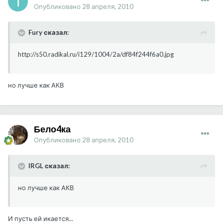
Опубликовано
28 апреля, 2010
Fury сказал:
http://s50.radikal.ru/i129/1004/2a/df84f244f6a0.jpg
но лучше как АКВ
Бело4ка
Опубликовано
28 апреля, 2010
IRGL сказал:
но лучше как АКВ
И пусть ей икается...