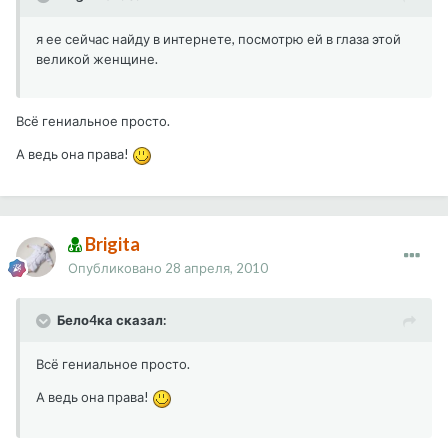
я ее сейчас найду в интернете, посмотрю ей в глаза этой
великой женщине.
Всё гениальное просто.
А ведь она права!
Brigita
Опубликовано
28 апреля, 2010
Бело4ка сказал:
Всё гениальное просто.
А ведь она права!