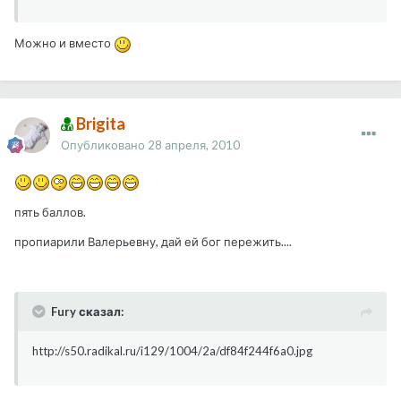
Можно и вместо
Brigita
Опубликовано
28 апреля, 2010
пять баллов.
пропиарили Валерьевну, дай ей бог пережить....
Fury сказал:
http://s50.radikal.ru/i129/1004/2a/df84f244f6a0.jpg