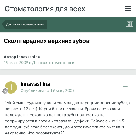
Стоматология для всех
Детская стоматология
Скол передних верхних зубов
Автор innayashina
19 мая, 2009
в
Детская стоматология
innayashina
Опубликовано
19 мая, 2009
"Мой сын неудачно упал и сломал два передних верхних зуба (в
возрасте 12 лет). Корни были не задеты. Врачи советовали
подождать несколько лет пока зубы полностью не
сформируются и потом исправлять дефект. Сейчас сыну 14,5
лет один зуб стал беспокоить, да и эстетически это выглядит
некрасиво. Что посоветуете?"