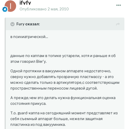
ifvfy
Опубликовано
2 мая, 2010
Fury сказал:
в психиатрической...
данные по каппам в топике устарели, хотя и раньше я об
этом говорил Bier'у.
Одной протяжки в вакуумном аппарате недостаточно,
сверху нужно добавлять прозрачную пластмассу - а это
можно сделать только в артикуляторе,с соответствующим
пространственным переносом лицевой дугой.
А прежде,чем это делать нужна функциональная оценка
состояния прикуса.
Т.о. guard-каппа на сегодняшний момент представляет из
себя съемный аппарат больше, нежели защитная
пластинка из под вакуумника.