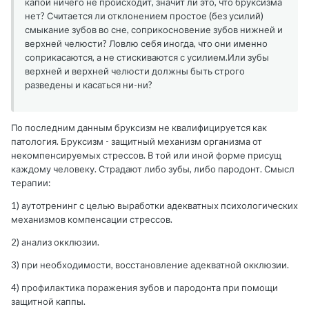
капой ничего не происходит, значит ли это, что бруксизма
нет? Считается ли отклонением простое (без усилий)
смыкание зубов во сне, соприкосновение зубов нижней и
верхней челюсти? Ловлю себя иногда, что они именно
соприкасаются, а не стискиваются с усилием.Или зубы
верхней и верхней челюсти должны быть строго
разведены и касаться ни-ни?
По последним данным бруксизм не квалифицируется как
патология. Бруксизм - защитный механизм организма от
некомпенсируемых стрессов. В той или иной форме присущ
каждому человеку. Страдают либо зубы, либо пародонт. Смысл
терапии:
1) аутотренинг с целью выработки адекватных психологических
механизмов компенсации стрессов.
2) анализ окклюзии.
3) при необходимости, восстановление адекватной окклюзии.
4) профилактика поражения зубов и пародонта при помощи
защитной каппы.