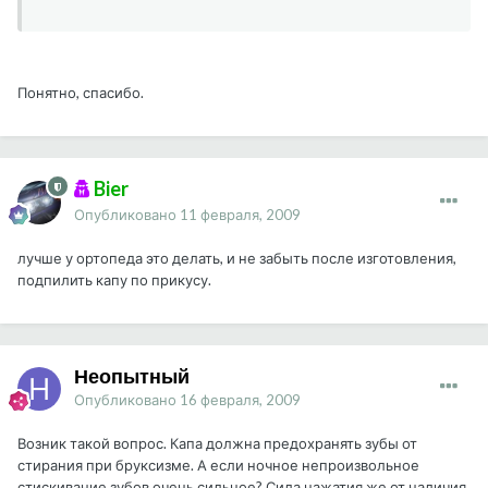
Понятно, спасибо.
Bier
Опубликовано
11 февраля, 2009
лучше у ортопеда это делать, и не забыть после изготовления,
подпилить капу по прикусу.
Неопытный
Опубликовано
16 февраля, 2009
Возник такой вопрос. Капа должна предохранять зубы от
стирания при бруксизме. А если ночное непроизвольное
стискивание зубов очень сильное? Сила нажатия же от наличия