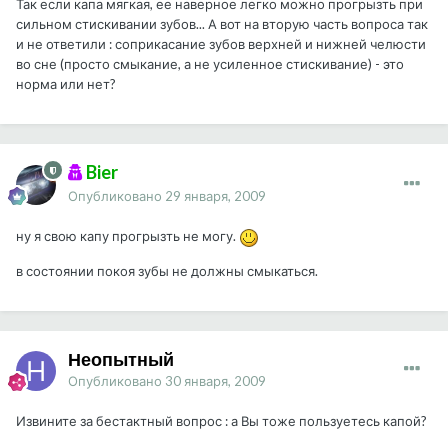
Так если капа мягкая, ее наверное легко можно прогрызть при
сильном стискивании зубов... А вот на вторую часть вопроса так
и не ответили : соприкасание зубов верхней и нижней челюсти
во сне (просто смыкание, а не усиленное стискивание) - это
норма или нет?
Bier
Опубликовано
29 января, 2009
ну я свою капу прогрызть не могу.
в состоянии покоя зубы не должны смыкаться.
Неопытный
Опубликовано
30 января, 2009
Извините за бестактный вопрос : а Вы тоже пользуетесь капой?