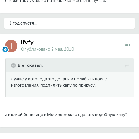
я тоже так думал, но на практике все стало лучше.
1 год спустя...
ifvfy
Опубликовано
2 мая, 2010
Bier сказал:
лучше у ортопеда это делать, и не забыть после
изготовления, подпилить капу по прикусу.
а в какой больнице в Москве можно сделать подобную капу?