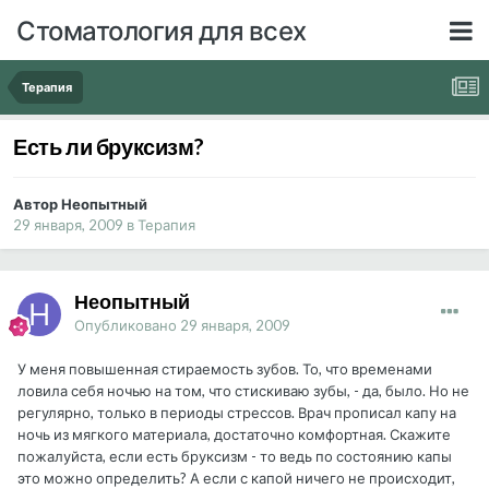
Стоматология для всех
Терапия
Есть ли бруксизм?
Автор Неопытный
29 января, 2009
в
Терапия
Неопытный
Опубликовано
29 января, 2009
У меня повышенная стираемость зубов. То, что временами
ловила себя ночью на том, что стискиваю зубы, - да, было. Но не
регулярно, только в периоды стрессов. Врач прописал капу на
ночь из мягкого материала, достаточно комфортная. Скажите
пожалуйста, если есть бруксизм - то ведь по состоянию капы
это можно определить? А если с капой ничего не происходит,