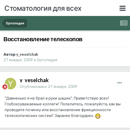
Стоматология для всех
Ортопедия
Восстановление телескопов
Автор y_veselchak
27 января, 2009
в
Ортопедия
y_veselchak
Опубликовано
27 января, 2009
"Давненько я не брал в руки шашек". Приветствую всех!
Глубокоуважаемые коллеги! Полелитесь, пожалуйста, как вы
проводите починку или восстановление фрикционности
телескопических систем? Заранее благодарен.