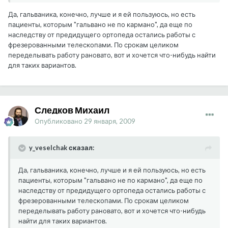
Да, гальваника, конечно, лучше и я ей пользуюсь, но есть
пациенты, которым "гальвано не по кармано", да еще по
наследству от предидущего ортопеда остались работы с
фрезерованными телескопами. По срокам целиком
переделывать работу рановато, вот и хочется что-нибудь найти
для таких вариантов.
Следков Михаил
Опубликовано
29 января, 2009
y_veselchak сказал:
Да, гальваника, конечно, лучше и я ей пользуюсь, но есть
пациенты, которым "гальвано не по кармано", да еще по
наследству от предидущего ортопеда остались работы с
фрезерованными телескопами. По срокам целиком
переделывать работу рановато, вот и хочется что-нибудь
найти для таких вариантов.