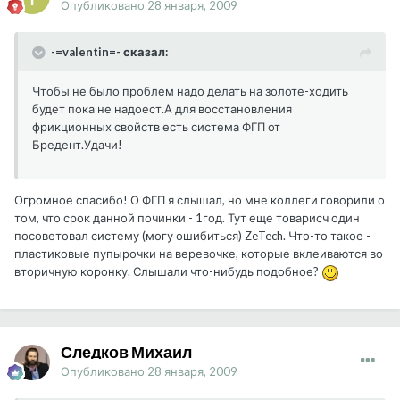
Опубликовано
28 января, 2009
-=valentin=- сказал:
Чтобы не было проблем надо делать на золоте-ходить
будет пока не надоест.А для восстановления
фрикционных свойств есть система ФГП от
Бредент.Удачи!
Огромное спасибо! О ФГП я слышал, но мне коллеги говорили о
том, что срок данной починки - 1год. Тут еще товарисч один
посоветовал систему (могу ошибиться) ZeTech. Что-то такое -
пластиковые пупырочки на веревочке, которые вклеиваются во
вторичную коронку. Слышали что-нибудь подобное?
Следков Михаил
Опубликовано
28 января, 2009