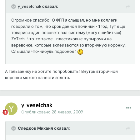
y_veselchak сказал:
Огромное спасибо! О ФГП я слышал, но мне коллеги
говорили о том, что срок данной починки - 1год. Тут еще
товарисч один посоветовал систему (могу ошибиться)
ZeTech. Что-то такое - пластиковые пупырочки на
веревочке, которые вклеиваются во вторичную коронку.
Слышали что-нибудь подобное?
А гальванику не хотите попробовать? Внутрь вторичной
коронки можно нанести золото.
y_veselchak
Опубликовано
28 января, 2009
Следков Михаил сказал: