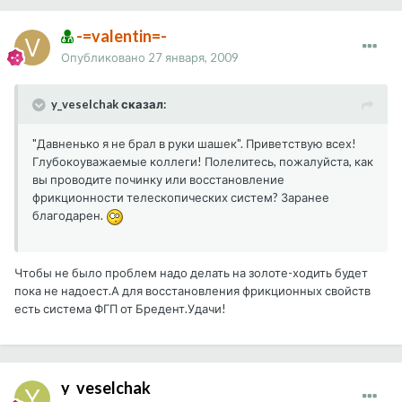
-=valentin=-
Опубликовано
27 января, 2009
y_veselchak сказал:
"Давненько я не брал в руки шашек". Приветствую всех!
Глубокоуважаемые коллеги! Полелитесь, пожалуйста, как
вы проводите починку или восстановление
фрикционности телескопических систем? Заранее
благодарен.
Чтобы не было проблем надо делать на золоте-ходить будет
пока не надоест.А для восстановления фрикционных свойств
есть система ФГП от Бредент.Удачи!
y_veselchak