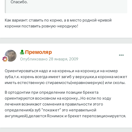
Спасибо.
Как вариант: ставить по корню, а в место родной-кривой
коронки поставить ровную-неродную!
Премоляр
Опубликовано
28 января, 2009
Ориентироваться надо и на корень,и на коронку,и на номер
зуба,т.к. корень всегда имеет загиб у верхушки,а коронка может
иметь естественную стираемость(неравномерную) или сколы.
В ортодонтии при определении позиции брекета
ориентируются восновном на коронку...Но если по ходу
лечения возникают сомнения в правильности этого
определения(а зуб "покажет" это неправильной
ангуляцией),делается Rснимок и брекет перепозиционируется.