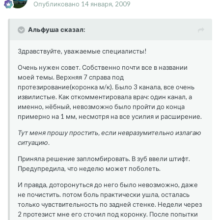
Опубликовано
14 января, 2009
Альфуша сказал:
Здравствуйте, уважаемые специалисты!
Очень нужен совет. Собственно почти все в названии
моей темы. Верхняя 7 справа под
протезирование(коронка м/к). Было 3 канала, все очень
извилистые. Как откомментировала врач: один канал, а
именно, нёбный, невозможно было пройти до конца
примерно на 1 мм, несмотря на все усилия и расширение.
Тут меня прошу простить, если невразумительно излагаю
ситуацию.
Приняла решение запломбировать. В зуб ввели штифт.
Предупредила, что неделю может поболеть.
И правда, доторонуться до него было невозможно, даже
не почистить. потом боль практически ушла, осталась
только чувствительность по задней стенке. Недели через
2 протезист мне его сточил под коронку. После попытки