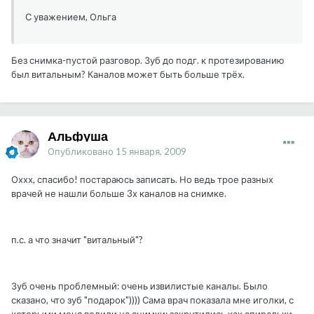
С уважением, Ольга
Без снимка-пустой разговор. Зуб до подг. к протезированию
был витальным? Каналов может быть больше трёх.
Альфуша
Опубликовано
15 января, 2009
Оххх, спасибо! постараюсь записать. Но ведь трое разных
врачей не нашли больше 3х каналов на снимке.
п.с. а что значит "витальный"?
Зуб очень проблемный: очень извилистые каналы. Было
сказано, что зуб "подарок")))) Сама врач показала мне иголки, с