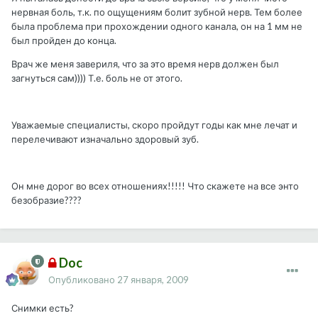
нервная боль, т.к. по ощущениям болит зубной нерв. Тем более
была проблема при прохождении одного канала, он на 1 мм не
был пройден до конца.
Врач же меня завериля, что за это время нерв должен был
загнуться сам)))) Т.е. боль не от этого.
Уважаемые специалисты, скоро пройдут годы как мне лечат и
перелечивают изначально здоровый зуб.
Он мне дорог во всех отношениях!!!!! Что скажете на все энто
безобразие????
Doc
Опубликовано
27 января, 2009
Снимки есть?