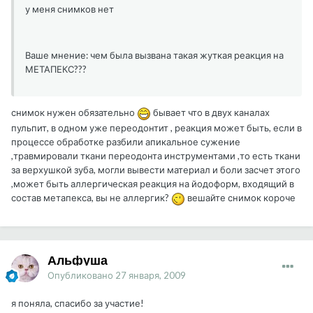
у меня снимков нет
Ваше мнение: чем была вызвана такая жуткая реакция на
МЕТАПЕКС???
снимок нужен обязательно
бывает что в двух каналах
пульпит, в одном уже переодонтит , реакция может быть, если в
процессе обработке разбили апикальное сужение
,травмировали ткани переодонта инструментами ,то есть ткани
за верхушкой зуба, могли вывести материал и боли засчет этого
,может быть аллергическая реакция на йодоформ, входящий в
состав метапекса, вы не аллергик?
вешайте снимок короче
Альфуша
Опубликовано
27 января, 2009
я поняла, спасибо за участие!