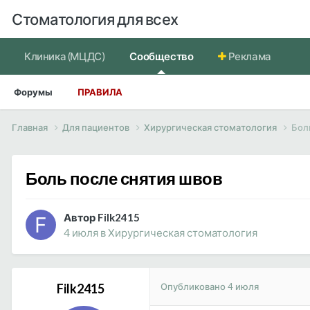
Стоматология для всех
Клиника (МЦДС)
Сообщество
Реклама
Форумы
ПРАВИЛА
Главная
Для пациентов
Хирургическая стоматология
Бол
Боль после снятия швов
Автор Filk2415
4 июля
в
Хирургическая стоматология
Опубликовано
4 июля
Filk2415