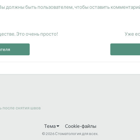
Вы должны быть пользователем, чтобы оставить комментари
естве. Это очень просто!
Уже ес
ателя
ь после снятия швов
Тема
Cookie-файлы
©
2026 Стоматология для всех.