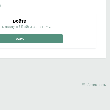
й
Войти
ть аккаунт? Войти в систему.
Войти
Активность