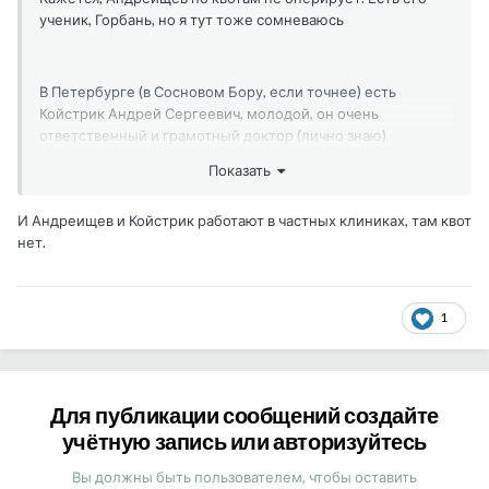
ученик, Горбань, но я тут тоже сомневаюсь
В Петербурге (в Сосновом Бору, если точнее) есть
Койстрик Андрей Сергеевич, молодой, он очень
ответственный и грамотный доктор (лично знаю)
Показать
И Андреищев и Койстрик работают в частных клиниках, там квот
нет.
1
Для публикации сообщений создайте
учётную запись или авторизуйтесь
Вы должны быть пользователем, чтобы оставить