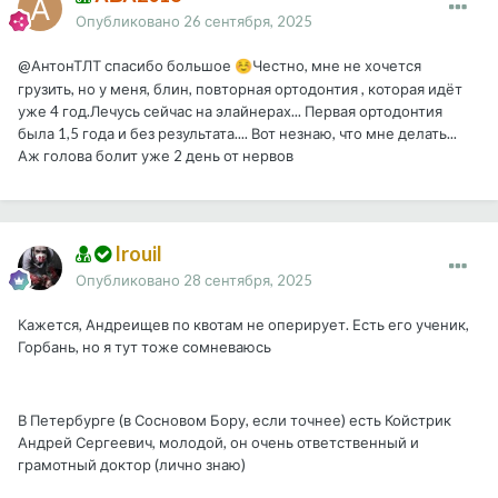
Опубликовано
26 сентября, 2025
@АнтонТЛТ
спасибо большое
Честно, мне не хочется
☺️
грузить, но у меня, блин, повторная ортодонтия , которая идёт
уже 4 год.Лечусь сейчас на элайнерах... Первая ортодонтия
была 1,5 года и без результата.... Вот незнаю, что мне делать...
Аж голова болит уже 2 день от нервов
Irouil
Опубликовано
28 сентября, 2025
Кажется, Андреищев по квотам не оперирует. Есть его ученик,
Горбань, но я тут тоже сомневаюсь
В Петербурге (в Сосновом Бору, если точнее) есть Койстрик
Андрей Сергеевич, молодой, он очень ответственный и
грамотный доктор (лично знаю)