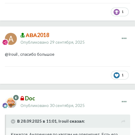
1
АВА2018
Опубликовано
29 сентября, 2025
@Irouil
, спасибо большое
1
Doc
Опубликовано
30 сентября, 2025
В 28.09.2025 в 11:01, Irouil сказал:
Кажется, Андреищев по квотам не оперирует. Есть его