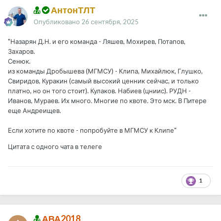
АнтонТЛТ
Опубликовано
26 сентября, 2025
"Назарян Д.Н. и его команда - Ляшев, Мохирев, Потапов,
Захаров.
Сенюк.
из команды Дробышева (МГМСУ) - Клипа, Михайлюк, Глушко,
Свиридов, Куракин (самый высокий ценник сейчас, и только
платно, но он того стоит). Кулаков. Набиев (цниис). РУДН -
Иванов, Мураев. Их много. Многие по квоте. Это мск. В Питере
еще Андреищев.
Если хотите по квоте - попробуйте в МГМСУ к Клипе"
Цитата с одного чата в телеге
1
АВА2018